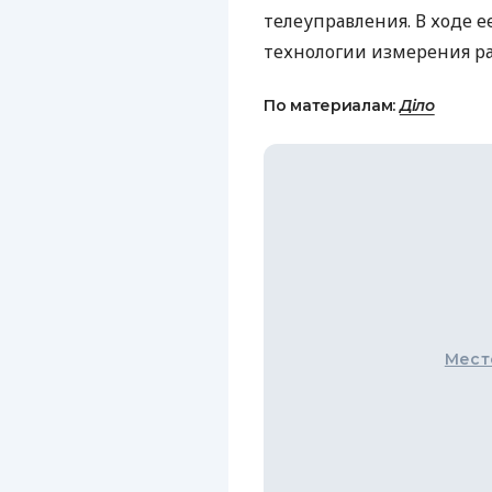
телеуправления. В ходе 
технологии измерения ра
По материалам:
Діло
Мест