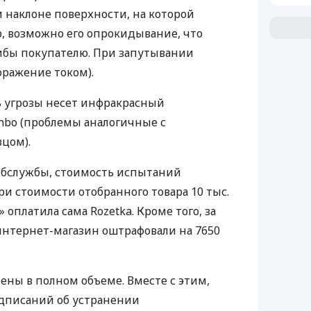
м наклоне поверхности, на которой
, возможно его опрокидывание, что
ибы покупателю. При запутывании
ражение током).
 угрозы несет инфракрасный
inbo (проблемы аналогичные с
цом).
бслужбы, стоимость испытаний
 при стоимости отобранного товара 10 тыс.
» оплатила сама Rozetka. Кроме того, за
нтернет-магазин оштрафовали на 7650
ены в полном объеме. Вместе с этим,
дписаний об устранении