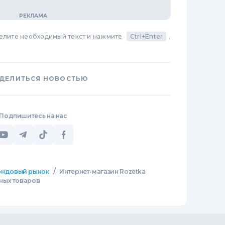
делите необходимый текст и нажмите
Ctrl+Enter
,
ДЕЛИТЬСЯ НОВОСТЬЮ
Подпишитесь на нас
/
ндовый рынок
Интернет-магазин Rozetka
ных товаров