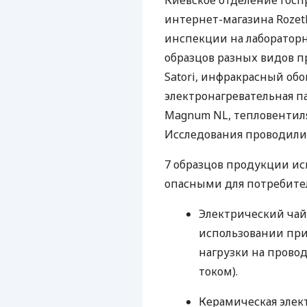
Киевское отделение Гос
интернет-магазина Rozet
инспекции на лабораторн
образцов разных видов п
Satori, инфракрасный обо
электронагревательная п
Magnum NL, тепловентиля
Исследования проводилис
7 образцов продукции ис
опасными для потребител
Электрический чай
использовании при
нагрузки на прово
током).
Керамическая элек