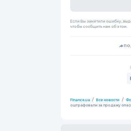
Если Вы заметили ошибку, вы
чтобы сообщить нам об этом.
ПО
/
/
Finance.ua
Все новости
Фо
оштрафовали за продажу опас