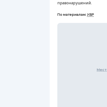
правонарушений.
По материалам:
УБР
Мест