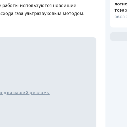
логис
ее работы используются новейшие
това
схода газа ультразвуковым методом.
06.08 
о для вашей рекламы