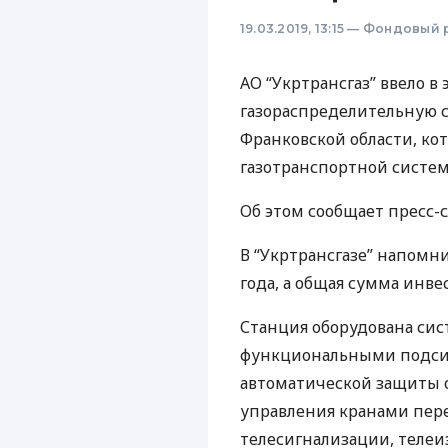
19.03.2019, 13:15
—
Фондовый 
АО “Укртрансгаз” ввело 
газораспределительную 
Франковской области, ко
газотранспортной систем
Об этом сообщает пресс-
В “Укртрансгазе” напомни
года, а общая сумма инве
Станция оборудована сис
функциональными подси
автоматической защиты 
управления кранами пер
телесигнализации, теле