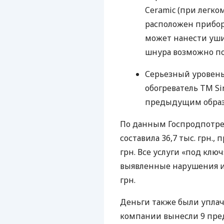
Ceramic (при легко
расположен прибор
может нанести уш
шнура возможно по
Серьезный уровень
обогреватель ТМ S
предыдущим образ
По данным Госпродпотре
составила 36,7 тыс. грн.,
грн. Все услуги «под ключ
выявленные нарушения и
грн.
Деньги также были уплач
компании вынесли 9 пре