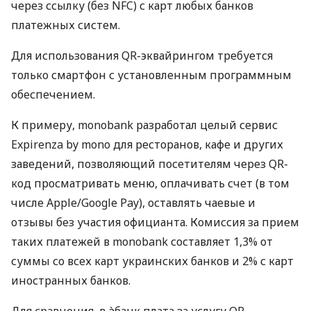
через ссылку (без NFC) с карт любых банков
платежных систем.
Для использования QR-эквайрингом требуется
только смартфон с установленным программным
обеспечением.
К примеру, monobank разработал целый сервис
Expirenza by mono для ресторанов, кафе и других
заведений, позволяющий посетителям через QR-
код просматривать меню, оплачивать счет (в том
числе Apple/Google Pay), оставлять чаевые и
отзывы без участия официанта. Комиссия за прием
таких платежей в monobank составляет 1,3% от
суммы со всех карт украинских банков и 2% с карт
иностранных банков.