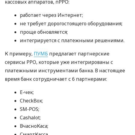
кассовых аппаратов, пРРО:
работает через Интернет;
не требует дорогостоящего оборудования;
проще обновляется;
интегрируется с платежными решениями.
К примеру,
ПУМБ
предлагает партнерские
сервисы РРО, которые уже интегрированы с
платежными инструментами банка. В настоящее
время банк сотрудничает с 6 партнерами:
E-чек;
CheckBox;
SM-POS;
Cashalot;
ВчасноКаса;
СмартКасса.