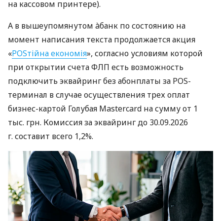
на кассовом принтере).
А в вышеупомянутом àбанк по состоянию на
момент написания текста продолжается акция
«
POSтійна економія
», согласно условиям которой
при открытии счета ФЛП есть возможность
подключить эквайринг без абонплаты за POS-
терминал в случае осуществления трех оплат
бизнес-картой Голубая Mastercard на сумму от 1
тыс. грн. Комиссия за эквайринг до 30.09.2026
г. составит всего 1,2%.