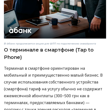
В àбанк продолжается акция для ФЛП по подключению эквайринга
О терминале в смартфоне (Tap to
Phone)
Терминал в смартфоне ориентирован на
мобильный и преимущественно малый бизнес. В
случае использования собственного устройства
(смартфона) тариф на услугу обычно не содержит
ежемесячной абонплаты (300−500 грн как в
терминалах, предоставляемых банками) —
поэтому с точки зрения расходов «терминал в