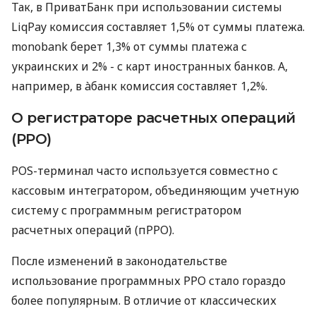
Так, в ПриватБанк при использовании системы
LiqPay комиссия составляет 1,5% от суммы платежа.
monobank берет 1,3% от суммы платежа с
украинских и 2% - с карт иностранных банков. А,
например, в àбанк комиссия составляет 1,2%.
О регистраторе расчетных операций
(РРО)
POS-терминал часто используется совместно с
кассовым интегратором, объединяющим учетную
систему с программным регистратором
расчетных операций (пРРО).
После изменений в законодательстве
использование программных РРО стало гораздо
более популярным. В отличие от классических