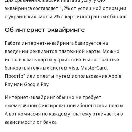
Для сравнения, в àбанк плата за услугу QR-
эквайринга составляет 1,2% от успешной операции
с украинских карт и 2% с карт иностранных банков.
Об интернет-эквайринге
Работа интернет-эквайринга базируется на
введении реквизитов платежной карты. Можно
использовать карты украинских и иностранных
банков платежных систем Visa, MasterCard,
Простір" или оплаты путем использования Apple
Pay или Google Pay.
Интернет-эквайринг обычно не требует
ежемесячной фиксированной абонентской платы.
А вот комиссия по каждому платежу отличается в
зависимости от банка.