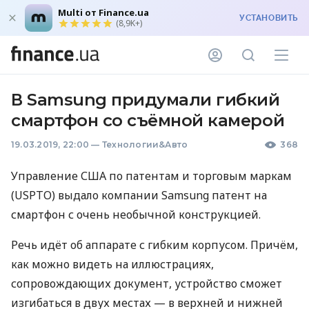
Multi от Finance.ua
УСТАНОВИТЬ
(8,9K+)
В Samsung придумали гибкий
смартфон со съёмной камерой
19.03.2019, 22:00
—
Технологии&Авто
368
Управление
США
по патентам и торговым маркам
(
USPTO
) выдало компании Samsung патент на
смартфон с очень необычной конструкцией.
Речь идёт об аппарате с гибким корпусом. Причём,
как можно видеть на иллюстрациях,
сопровождающих документ, устройство сможет
изгибаться в двух местах — в верхней и нижней