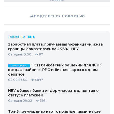
ПОДЕЛИТЬСЯ НОВОСТЬЮ
ТАКЖЕ ПО ТЕМЕ
Заработная плата, получаемая украинцами из-за
границы, сократилась на 23,6% - НБУ
Сегодня 10:00
87
ТОП банковских решений для ФЛП:
ПАРТНЕРСКАЯ
когда эквайринг, РРО и бизнес карты в одном
сервисе
04.08 06:50
4897
НБУ обяжет банки информировать клиентов о
статусе платежей
Сегодня 08:02
395
Топ-5 премиальных карт с привилегиями: какие