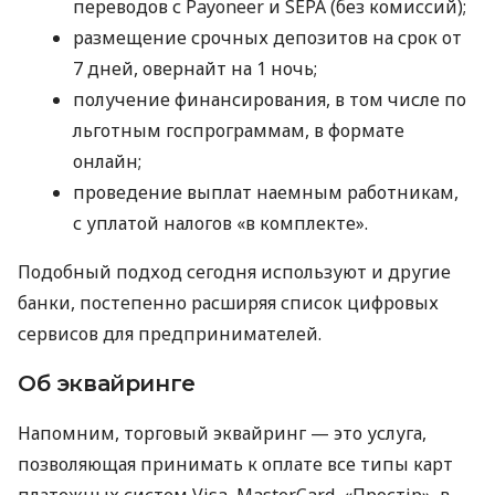
переводов с Payoneer и SEPA (без комиссий);
размещение срочных депозитов на срок от
7 дней, овернайт на 1 ночь;
получение финансирования, в том числе по
льготным госпрограммам, в формате
онлайн;
проведение выплат наемным работникам,
с уплатой налогов «в комплекте».
Подобный подход сегодня используют и другие
банки, постепенно расширяя список цифровых
сервисов для предпринимателей.
Об эквайринге
Напомним, торговый эквайринг — это услуга,
позволяющая принимать к оплате все типы карт
платежных систем Visa, MasterCard, «Простір», в