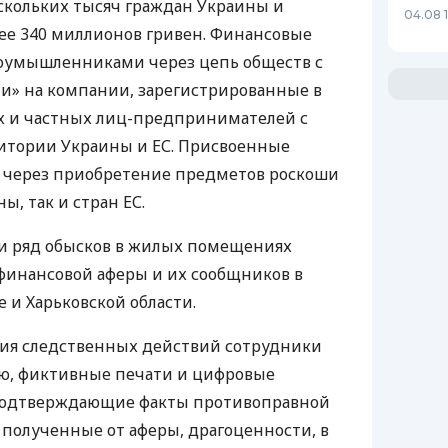
скольких тысяч граждан Украины и
04.08 
ее 340 миллионов гривен. Финансовые
лоумышленниками через цепь обществ с
и» на компании, зарегистрированные в
 и частных лиц-предпринимателей с
итории Украины и ЕС. Присвоенные
ь через приобретение предметов роскоши
ы, так и стран ЕС.
и ряд обысков в жилых помещениях
финансовой аферы и их сообщников в
 и Харьковской области.
ния следственных действий сотрудники
ю, фиктивные печати и цифровые
подтверждающие факты противоправной
 полученные от аферы, драгоценности, в