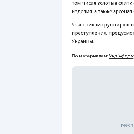
том числе золотые слитк
изделия, а также арсенал
Участникам группировки
преступления, предусмотр
Украины.
По материалам:
Укрінформ
Мест