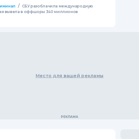
/
иминал
СБУ разоблачила международную
рая вывела в оффшоры 340 миллионов
Место для вашей рекламы