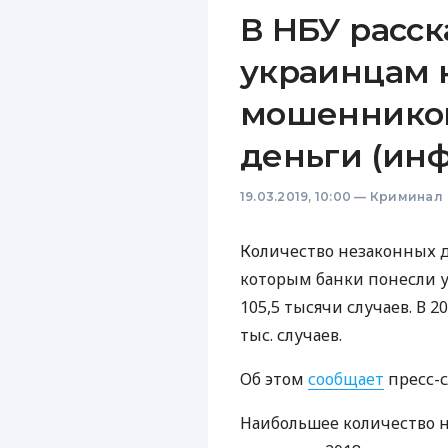
В НБУ расск
украинцам 
мошенников
деньги (ин
19.03.2019, 10:00
—
Криминал
Количество незаконных 
которым банки понесли у
105,5 тысячи случаев. В 2
тыс. случаев.
Об этом
сообщает
пресс-с
Наибольшее количество 