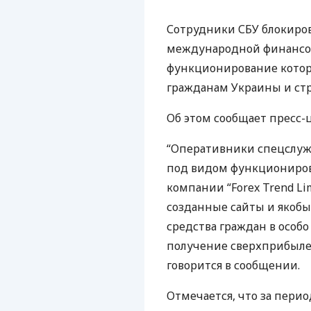
Сотрудники
СБУ
блокиров
международной финансово
функционирование кото
гражданам Украины и стр
Об этом сообщает пресс
“Оперативники спецслуж
под видом функциониро
компании “Forex Trend Li
созданные сайты и якобы
средства граждан в особо
получение сверхприбылей
говорится в сообщении.
Отмечается, что за пери