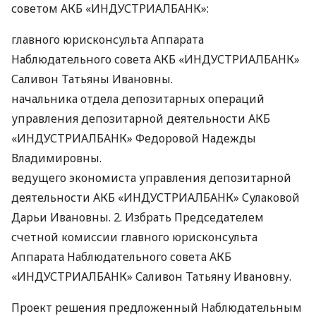
советом
АКБ
«ИНДУСТРИАЛБАНК»:
главного юрисконсульта Аппарата
Наблюдательного совета
АКБ
«ИНДУСТРИАЛБАНК»
Саливон Татьяны Ивановны.
начальника отдела депозитарных операций
управления депозитарной деятельности
АКБ
«ИНДУСТРИАЛБАНК» Федоровой Надежды
Владимировны.
ведущего экономиста управления депозитарной
деятельности
АКБ
«ИНДУСТРИАЛБАНК» Сулаковой
Дарьи Ивановны. 2. Избрать Председателем
счетной комиссии главного юрисконсульта
Аппарата Наблюдательного совета
АКБ
«ИНДУСТРИАЛБАНК» Саливон Татьяну Ивановну.
Проект решения предложенный Наблюдательным