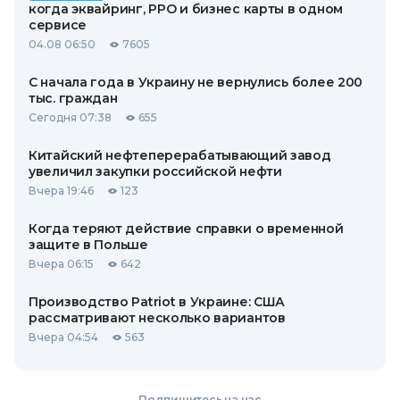
когда эквайринг, РРО и бизнес карты в одном
сервисе
04.08 06:50
7605
С начала года в Украину не вернулись более 200
тыс. граждан
Сегодня 07:38
655
Китайский нефтеперерабатывающий завод
увеличил закупки российской нефти
Вчера 19:46
123
Когда теряют действие справки о временной
защите в Польше
Вчера 06:15
642
Производство Patriot в Украине: США
рассматривают несколько вариантов
Вчера 04:54
563
Подпишитесь на нас