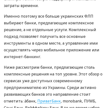
затраты времени.
Именно поэтому все больше украинских ФЛП
выбирают банки, предлагающие комплексное
решение, а не отдельные услуги. Комплексный
подход позволяет получить все основные
инструменты в одном месте, а управление ими
осуществлять через мобильное приложение или
интернет-банкинг.
Ниже рассмотрим банки, предлагающие столь
комплексные решения на топ уровне. Этот обзор о
сервисах уже доступных современному
предпринимателю из Украины. Среди активно
развивающих банков это направление стоит
отметить: àбанк,
ПриватБанк
, monobank, ПУМБ,
Сенс Банк, Райффайзен Банк. В то же время набор