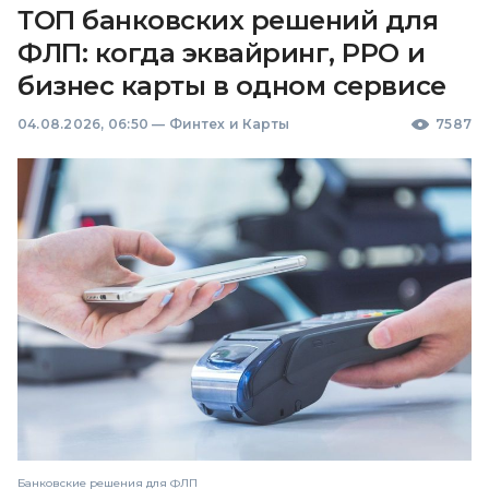
ТОП банковских решений для
ФЛП: когда эквайринг, РРО и
бизнес карты в одном сервисе
04.08.2026, 06:50
—
Финтех и Карты
7587
Банковские решения для ФЛП