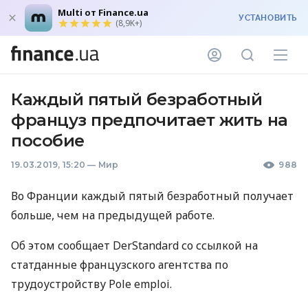
Multi от Finance.ua
УСТАНОВИТЬ
(8,9K+)
Каждый пятый безработный
француз предпочитает жить на
пособие
19.03.2019, 15:20
—
Мир
988
Во Франции каждый пятый безработный получает
больше, чем на предыдущей работе.
Об этом сообщает DerStandard со ссылкой на
статданные французского агентства по
трудоустройству Pole emploi.