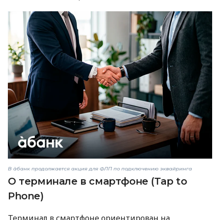
В àбанк продолжается акция для ФЛП по подключению эквайринга
О терминале в смартфоне (Tap to
Phone)
Терминал в смартфоне ориентирован на