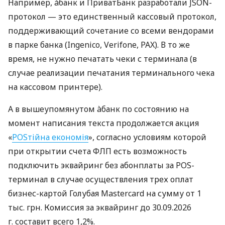
Например, àбанк и ПриватБанк разработали JSON-
протокол — это единственный кассовый протокол,
поддерживающий сочетание со всеми вендорами
в парке банка (Ingenico, Verifone, PAX). В то же
время, не нужно печатать чеки с терминала (в
случае реализации печатания терминального чека
на кассовом принтере).
А в вышеупомянутом àбанк по состоянию на
момент написания текста продолжается акция
«
POSтійна економія
», согласно условиям которой
при открытии счета ФЛП есть возможность
подключить эквайринг без абонплаты за POS-
терминал в случае осуществления трех оплат
бизнес-картой Голубая Mastercard на сумму от 1
тыс. грн. Комиссия за эквайринг до 30.09.2026
г. составит всего 1,2%.