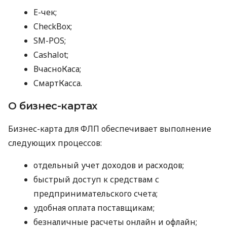
E-чек;
CheckBox;
SM-POS;
Cashalot;
ВчасноКаса;
СмартКасса.
О бизнес-картах
Бизнес-карта для ФЛП обеспечивает выполнение
следующих процессов:
отдельный учет доходов и расходов;
быстрый доступ к средствам с
предпринимательского счета;
удобная оплата поставщикам;
безналичные расчеты онлайн и офлайн;