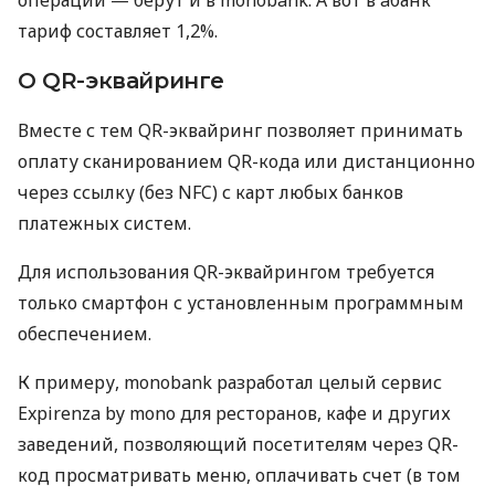
тариф составляет 1,2%.
О QR-эквайринге
Вместе с тем QR-эквайринг позволяет принимать
оплату сканированием QR-кода или дистанционно
через ссылку (без NFC) с карт любых банков
платежных систем.
Для использования QR-эквайрингом требуется
только смартфон с установленным программным
обеспечением.
К примеру, monobank разработал целый сервис
Expirenza by mono для ресторанов, кафе и других
заведений, позволяющий посетителям через QR-
код просматривать меню, оплачивать счет (в том