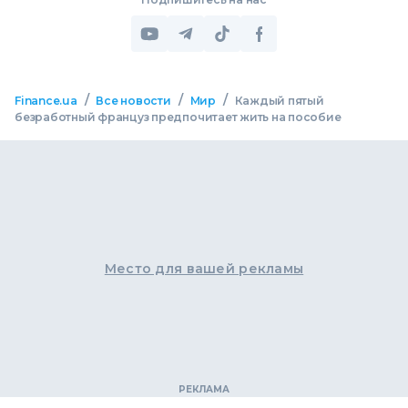
/
/
/
Finance.ua
Все новости
Мир
Каждый пятый
безработный француз предпочитает жить на пособие
Место для вашей рекламы