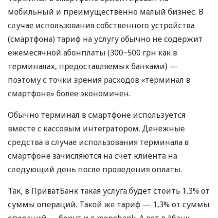
мобильный и преимущественно малый бизнес. В
случае использования собственного устройства
(смартфона) тариф на услугу обычно не содержит
ежемесячной абонплаты (300−500 грн как в
терминалах, предоставляемых банками) —
поэтому с точки зрения расходов «терминал в
смартфоне» более экономичен.
Обычно терминал в смартфоне используется
вместе с кассовым интегратором. Денежные
средства в случае использования терминала в
смартфоне зачисляются на счет клиента на
следующий день после проведения оплаты.
Так, в ПриватБанк такая услуга будет стоить 1,3% от
суммы операций. Такой же тариф — 1,3% от суммы
операций — берут и в monobank. А вот в àбанк