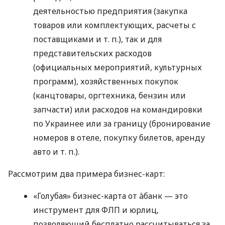
деятельностью предприятия (закупка
товаров или комплектующих, расчеты с
поставщиками
и т. п.
), так и для
представительских расходов
(официальных мероприятий, культурных
программ), хозяйственных покупок
(канцтовары, оргтехника, бензин или
запчасти) или расходов на командировки
по Украинее или за границу (бронирование
номеров в отеле, покупку билетов, аренду
авто
и т. п.
).
Рассмотрим два примера бизнес-карт:
«Голубая» бизнес-карта от àбанк — это
инструмент для ФЛП и юрлиц,
позволяющий бесплатно рассчитываться за