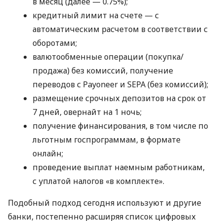
в месяц (далее — 0.75%);
кредитный лимит на счете — с
автоматическим расчетом в соответствии с
оборотами;
валютообменные операции (покупка/
продажа) без комиссий, получение
переводов с Payoneer и SEPA (без комиссий);
размещение срочных депозитов на срок от
7 дней, овернайт на 1 ночь;
получение финансирования, в том числе по
льготным госпрограммам, в формате
онлайн;
проведение выплат наемным работникам,
с уплатой налогов «в комплекте».
Подобный подход сегодня используют и другие
банки, постепенно расширяя список цифровых