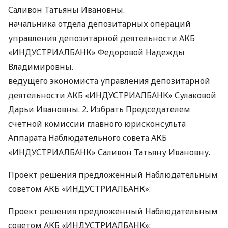
Саливон Татьяны Ивановны.
начальника отдела депозитарных операций
управления депозитарной деятельности
АКБ
«ИНДУСТРИАЛБАНК» Федоровой Надежды
Владимировны.
ведущего экономиста управления депозитарной
деятельности
АКБ
«ИНДУСТРИАЛБАНК» Сулаковой
Дарьи Ивановны. 2. Избрать Председателем
счетной комиссии главного юрисконсульта
Аппарата Наблюдательного совета
АКБ
«ИНДУСТРИАЛБАНК» Саливон Татьяну Ивановну.
Проект решения предложенный Наблюдательным
советом
АКБ
«ИНДУСТРИАЛБАНК»:
Проект решения предложенный Наблюдательным
советом
АКБ
«ИНДУСТРИАЛБАНК»: