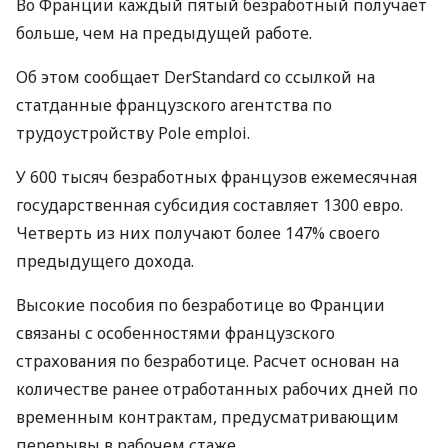
Во Франции каждый пятый безработный получает
больше, чем на предыдущей работе.
Об этом сообщает DerStandard со ссылкой на
статданные французского агентства по
трудоустройству Pole emploi.
У 600 тысяч безработных французов ежемесячная
государственная субсидия составляет 1300 евро.
Четверть из них получают более 147% своего
предыдущего дохода.
Высокие пособия по безработице во Франции
связаны с особенностями французского
страхования по безработице. Расчет основан на
количестве ранее отработанных рабочих дней по
временным контрактам, предусматривающим
перерывы в рабочем стаже.