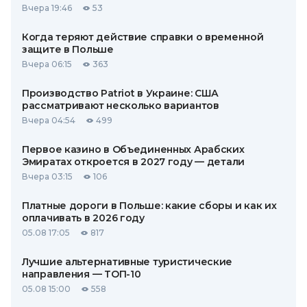
Вчера 19:46
53
Когда теряют действие справки о временной
защите в Польше
Вчера 06:15
363
Производство Patriot в Украине: США
рассматривают несколько вариантов
Вчера 04:54
499
Первое казино в Объединенных Арабских
Эмиратах откроется в 2027 году — детали
Вчера 03:15
106
Платные дороги в Польше: какие сборы и как их
оплачивать в 2026 году
05.08 17:05
817
Лучшие альтернативные туристические
направления — ТОП-10
05.08 15:00
558