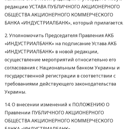
редакцию
УСТАВА
ПУБЛИЧНОГО
АКЦИОНЕРНОГО
ОБЩЕСТВА
АКЦИОНЕРНОГО
КОММЕРЧЕСКОГО
БАНКА
«ИНДУСТРИАЛБАНК», который прилагается.
2. Уполномочить Председателя Правления
АКБ
«ИНДУСТРИАЛБАНК» на подписание Устава
АКБ
«ИНДУСТРИАЛБАНК» в новой редакции,
осуществление мероприятий относительно его
согласования с Национальным банком Украины и
государственной регистрации в соответствии с
требованиями действующего законодательства
Украины.
14. О внесении изменений к
ПОЛОЖЕНИЮ
О
Правлении
ПУБЛИЧНОГО
АКЦИОНЕРНОГО
ОБЩЕСТВА
АКЦИОНЕРНОГО
КОММЕРЧЕСКОГО
БАНКА
«ИНДУСТРИАЛБАНК».