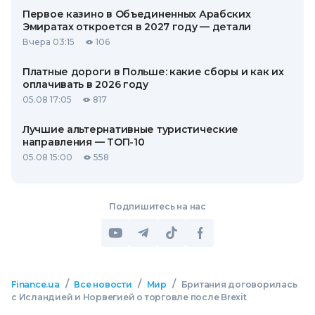
Первое казино в Объединенных Арабских
Эмиратах откроется в 2027 году — детали
Вчера 03:15
106
Платные дороги в Польше: какие сборы и как их
оплачивать в 2026 году
05.08 17:05
817
Лучшие альтернативные туристические
направления — ТОП-10
05.08 15:00
558
Подпишитесь на нас
/
/
/
Finance.ua
Все новости
Мир
Британия договорилась
с Исландией и Норвегией о торговле после Brexit