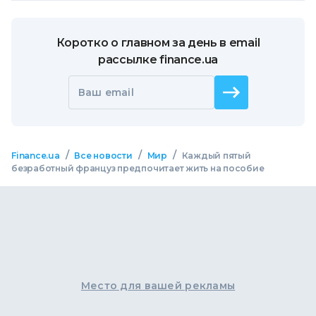
Коротко о главном за день в email
рассылке finance.ua
Ваш email
/
/
/
Finance.ua
Все новости
Мир
Каждый пятый
безработный француз предпочитает жить на пособие
Место для вашей рекламы