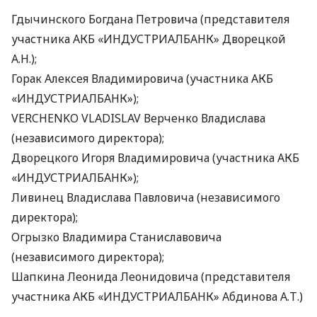
Гдычинского Богдана Петровича (представителя
участника
АКБ
«ИНДУСТРИАЛБАНК» Дворецкой
А.Н.);
Горак Алексея Владимировича (участника
АКБ
«ИНДУСТРИАЛБАНК»);
VERCHENKO
VLADISLAV
Верченко Владислава
(независимого директора);
Дворецкого Игоря Владимировича (участника
АКБ
«ИНДУСТРИАЛБАНК»);
Ливинец Владислава Павловича (независимого
директора);
Огрызко Владимира Станиславовича
(независимого директора);
Шапкина Леонида Леонидовича (представителя
участника
АКБ
«ИНДУСТРИАЛБАНК» Абдинова А.Т.)