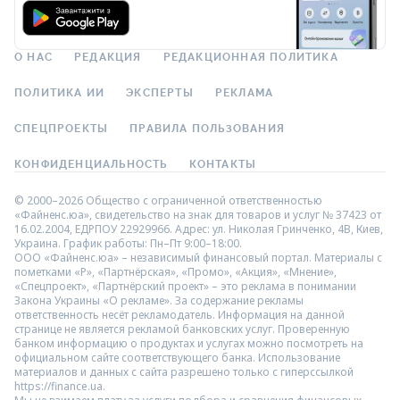
О НАС
РЕДАКЦИЯ
РЕДАКЦИОННАЯ ПОЛИТИКА
ПОЛИТИКА ИИ
ЭКСПЕРТЫ
РЕКЛАМА
СПЕЦПРОЕКТЫ
ПРАВИЛА ПОЛЬЗОВАНИЯ
КОНФИДЕНЦИАЛЬНОСТЬ
КОНТАКТЫ
© 2000–2026 Общество с ограниченной ответственностью
«Файненс.юа», свидетельство на знак для товаров и услуг № 37423 от
16.02.2004, ЕДРПОУ 22929966. Адрес: ул. Николая Гринченко, 4В, Киев,
Украина. График работы: Пн–Пт 9:00–18:00.
ООО «Файненс.юа» – независимый финансовый портал. Материалы с
пометками «Р», «Партнёрская», «Промо», «Акция», «Мнение»,
«Спецпроект», «Партнёрский проект» – это реклама в понимании
Закона Украины «О рекламе». За содержание рекламы
ответственность несёт рекламодатель. Информация на данной
странице не является рекламой банковских услуг. Проверенную
банком информацию о продуктах и услугах можно посмотреть на
официальном сайте соответствующего банка. Использование
материалов и данных с сайта разрешено только с гиперссылкой
https://finance.ua.