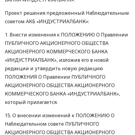
Проект решения предложенный Наблюдательным
советом
АКБ
«ИНДУСТРИАЛБАНК»:
1. Внести изменения к
ПОЛОЖЕНИЮ
О Правлении
ПУБЛИЧНОГО
АКЦИОНЕРНОГО
ОБЩЕСТВА
АКЦИОНЕРНОГО
КОММЕРЧЕСКОГО
БАНКА
«ИНДУСТРИАЛБАНК», изложив его в новой
редакции и утвердить новую редакцию
ПОЛОЖЕНИЯ
О Правлении
ПУБЛИЧНОГО
АКЦИОНЕРНОГО
ОБЩЕСТВА
АКЦИОНЕРНОГО
КОММЕРЧЕСКОГО
БАНКА
«ИНДУСТРИАЛБАНК»,
который прилагается.
15. О внесении изменений к
ПОЛОЖЕНИЮ
О
Наблюдательном совете
ПУБЛИЧНОГО
АКЦИОНЕРНОГО
ОБЩЕСТВА
АКЦИОНЕРНОГО