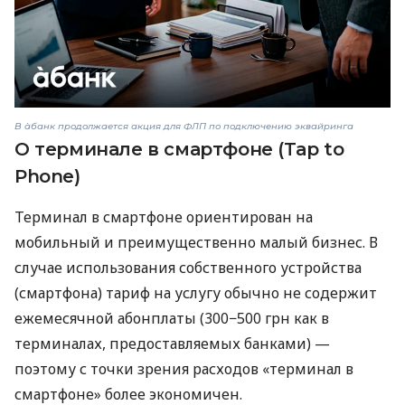
В àбанк продолжается акция для ФЛП по подключению эквайринга
О терминале в смартфоне (Tap to
Phone)
Терминал в смартфоне ориентирован на
мобильный и преимущественно малый бизнес. В
случае использования собственного устройства
(смартфона) тариф на услугу обычно не содержит
ежемесячной абонплаты (300−500 грн как в
терминалах, предоставляемых банками) —
поэтому с точки зрения расходов «терминал в
смартфоне» более экономичен.