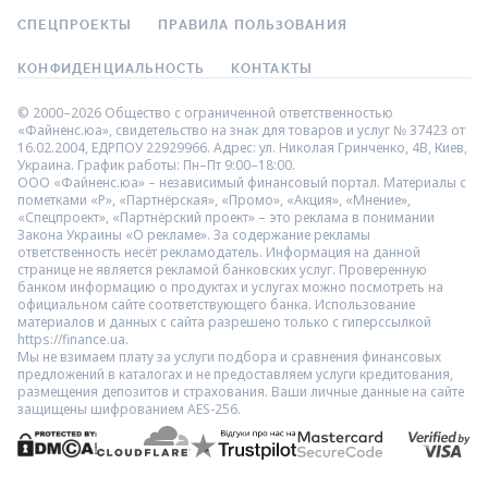
СПЕЦПРОЕКТЫ
ПРАВИЛА ПОЛЬЗОВАНИЯ
КОНФИДЕНЦИАЛЬНОСТЬ
КОНТАКТЫ
© 2000–2026 Общество с ограниченной ответственностью
«Файненс.юа», свидетельство на знак для товаров и услуг № 37423 от
16.02.2004, ЕДРПОУ 22929966. Адрес: ул. Николая Гринченко, 4В, Киев,
Украина. График работы: Пн–Пт 9:00–18:00.
ООО «Файненс.юа» – независимый финансовый портал. Материалы с
пометками «Р», «Партнёрская», «Промо», «Акция», «Мнение»,
«Спецпроект», «Партнёрский проект» – это реклама в понимании
Закона Украины «О рекламе». За содержание рекламы
ответственность несёт рекламодатель. Информация на данной
странице не является рекламой банковских услуг. Проверенную
банком информацию о продуктах и услугах можно посмотреть на
официальном сайте соответствующего банка. Использование
материалов и данных с сайта разрешено только с гиперссылкой
https://finance.ua.
Мы не взимаем плату за услуги подбора и сравнения финансовых
предложений в каталогах и не предоставляем услуги кредитования,
размещения депозитов и страхования. Ваши личные данные на сайте
защищены шифрованием AES-256.