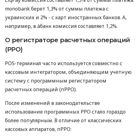
monobank берет 1,3% от суммы платежа с
украинских и 2% - с карт иностранных банков. А,
например, в àбанк комиссия составляет 1,2%.
О регистраторе расчетных операций
(РРО)
POS-терминал часто используется совместно с
кассовым интегратором, объединяющим учетную
систему с программным регистратором
расчетных операций (пРРО).
После изменений в законодательстве
использование программных РРО стало гораздо
более популярным. В отличие от классических
кассовых аппаратов, пРРО: