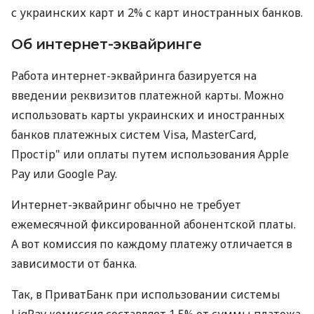
с украинских карт и 2% с карт иностранных банков.
Об интернет-эквайринге
Работа интернет-эквайринга базируется на
введении реквизитов платежной карты. Можно
использовать карты украинских и иностранных
банков платежных систем Visa, MasterCard,
Простір" или оплаты путем использования Apple
Pay или Google Pay.
Интернет-эквайринг обычно не требует
ежемесячной фиксированной абонентской платы.
А вот комиссия по каждому платежу отличается в
зависимости от банка.
Так, в ПриватБанк при использовании системы
LiqPay комиссия составляет 1,5% от суммы платежа.