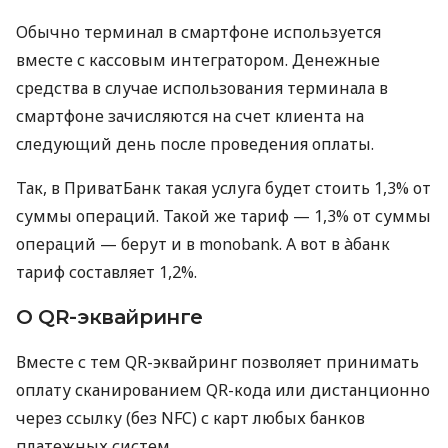
Обычно терминал в смартфоне используется
вместе с кассовым интегратором. Денежные
средства в случае использования терминала в
смартфоне зачисляются на счет клиента на
следующий день после проведения оплаты.
Так, в ПриватБанк такая услуга будет стоить 1,3% от
суммы операций. Такой же тариф — 1,3% от суммы
операций — берут и в monobank. А вот в àбанк
тариф составляет 1,2%.
О QR-эквайринге
Вместе с тем QR-эквайринг позволяет принимать
оплату сканированием QR-кода или дистанционно
через ссылку (без NFC) с карт любых банков
платежных систем.