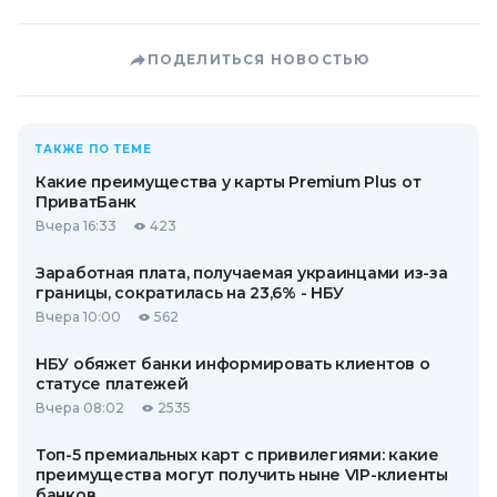
ПОДЕЛИТЬСЯ НОВОСТЬЮ
ТАКЖЕ ПО ТЕМЕ
Какие преимущества у карты Premium Plus от
ПриватБанк
Вчера 16:33
423
Заработная плата, получаемая украинцами из-за
границы, сократилась на 23,6% - НБУ
Вчера 10:00
562
НБУ обяжет банки информировать клиентов о
статусе платежей
Вчера 08:02
2535
Топ-5 премиальных карт с привилегиями: какие
преимущества могут получить ныне VIP-клиенты
банков