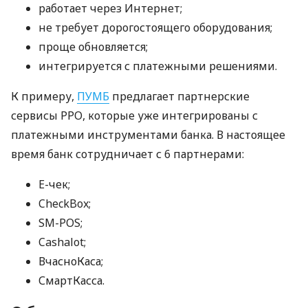
работает через Интернет;
не требует дорогостоящего оборудования;
проще обновляется;
интегрируется с платежными решениями.
К примеру,
ПУМБ
предлагает партнерские
сервисы РРО, которые уже интегрированы с
платежными инструментами банка. В настоящее
время банк сотрудничает с 6 партнерами:
E-чек;
CheckBox;
SM-POS;
Cashalot;
ВчасноКаса;
СмартКасса.