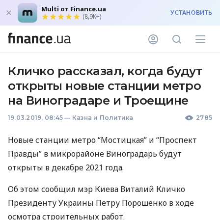
Multi от Finance.ua
УСТАНОВИТЬ
(8,9K+)
Кличко рассказал, когда будут
открыты новые станции метро
на Виноградаре и Троещине
19.03.2019, 08:45
—
Казна и Политика
2785
Новые станции метро “Мостицкая” и “Проспект
Правды” в микрорайоне Виноградарь будут
открыты в декабре 2021 года.
Об этом сообщил мэр Киева Виталий Кличко
Президенту Украины Петру Порошенко в ходе
осмотра строительных работ.