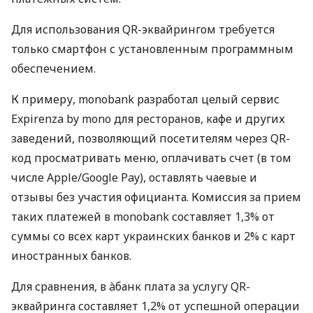
Для использования QR-эквайрингом требуется
только смартфон с установленным программным
обеспечением.
К примеру, monobank разработал целый сервис
Expirenza by mono для ресторанов, кафе и других
заведений, позволяющий посетителям через QR-
код просматривать меню, оплачивать счет (в том
числе Apple/Google Pay), оставлять чаевые и
отзывы без участия официанта. Комиссия за прием
таких платежей в monobank составляет 1,3% от
суммы со всех карт украинских банков и 2% с карт
иностранных банков.
Для сравнения, в àбанк плата за услугу QR-
эквайринга составляет 1,2% от успешной операции