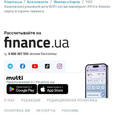
/
/
/
Finance.ua
Все новости
Финтех и Карты
ТОП
банковских решений для ФЛП: когда эквайринг, РРО и бизнес
карты в одном сервисе
Рассчитывайте на
0 800 307 555
звонки бесплатны
Приложение от Finance.ua
О НАС
РЕДАКЦИЯ
РЕДАКЦИОННАЯ ПОЛИТИКА
ПОЛИТИКА ИИ
ЭКСПЕРТЫ
РЕКЛАМА