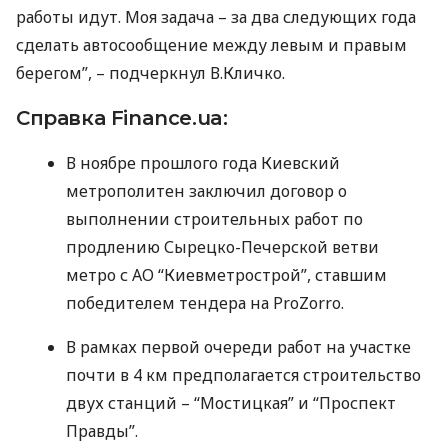
работы идут. Моя задача – за два следующих года
сделать автосообщение между левым и правым
берегом”, – подчеркнул В.Кличко.
Справка Finance.ua:
В ноябре прошлого года Киевский
метрополитен заключил договор о
выполнении строительных работ по
продлению Сырецко-Печерской ветви
метро с АО “Киевметрострой”, ставшим
победителем тендера на ProZorro.
В рамках первой очереди работ на участке
почти в 4 км предполагается строительство
двух станций – “Мостицкая” и “Проспект
Правды”.