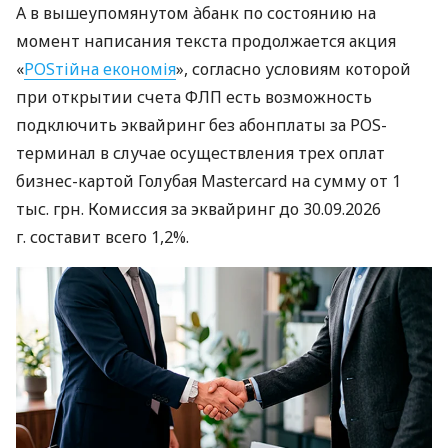
А в вышеупомянутом àбанк по состоянию на
момент написания текста продолжается акция
«
POSтійна економія
», согласно условиям которой
при открытии счета ФЛП есть возможность
подключить эквайринг без абонплаты за POS-
терминал в случае осуществления трех оплат
бизнес-картой Голубая Mastercard на сумму от 1
тыс. грн. Комиссия за эквайринг до 30.09.2026
г. составит всего 1,2%.