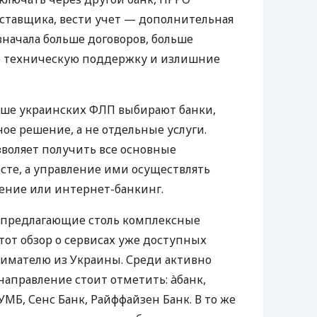
оставщика, вести учет — дополнительная
значала больше договоров, больше
ю техническую поддержку и излишние
ьше украинских ФЛП выбирают банки,
е решение, а не отдельные услуги.
воляет получить все основные
те, а управление ими осуществлять
ение или интернет-банкинг.
 предлагающие столь комплексные
тот обзор о сервисах уже доступных
мателю из Украины. Среди активно
направление стоит отметить: àбанк,
УМБ, Сенс Банк, Райффайзен Банк. В то же