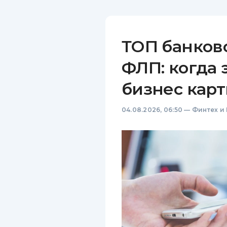
ТОП банков
ФЛП: когда 
бизнес карт
04.08.2026, 06:50
—
Финтех и