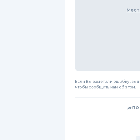
Мест
Если Вы заметили ошибку, вы
чтобы сообщить нам об этом.
ПО