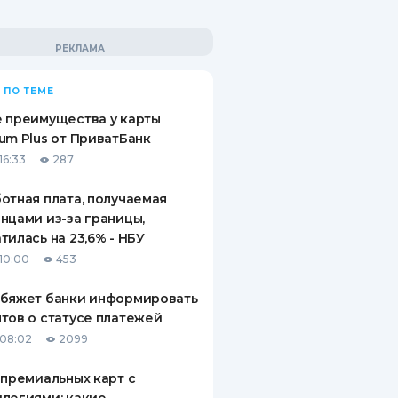
 ПО ТЕМЕ
 преимущества у карты
um Plus от ПриватБанк
16:33
287
отная плата, получаемая
нцами из-за границы,
тилась на 23,6% - НБУ
10:00
453
обяжет банки информировать
тов о статусе платежей
08:02
2099
 премиальных карт с