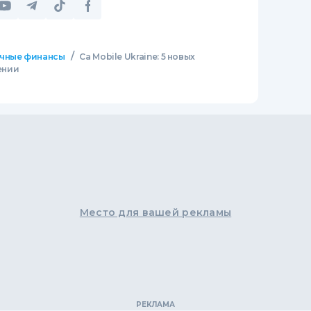
/
чные финансы
Сa Mobile Ukraine: 5 новых
ении
Место для вашей рекламы