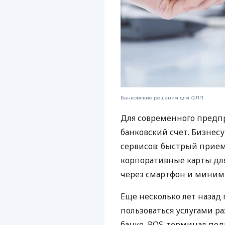
Банковские решения для ФЛП
Для современного предп
банковский счет. Бизнес
сервисов: быстрый прием
корпоративные карты для
через смартфон и миним
Еще несколько лет наза
пользоваться услугами р
банке, POS-терминал под