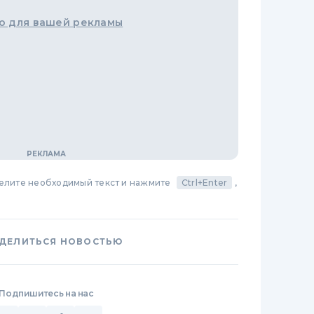
о для вашей рекламы
делите необходимый текст и нажмите
Ctrl+Enter
,
ДЕЛИТЬСЯ НОВОСТЬЮ
Подпишитесь на нас