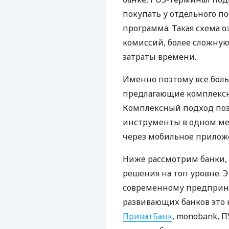
покупать у отдельного п
программа. Такая схема о
комиссий, более сложну
затраты времени.
Именно поэтому все бол
предлагающие комплексно
Комплексный подход поз
инструменты в одном мес
через мобильное прилож
Ниже рассмотрим банки,
решения на топ уровне. Э
современному предприни
развивающих банков это 
ПриватБанк
, monobank, П