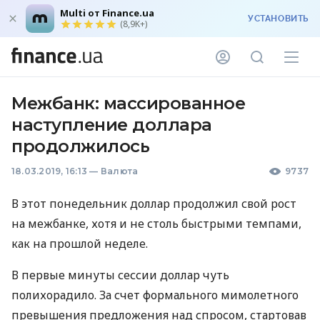
Multi от Finance.ua
УСТАНОВИТЬ
(8,9K+)
Межбанк: массированное
наступление доллара
продолжилось
18.03.2019, 16:13
—
Валюта
9737
В этот понедельник доллар продолжил свой рост
на межбанке, хотя и не столь быстрыми темпами,
как на прошлой неделе.
В первые минуты сессии доллар чуть
полихорадило. За счет формального мимолетного
превышения предложения над спросом, стартовав