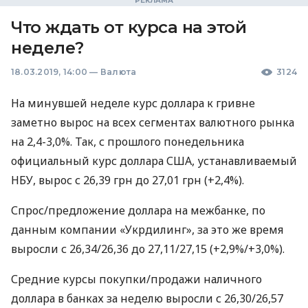
Что ждать от курса на этой
неделе?
18.03.2019, 14:00
—
Валюта
3124
На минувшей неделе курс доллара к гривне
заметно вырос на всех сегментах валютного рынка
на 2,4-3,0%. Так, с прошлого понедельника
официальный курс доллара
США
, устанавливаемый
НБУ
, вырос с 26,39 грн до 27,01 грн (+2,4%).
Спрос/предложение доллара на межбанке, по
данным компании «Укрдилинг», за это же время
выросли с 26,34/26,36 до 27,11/27,15 (+2,9%/+3,0%).
Средние курсы покупки/продажи наличного
доллара в банках за неделю выросли с 26,30/26,57