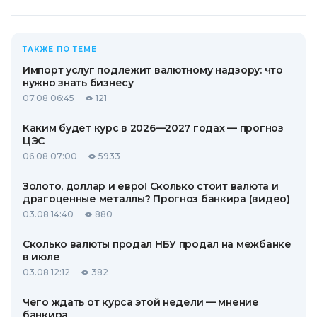
ТАКЖЕ ПО ТЕМЕ
Импорт услуг подлежит валютному надзору: что
нужно знать бизнесу
07.08 06:45
121
Каким будет курс в 2026—2027 годах — прогноз
ЦЭС
06.08 07:00
5933
Золото, доллар и евро! Сколько стоит валюта и
драгоценные металлы? Прогноз банкира (видео)
03.08 14:40
880
Сколько валюты продал НБУ продал на межбанке
в июле
03.08 12:12
382
Чего ждать от курса этой недели — мнение
банкира