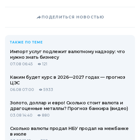
ПОДЕЛИТЬСЯ НОВОСТЬЮ
ТАКЖЕ ПО ТЕМЕ
Импорт услуг подлежит валютному надзору: что
нужно знать бизнесу
07.08 06:45
121
Каким будет курс в 2026—2027 годах — прогноз
ЦЭС
06.08 07:00
5933
Золото, доллар и евро! Сколько стоит валюта и
драгоценные металлы? Прогноз банкира (видео)
03.08 14:40
880
Сколько валюты продал НБУ продал на межбанке
в июле