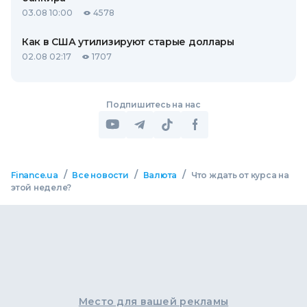
03.08 10:00
4578
Как в США утилизируют старые доллары
02.08 02:17
1707
Подпишитесь на нас
/
/
/
Finance.ua
Все новости
Валюта
Что ждать от курса на
этой неделе?
Место для вашей рекламы