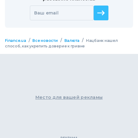
Ваш email
/
/
/
Finance.ua
Все новости
Валюта
Нацбанк нашел
способ, как укрепить доверие к гривне
Место для вашей рекламы