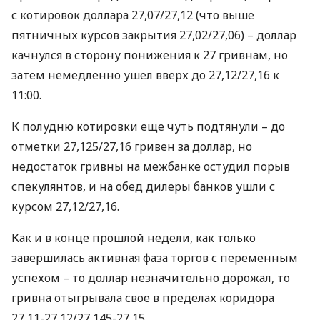
с котировок доллара 27,07/27,12 (что выше
пятничных курсов закрытия 27,02/27,06) – доллар
качнулся в сторону понижения к 27 гривнам, но
затем немедленно ушел вверх до 27,12/27,16 к
11:00.
К полудню котировки еще чуть подтянули – до
отметки 27,125/27,16 гривен за доллар, но
недостаток гривны на межбанке остудил порыв
спекулянтов, и на обед дилеры банков ушли с
курсом 27,12/27,16.
Как и в конце прошлой недели, как только
завершилась активная фаза торгов с переменным
успехом – то доллар незначительно дорожал, то
гривна отыгрывала свое в пределах коридора
27,11-27,12/27,145-27,15.