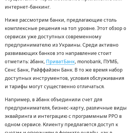
интернет-банкинг.
Ниже рассмотрим банки, предлагающие столь
комплексные решения на топ уровне. Этот обзор о
сервисах уже доступных современному
предпринимателю из Украины. Среди активно
развивающих банков это направление стоит
отметить: àбанк,
ПриватБанк
, monobank, ПУМБ,
Сенс Банк, Райффайзен Банк. В то же время набор
доступных инструментов, условия обслуживания
и тарифы могут существенно отличаться.
Например, в àбанк объединили счет для
предпринимателя, бизнес-карту, различные виды
эквайринга и интеграцию с программным РРО в
одном сервисе. Клиенту предлагается доступ к
счетам и операциям в формате онлайн, как в