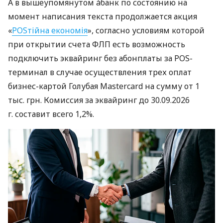
А в вышеупомянутом àбанк по состоянию на
момент написания текста продолжается акция
«
POSтійна економія
», согласно условиям которой
при открытии счета ФЛП есть возможность
подключить эквайринг без абонплаты за POS-
терминал в случае осуществления трех оплат
бизнес-картой Голубая Mastercard на сумму от 1
тыс. грн. Комиссия за эквайринг до 30.09.2026
г. составит всего 1,2%.