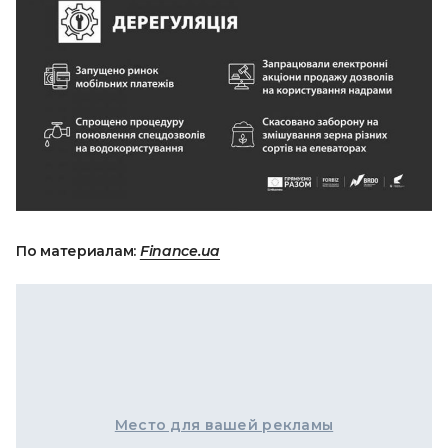
По материалам:
Finance.ua
Место для вашей рекламы