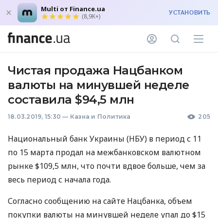
Multi от Finance.ua
УСТАНОВИТЬ
(8,9K+)
Чистая продажа Нацбанком
валюты на минувшей неделе
составила $94,5 млн
18.03.2019, 15:30
—
Казна и Политика
205
Национальный банк Украины (
НБУ
) в период с 11
по 15 марта продал на межбанковском валютном
рынке $109,5 млн, что почти вдвое больше, чем за
весь период с начала года.
Согласно сообщению на сайте Нацбанка, объем
покупки валюты на минувшей неделе упал до $15