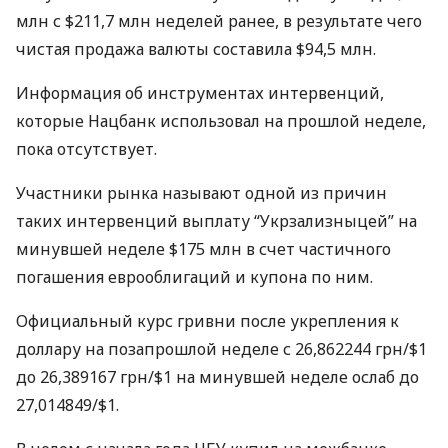
млн с $211,7 млн неделей ранее, в результате чего
чистая продажа валюты составила $94,5 млн.
Информация об инструментах интервенций,
которые Нацбанк использовал на прошлой неделе,
пока отсутствует.
Участники рынка называют одной из причин
таких интервенций выплату “Укрзализныцей” на
минувшей неделе $175 млн в счет частичного
погашения еврооблигаций и купона по ним.
Официальный курс гривни после укрепления к
доллару на позапрошлой неделе с 26,862244 грн/$1
до 26,389167 грн/$1 на минувшей неделе ослаб до
27,014849/$1.