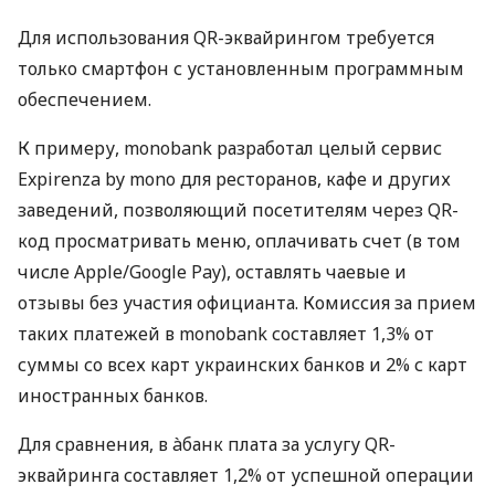
Для использования QR-эквайрингом требуется
только смартфон с установленным программным
обеспечением.
К примеру, monobank разработал целый сервис
Expirenza by mono для ресторанов, кафе и других
заведений, позволяющий посетителям через QR-
код просматривать меню, оплачивать счет (в том
числе Apple/Google Pay), оставлять чаевые и
отзывы без участия официанта. Комиссия за прием
таких платежей в monobank составляет 1,3% от
суммы со всех карт украинских банков и 2% с карт
иностранных банков.
Для сравнения, в àбанк плата за услугу QR-
эквайринга составляет 1,2% от успешной операции