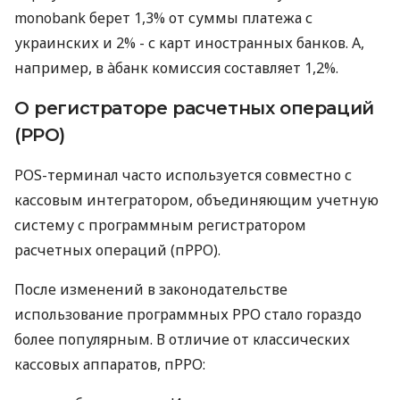
monobank берет 1,3% от суммы платежа с
украинских и 2% - с карт иностранных банков. А,
например, в àбанк комиссия составляет 1,2%.
О регистраторе расчетных операций
(РРО)
POS-терминал часто используется совместно с
кассовым интегратором, объединяющим учетную
систему с программным регистратором
расчетных операций (пРРО).
После изменений в законодательстве
использование программных РРО стало гораздо
более популярным. В отличие от классических
кассовых аппаратов, пРРО: