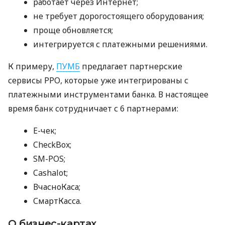
работает через Интернет;
не требует дорогостоящего оборудования;
проще обновляется;
интегрируется с платежными решениями.
К примеру,
ПУМБ
предлагает партнерские
сервисы РРО, которые уже интегрированы с
платежными инструментами банка. В настоящее
время банк сотрудничает с 6 партнерами:
E-чек;
CheckBox;
SM-POS;
Cashalot;
ВчасноКаса;
СмартКасса.
О бизнес-картах