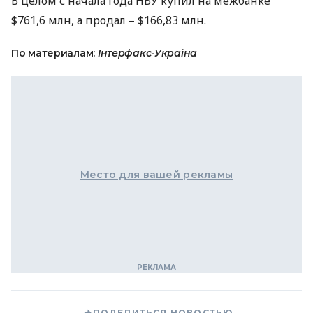
В целом с начала года
НБУ
купил на межбанке
$761,6 млн, а продал – $166,83 млн.
По материалам:
Інтерфакс-Україна
Место для вашей рекламы
ПОДЕЛИТЬСЯ НОВОСТЬЮ