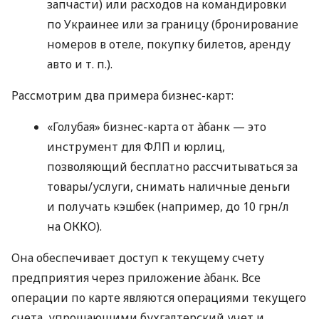
запчасти) или расходов на командировки
по Украинее или за границу (бронирование
номеров в отеле, покупку билетов, аренду
авто
и т. п.
).
Рассмотрим два примера бизнес-карт:
«Голубая» бизнес-карта от àбанк — это
инструмент для ФЛП и юрлиц,
позволяющий бесплатно рассчитываться за
товары/услуги, снимать наличные деньги
и получать кэшбек (например, до 10 грн/л
на ОККО).
Она обеспечивает доступ к текущему счету
предприятия через приложение àбанк. Все
операции по карте являются операциями текущего
счета, упрощающими бухгалтерский учет и