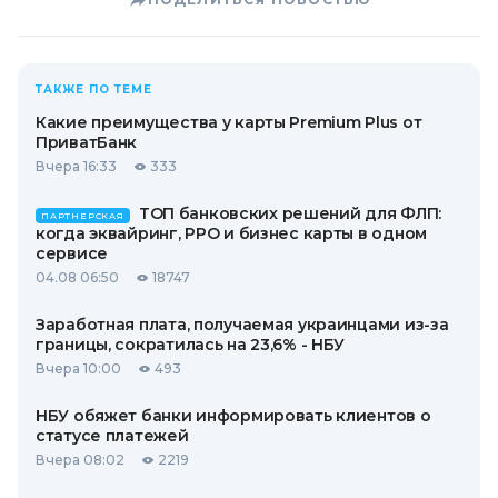
ТАКЖЕ ПО ТЕМЕ
Какие преимущества у карты Premium Plus от
ПриватБанк
Вчера 16:33
333
ТОП банковских решений для ФЛП:
ПАРТНЕРСКАЯ
когда эквайринг, РРО и бизнес карты в одном
сервисе
04.08 06:50
18747
Заработная плата, получаемая украинцами из-за
границы, сократилась на 23,6% - НБУ
Вчера 10:00
493
НБУ обяжет банки информировать клиентов о
статусе платежей
Вчера 08:02
2219