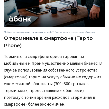
В àбанк продолжается акция для ФЛП по подключению эквайринга
О терминале в смартфоне (Tap to
Phone)
Терминал в смартфоне ориентирован на
мобильный и преимущественно малый бизнес. В
случае использования собственного устройства
(смартфона) тариф на услугу обычно не содержит
ежемесячной абонплаты (300−500 грн как в
терминалах, предоставляемых банками) —
поэтому с точки зрения расходов «терминал в
смартфоне» более экономичен.