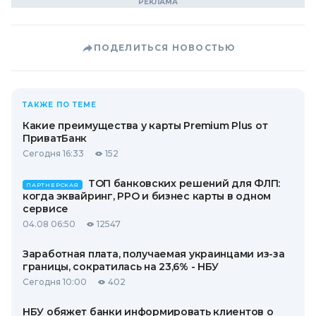
ПОДЕЛИТЬСЯ НОВОСТЬЮ
ТАКЖЕ ПО ТЕМЕ
Какие преимущества у карты Premium Plus от
ПриватБанк
Сегодня 16:33
152
ТОП банковских решений для ФЛП:
ПАРТНЕРСКАЯ
когда эквайринг, РРО и бизнес карты в одном
сервисе
04.08 06:50
12547
Заработная плата, получаемая украинцами из-за
границы, сократилась на 23,6% - НБУ
Сегодня 10:00
402
НБУ обяжет банки информировать клиентов о