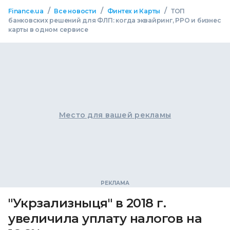
/
/
/
Finance.ua
Все новости
Финтех и Карты
ТОП
банковских решений для ФЛП: когда эквайринг, РРО и бизнес
карты в одном сервисе
Место для вашей рекламы
"Укрзализныця" в 2018 г.
увеличила уплату налогов на