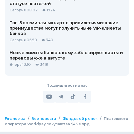
статусе платежей
Сегодня 08:02
1924
Топ-5 премиальных карт с привилегиями: какие
преимущества могут получить ныне VIP-клиенты
банков
Сегодня 06:50
740
Новые лимиты банков: кому заблокируют карты и
переводы уже в августе
Вчера 13:10
3419
Подпишитесь на нас
/
/
/
Finance.ua
Все новости
Фондовый рынок
Платежного
оператора Worldpay покупают за $43 млрд