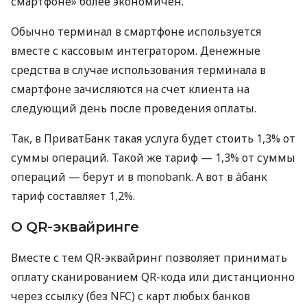
смартфоне» более экономичен.
Обычно терминал в смартфоне используется
вместе с кассовым интегратором. Денежные
средства в случае использования терминала в
смартфоне зачисляются на счет клиента на
следующий день после проведения оплаты.
Так, в ПриватБанк такая услуга будет стоить 1,3% от
суммы операций. Такой же тариф — 1,3% от суммы
операций — берут и в monobank. А вот в àбанк
тариф составляет 1,2%.
О QR-эквайринге
Вместе с тем QR-эквайринг позволяет принимать
оплату сканированием QR-кода или дистанционно
через ссылку (без NFC) с карт любых банков