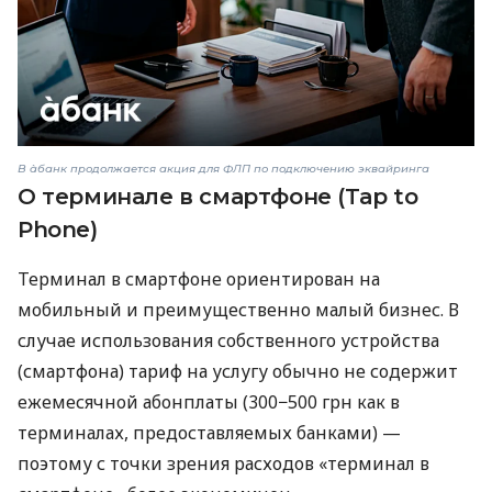
В àбанк продолжается акция для ФЛП по подключению эквайринга
О терминале в смартфоне (Tap to
Phone)
Терминал в смартфоне ориентирован на
мобильный и преимущественно малый бизнес. В
случае использования собственного устройства
(смартфона) тариф на услугу обычно не содержит
ежемесячной абонплаты (300−500 грн как в
терминалах, предоставляемых банками) —
поэтому с точки зрения расходов «терминал в