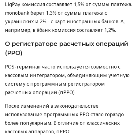
LiqPay комиссия составляет 1,5% от суммы платежа.
monobank берет 1,3% от суммы платежа с
украинских и 2% - с карт иностранных банков. А,
например, в àбанк комиссия составляет 1,2%.
О регистраторе расчетных операций
(РРО)
POS-терминал часто используется совместно с
кассовым интегратором, объединяющим учетную
систему с программным регистратором
расчетных операций (пРРО).
После изменений в законодательстве
использование программных РРО стало гораздо
более популярным. В отличие от классических
кассовых аппаратов, пРРО: