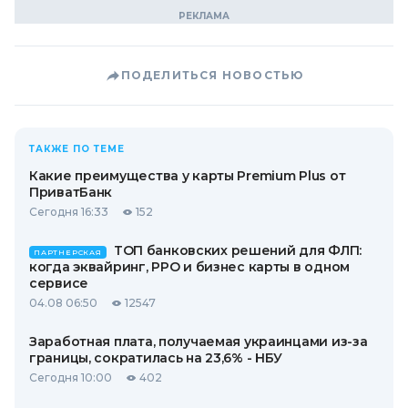
ПОДЕЛИТЬСЯ НОВОСТЬЮ
ТАКЖЕ ПО ТЕМЕ
Какие преимущества у карты Premium Plus от
ПриватБанк
Сегодня 16:33
152
ТОП банковских решений для ФЛП:
ПАРТНЕРСКАЯ
когда эквайринг, РРО и бизнес карты в одном
сервисе
04.08 06:50
12547
Заработная плата, получаемая украинцами из-за
границы, сократилась на 23,6% - НБУ
Сегодня 10:00
402