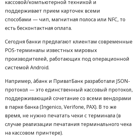
кассовой/компьютерной техникой и
поддерживает прием карточек всеми
способами — чип, магнитная полоса или NFC, то
есть бесконтактная оплата.
Сегодня банки предлагают клиентам современные
POS-терминалы известных мировых
производителей, работающих под операционной
системой Android.
Например, àбанк и ПриватБанк разработали JSON-
протокол — это единственный кассовый протокол,
поддерживающий сочетание со всеми вендорами
в парке банка (Ingenico, Verifone, PAX). В то же
время, не нужно печатать чеки с терминала (в
случае реализации печатания терминального чека
на кассовом принтере).