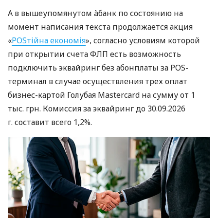
А в вышеупомянутом àбанк по состоянию на
момент написания текста продолжается акция
«
POSтійна економія
», согласно условиям которой
при открытии счета ФЛП есть возможность
подключить эквайринг без абонплаты за POS-
терминал в случае осуществления трех оплат
бизнес-картой Голубая Mastercard на сумму от 1
тыс. грн. Комиссия за эквайринг до 30.09.2026
г. составит всего 1,2%.