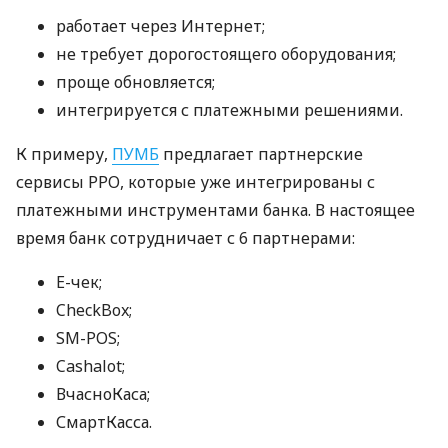
работает через Интернет;
не требует дорогостоящего оборудования;
проще обновляется;
интегрируется с платежными решениями.
К примеру,
ПУМБ
предлагает партнерские
сервисы РРО, которые уже интегрированы с
платежными инструментами банка. В настоящее
время банк сотрудничает с 6 партнерами:
E-чек;
CheckBox;
SM-POS;
Cashalot;
ВчасноКаса;
СмартКасса.