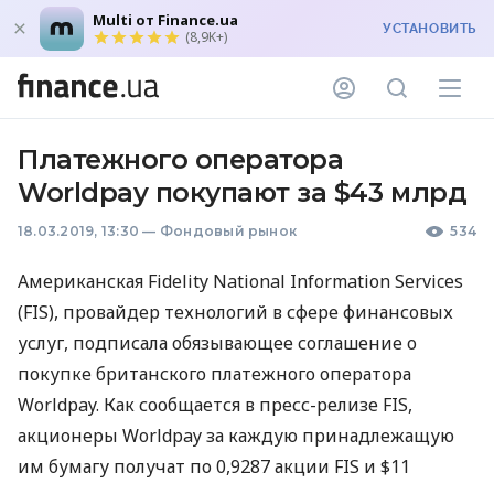
Multi от Finance.ua
УСТАНОВИТЬ
(8,9K+)
Платежного оператора
Worldpay покупают за $43 млрд
18.03.2019, 13:30
—
Фондовый рынок
534
Американская Fidelity National Information Services
(
FIS
), провайдер технологий в сфере финансовых
услуг, подписала обязывающее соглашение о
покупке британского платежного оператора
Worldpay. Как сообщается в пресс-релизе
FIS
,
акционеры Worldpay за каждую принадлежащую
им бумагу получат по 0,9287 акции
FIS
и $11