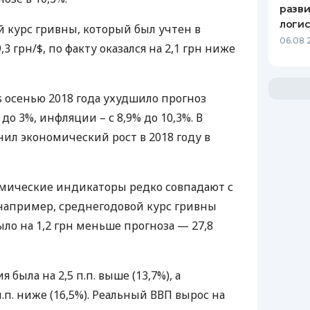
разви
логис
 курс гривны, который был учтен в
06.08 
3 грн/$, по факту оказался на 2,1 грн ниже
s осенью 2018 года ухудшило прогноз
до 3%, инфляции – с 8,9% до 10,3%. В
ил экономический рост в 2018 году в
мические индикаторы редко совпадают с
, например, среднегодовой курс гривны
было на 1,2 грн меньше прогноза — 27,8
была на 2,5 п.п. выше (13,7%), а
.п. ниже (16,5%). Реальный
ВВП
вырос на