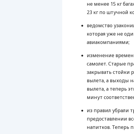
не менее 15 кг баг
23 кг по штучной 
ведомство узаконил
которая уже не од
авиакомпаниями;
изменение времени
самолет. Старые п
закрывать стойки 
вылета, а выходы н
вылета, а теперь э
минут соответстве
из правил убрали 
предоставлении в
напитков. Теперь 