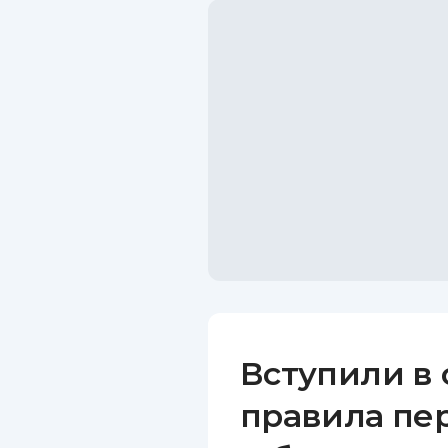
Вступили в
правила пе