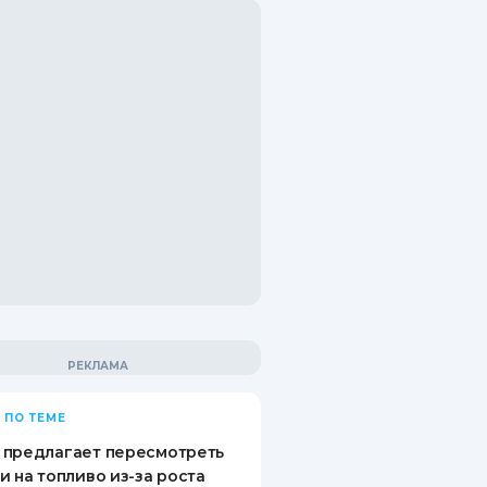
 ПО ТЕМЕ
 предлагает пересмотреть
и на топливо из-за роста