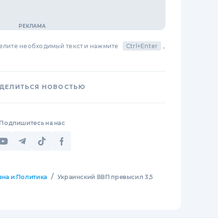
делите необходимый текст и нажмите
Ctrl+Enter
,
ДЕЛИТЬСЯ НОВОСТЬЮ
Подпишитесь на нас
/
зна и Политика
Украинский ВВП превысил 3,5