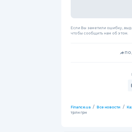
Если Вы заметили ошибку, вы
чтобы сообщить нам об этом.
ПО
/
/
Finance.ua
Все новости
Ка
трлн грн