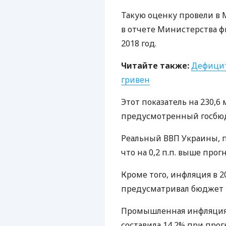
Такую оценку провели в
в отчете Министерства ф
2018 год.
Читайте также:
Дефицит
гривен
Этот показатель на 230,6
предусмотренный госбю
Реальный
ВВП
Украины, 
что на 0,2 п.п. выше прогн
Кроме того, инфляция в 2
предусматривал бюджет 
Промышленная инфляция 
составила 14,2% при прогн