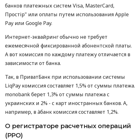
банков платежных систем Visa, MasterCard,
Простір" или оплаты путем использования Apple
Pay или Google Pay.
Интернет-эквайринг обычно не требует
ежемесячной фиксированной абонентской платы.
А вот комиссия по каждому платежу отличается в
зависимости от банка.
Так, в ПриватБанк при использовании системы
LiqPay комиссия составляет 1,5% от суммы платежа.
monobank берет 1,3% от суммы платежа с
украинских и 2% - с карт иностранных банков. А,
например, в àбанк комиссия составляет 1,2%.
О регистраторе расчетных операций
(РРО)