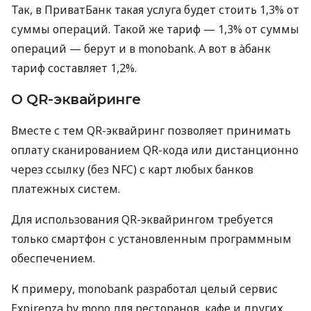
Так, в ПриватБанк такая услуга будет стоить 1,3% от
суммы операций. Такой же тариф — 1,3% от суммы
операций — берут и в monobank. А вот в àбанк
тариф составляет 1,2%.
О QR-эквайринге
Вместе с тем QR-эквайринг позволяет принимать
оплату сканированием QR-кода или дистанционно
через ссылку (без NFC) с карт любых банков
платежных систем.
Для использования QR-эквайрингом требуется
только смартфон с установленным программным
обеспечением.
К примеру, monobank разработал целый сервис
Expirenza by mono для ресторанов, кафе и других