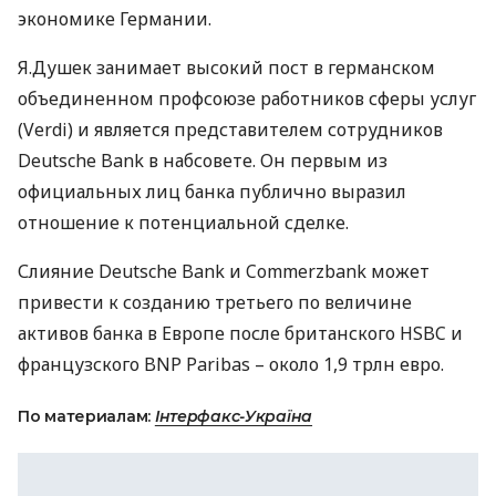
экономике Германии.
Я.Душек занимает высокий пост в германском
объединенном профсоюзе работников сферы услуг
(Verdi) и является представителем сотрудников
Deutsche Bank в набсовете. Он первым из
официальных лиц банка публично выразил
отношение к потенциальной сделке.
Слияние Deutsche Bank и Commerzbank может
привести к созданию третьего по величине
активов банка в Европе после британского
HSBC
и
французского
BNP
Paribas – около 1,9 трлн евро.
По материалам:
Інтерфакс-Україна