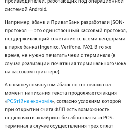
производителей, работающих под операционной
системой Android.
Например, àбанк и ПриватБанк разработали JSON-
протокол — это единственный кассовый протокол,
поддерживающий сочетание со всеми вендорами
в парке банка (Ingenico, Verifone, PAX). В то же
время, не нужно печатать чеки с терминала (в
случае реализации печатания терминального чека
на кассовом принтере).
А в вышеупомянутом àбанк по состоянию на
момент написания текста продолжается акция
«
POSтійна економія
», согласно условиям которой
при открытии счета ФЛП есть возможность
подключить эквайринг без абонплаты за POS-
терминал в случае осуществления трех оплат