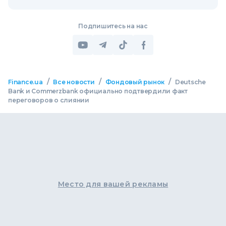
Подпишитесь на нас
/
/
/
Finance.ua
Все новости
Фондовый рынок
Deutsche
Bank и Commerzbank официально подтвердили факт
переговоров о слиянии
Место для вашей рекламы