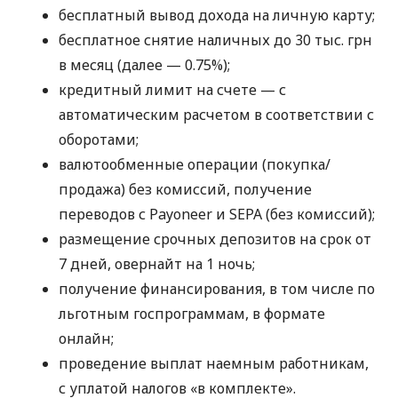
бесплатный вывод дохода на личную карту;
бесплатное снятие наличных до 30 тыс. грн
в месяц (далее — 0.75%);
кредитный лимит на счете — с
автоматическим расчетом в соответствии с
оборотами;
валютообменные операции (покупка/
продажа) без комиссий, получение
переводов с Payoneer и SEPA (без комиссий);
размещение срочных депозитов на срок от
7 дней, овернайт на 1 ночь;
получение финансирования, в том числе по
льготным госпрограммам, в формате
онлайн;
проведение выплат наемным работникам,
с уплатой налогов «в комплекте».