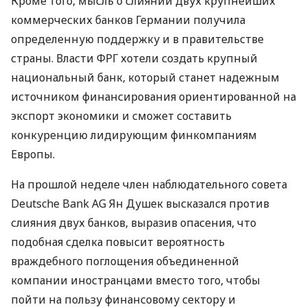
Кроме того, мысль о слиянии двух крупнейших
коммерческих банков Германии получила
определенную поддержку и в правительстве
страны. Власти
ФРГ
хотели создать крупный
национальный банк, который станет надежным
источником финансирования ориентированной на
экспорт экономики и сможет составить
конкуренцию лидирующим финкомпаниям
Европы.
На прошлой неделе член наблюдательного совета
Deutsche Bank AG Ян Душек высказался против
слияния двух банков, выразив опасения, что
подобная сделка повысит вероятность
враждебного поглощения объединенной
компании иностранцами вместо того, чтобы
пойти на пользу финансовому сектору и