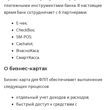
платежными инструментами банка. В настоящее
время банк сотрудничает с 6 партнерами:
E-чек;
CheckBox;
SM-POS;
Cashalot;
ВчасноКаса;
СмартКасса.
О бизнес-картах
Бизнес-карта для ФЛП обеспечивает выполнение
следующих процессов:
отдельный учет доходов и расходов;
быстрый доступ к средствам с