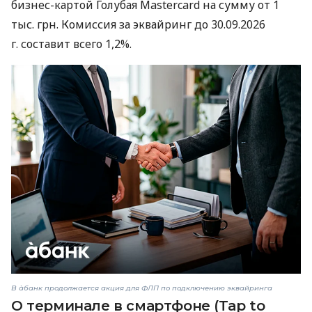
бизнес-картой Голубая Mastercard на сумму от 1
тыс. грн. Комиссия за эквайринг до 30.09.2026
г. составит всего 1,2%.
В àбанк продолжается акция для ФЛП по подключению эквайринга
О терминале в смартфоне (Tap to