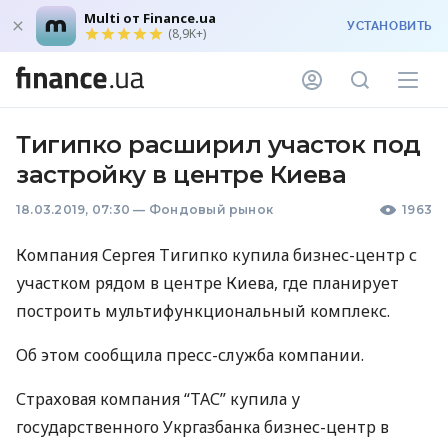
Multi от Finance.ua
УСТАНОВИТЬ
(8,9K+)
Тигипко расширил участок под
застройку в центре Киева
18.03.2019, 07:30
—
Фондовый рынок
1963
Компания Сергея Тигипко купила бизнес-центр с
участком рядом в центре Киева, где планирует
построить мультифункциональный комплекс.
Об этом сообщила пресс-служба компании.
Страховая компания “
ТАС
” купила у
государственного Укргазбанка бизнес-центр в