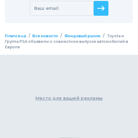
Ваш email
/
/
/
Finance.ua
Все новости
Фондовый рынок
Toyota и
Группа PSA объявили о совместном выпуске автомобилей в
Европе
Место для вашей рекламы