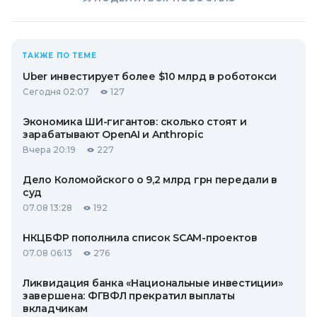
ТАКЖЕ ПО ТЕМЕ
Uber инвестирует более $10 млрд в роботокси
Сегодня 02:07
127
Экономика ШИ-гигантов: сколько стоят и
зарабатывают OpenAI и Anthropic
Вчера 20:19
227
Дело Коломойского о 9,2 млрд грн передали в
суд
07.08 13:28
192
НКЦБФР пополнила список SCAM-проектов
07.08 06:13
276
Ликвидация банка «Национальные инвестиции»
завершена: ФГВФЛ прекратил выплаты
вкладчикам