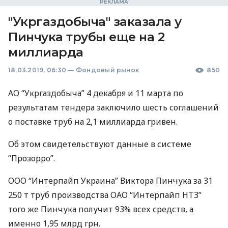
"Укргаздобыча" заказала у
Пинчука трубы еще на 2
миллиарда
18.03.2019, 06:30
—
Фондовый рынок
850
АО “Укргаздобыча” 4 декабря и 11 марта по
результатам тендера заключило шесть соглашений
о поставке труб на 2,1 миллиарда гривен.
Об этом свидетельствуют данные в системе
“Прозорро”.
ООО
“Интерпайп Украина” Виктора Пинчука за 31
250 т труб производства
ОАО
“Интерпайп
НТЗ
”
того же Пинчука получит 93% всех средств, а
именно 1,95 млрд грн.