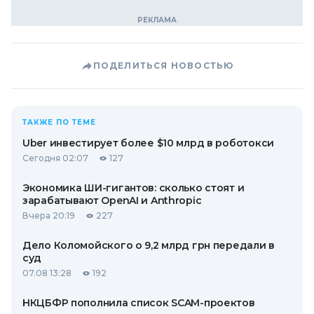
ПОДЕЛИТЬСЯ НОВОСТЬЮ
ТАКЖЕ ПО ТЕМЕ
Uber инвестирует более $10 млрд в роботокси
Сегодня 02:07
127
Экономика ШИ-гигантов: сколько стоят и
зарабатывают OpenAI и Anthropic
Вчера 20:19
227
Дело Коломойского о 9,2 млрд грн передали в
суд
07.08 13:28
192
НКЦБФР пополнила список SCAM-проектов