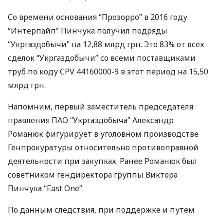
Со времени основания “Прозорро” в 2016 году
“Интерпайп” Пинчука получил подряды
“Укргаздобычи” на 12,88 млрд грн. Это 83% от всех
сделок “Укргаздобычи” со всеми поставщиками
труб по коду
CPV
44160000-9 в этот период на 15,50
млрд грн.
Напомним, первый заместитель председателя
правления
ПАО
“Укргаздобыча” Александр
Романюк фигурирует в уголовном производстве
Генпрокуратуры относительно противоправной
деятельности при закупках. Ранее Романюк был
советником гендиректора группы Виктора
Пинчука “East One”.
По данным следствия, при поддержке и путем