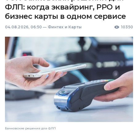
ФЛП: когда эквайринг, РРО и
бизнес карты в одном сервисе
04.08.2026, 06:50
—
Финтех и Карты
10350
Банковские решения для ФЛП