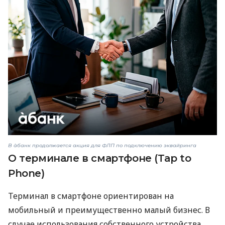
В àбанк продолжается акция для ФЛП по подключению эквайринга
О терминале в смартфоне (Tap to
Phone)
Терминал в смартфоне ориентирован на
мобильный и преимущественно малый бизнес. В
случае использования собственного устройства