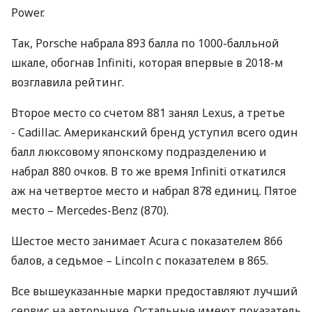
Power.
Так, Porsche набрала 893 балла по 1000-балльной
шкале, обогнав Infiniti, которая впервые в 2018-м
возглавила рейтинг.
Второе место со счетом 881 занял Lexus, а третье
- Cadillac. Американский бренд уступил всего один
балл люксовому японскому подразделению и
набрал 880 очков. В то же время Infiniti откатился
аж на четвертое место и набрал 878 единиц. Пятое
место – Mercedes-Benz (870).
Шестое место занимает Acura с показателем 866
балов, а седьмое – Lincoln с показателем в 865.
Все вышеуказанные марки предоставляют лучший
сервис на авторынке. Остальные имеют показатель