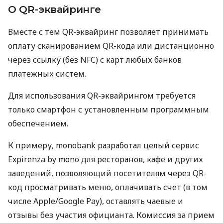
О QR-эквайринге
Вместе с тем QR-эквайринг позволяет принимать
оплату сканированием QR-кода или дистанционно
через ссылку (без NFC) с карт любых банков
платежных систем.
Для использования QR-эквайрингом требуется
только смартфон с установленным программным
обеспечением.
К примеру, monobank разработал целый сервис
Expirenza by mono для ресторанов, кафе и других
заведений, позволяющий посетителям через QR-
код просматривать меню, оплачивать счет (в том
числе Apple/Google Pay), оставлять чаевые и
отзывы без участия официанта. Комиссия за прием