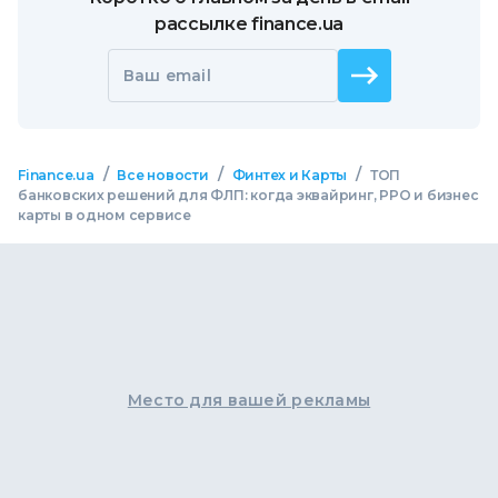
рассылке finance.ua
Ваш email
/
/
/
Finance.ua
Все новости
Финтех и Карты
ТОП
банковских решений для ФЛП: когда эквайринг, РРО и бизнес
карты в одном сервисе
Место для вашей рекламы