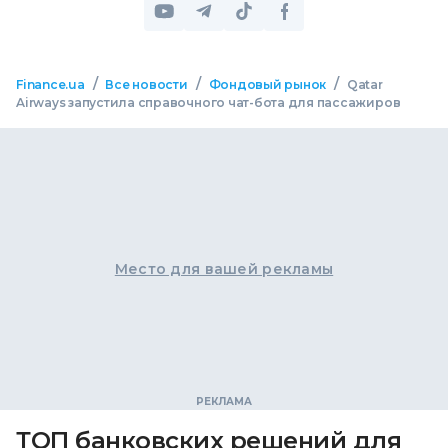
/
/
/
Finance.ua
Все новости
Фондовый рынок
Qatar
Airways запустила справочного чат-бота для пассажиров
Место для вашей рекламы
ТОП банковских решений для