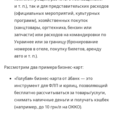
и т. п.
), так и для представительских расходов
(официальных мероприятий, культурных
программ), хозяйственных покупок
(канцтовары, оргтехника, бензин или
запчасти) или расходов на командировки по
Украинее или за границу (бронирование
номеров в отеле, покупку билетов, аренду
авто
и т. п.
).
Рассмотрим два примера бизнес-карт:
«Голубая» бизнес-карта от àбанк — это
инструмент для ФЛП и юрлиц, позволяющий
бесплатно рассчитываться за товары/услуги,
снимать наличные деньги и получать кэшбек
(например, до 10 грн/л на ОККО).