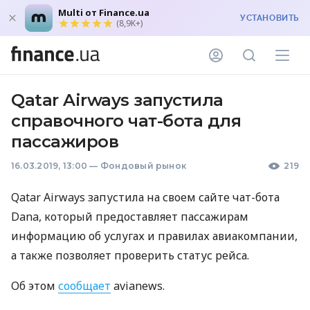
Multi от Finance.ua
УСТАНОВИТЬ
(8,9K+)
Qatar Airways запустила
справочного чат-бота для
пассажиров
16.03.2019, 13:00
—
Фондовый рынок
219
Qatar Airways запустила на своем сайте чат-бота
Dana, который предоставляет пассажирам
информацию об услугах и правилах авиакомпании,
а также позволяет проверить статус рейса.
Об этом
сообщает
avianews.