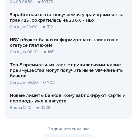
04.08 06:50
10375
Заработная плата, получаемая украинцами из-за
границы, сократилась на 23,6% - НБУ
Сегодня 10:00
312
НБУ обяжет банки информировать клиентов о
статусе платежей
Сегодня 08:02
1661
Топ-5 премиальных карт с привилегиями: какие
преимущества могут получить ныне VIP-клиенты
банков
Сегодня 06:50
703
Новые лимиты банков: кому заблокируют карты и
переводы уже в августе
Вчера 13:10
3328
Подпишитесь на нас