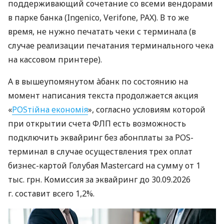
поддерживающий сочетание со всеми вендорами
в парке банка (Ingenico, Verifone, PAX). В то же
время, не нужно печатать чеки с терминала (в
случае реализации печатания терминального чека
на кассовом принтере).
А в вышеупомянутом àбанк по состоянию на
момент написания текста продолжается акция
«
POSтійна економія
», согласно условиям которой
при открытии счета ФЛП есть возможность
подключить эквайринг без абонплаты за POS-
терминал в случае осуществления трех оплат
бизнес-картой Голубая Mastercard на сумму от 1
тыс. грн. Комиссия за эквайринг до 30.09.2026
г. составит всего 1,2%.