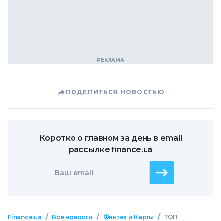
ПОДЕЛИТЬСЯ НОВОСТЬЮ
Коротко о главном за день в email
рассылке finance.ua
Ваш email
/
/
/
Finance.ua
Все новости
Финтех и Карты
ТОП