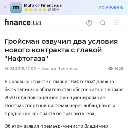
Multi от Finance.ua
УСТАНОВИТЬ
(8,9K+)
Гройсман озвучил два условия
нового контракта с главой
"Нафтогаза"
14.03.2019, 17:00
—
Казна и Политика
1628
В новом контракте с главой “Нафтогаза” должно
быть записано обязательство обеспечить с 1 января
2020 года полноценное функционирование
газотранспортной системы через анбандлинг и
продление контракта по транзиту газа.
Об этом заявил премьер-министр Владимир