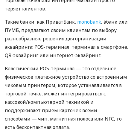
торговая точка или интернет-магазин просто
теряет клиентов.
Такие банки, как ПриватБанк,
monobank
, àбанк или
ПУМБ, предлагают своим клиентам по выбору
разнообразные решения для организации
эквайринга: POS-терминал, терминал в смартфоне,
QR-эквайринг или интернет-эквайринг.
Классический POS-терминал — это отдельное
физическое платежное устройство со встроенным
чековым принтером, которое устанавливается в
торговой точке, может интегрироваться с
кассовой/компьютерной техникой и
поддерживает прием карточек всеми
способами — чип, магнитная полоса или NFC, то
есть бесконтактная оплата.