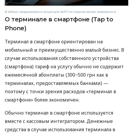
В àбанк продолжается акция для ФЛП по подключению эквайринга
О терминале в смартфоне (Tap to
Phone)
Терминал в смартфоне ориентирован на
мобильный и преимущественно малый бизнес. В
случае использования собственного устройства
(смартфона) тариф на услугу обычно не содержит
ежемесячной абонплаты (300−500 грн как в
терминалах, предоставляемых банками) —
поэтому с точки зрения расходов «терминал в
смартфоне» более экономичен.
Обычно терминал в смартфоне используется
вместе с кассовым интегратором. Денежные
средства в случае использования терминала в