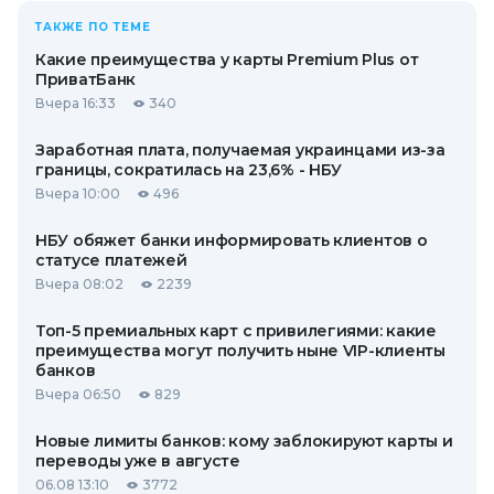
ТАКЖЕ ПО ТЕМЕ
Какие преимущества у карты Premium Plus от
ПриватБанк
Вчера 16:33
340
Заработная плата, получаемая украинцами из-за
границы, сократилась на 23,6% - НБУ
Вчера 10:00
496
НБУ обяжет банки информировать клиентов о
статусе платежей
Вчера 08:02
2239
Топ-5 премиальных карт с привилегиями: какие
преимущества могут получить ныне VIP-клиенты
банков
Вчера 06:50
829
Новые лимиты банков: кому заблокируют карты и
переводы уже в августе
06.08 13:10
3772