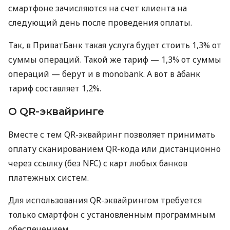
смартфоне зачисляются на счет клиента на
следующий день после проведения оплаты.
Так, в ПриватБанк такая услуга будет стоить 1,3% от
суммы операций. Такой же тариф — 1,3% от суммы
операций — берут и в monobank. А вот в àбанк
тариф составляет 1,2%.
О QR-эквайринге
Вместе с тем QR-эквайринг позволяет принимать
оплату сканированием QR-кода или дистанционно
через ссылку (без NFC) с карт любых банков
платежных систем.
Для использования QR-эквайрингом требуется
только смартфон с установленным программным
обеспечением.