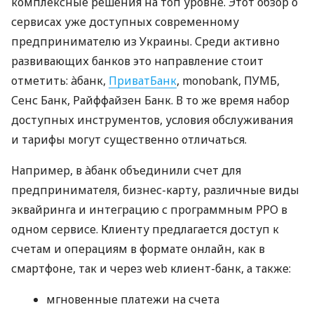
комплексные решения на топ уровне. Этот обзор о
сервисах уже доступных современному
предпринимателю из Украины. Среди активно
развивающих банков это направление стоит
отметить: àбанк,
ПриватБанк
, monobank, ПУМБ,
Сенс Банк, Райффайзен Банк. В то же время набор
доступных инструментов, условия обслуживания
и тарифы могут существенно отличаться.
Например, в àбанк объединили счет для
предпринимателя, бизнес-карту, различные виды
эквайринга и интеграцию с программным РРО в
одном сервисе. Клиенту предлагается доступ к
счетам и операциям в формате онлайн, как в
смартфоне, так и через web клиент-банк, а также:
мгновенные платежи на счета