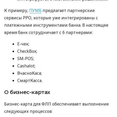
К примеру,
ПУМБ
предлагает партнерские
сервисы РРО, которые уже интегрированы с
платежными инструментами банка. В настоящее
время банк сотрудничает с 6 партнерами:
E-чек;
CheckBox;
SM-POS;
Cashalot;
ВчасноКаса;
СмартКасса.
О бизнес-картах
Бизнес-карта для ФЛП обеспечивает выполнение
следующих процессов: