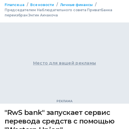
/
/
/
Finance.ua
Все новости
Личные финансы
Председателем Наблюдательного совета ПриватБанка
переизбран Энгин Акчакоча
Место для вашей рекламы
"RwS bank" запускает сервис
перевода средств с помощью