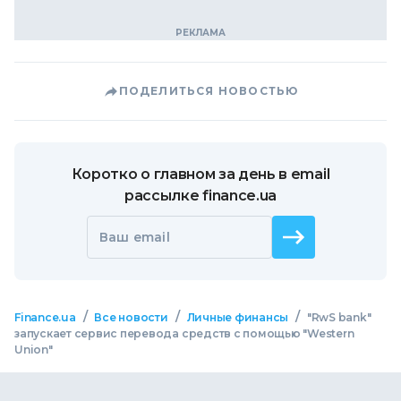
ПОДЕЛИТЬСЯ НОВОСТЬЮ
Коротко о главном за день в email
рассылке finance.ua
Ваш email
/
/
/
Finance.ua
Все новости
Личные финансы
"RwS bank"
запускает сервис перевода средств с помощью "Western
Union"