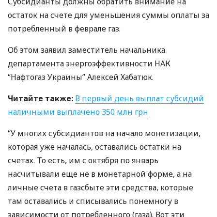
Субсидианты должны обратить внимание на
остаток на счете для уменьшения суммы оплаты за
потребленный в феврале газ.
Об этом заявил заместитель начальника
департамента энергоэффективности
НАК
“Нафтогаз Украины” Алексей Хабатюк.
Читайте также:
В первый день выплат субсидий
наличными выплачено 350 млн грн
“У многих субсидиантов на начало монетизации,
которая уже началась, оставались остатки на
счетах. То есть, им с октября по январь
насчитывали еще не в монетарной форме, а на
личные счета в газсбыте эти средства, которые
там оставались и списывались понемногу в
зависимости от потребленного (газа). Вот эти