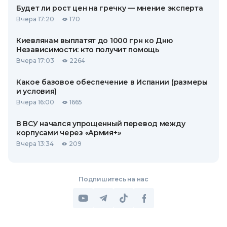
Будет ли рост цен на гречку — мнение эксперта
Вчера 17:20
170
Киевлянам выплатят до 1000 грн ко Дню
Независимости: кто получит помощь
Вчера 17:03
2264
Какое базовое обеспечение в Испании (размеры
и условия)
Вчера 16:00
1665
В ВСУ начался упрощенный перевод между
корпусами через «Армия+»
Вчера 13:34
209
Подпишитесь на нас