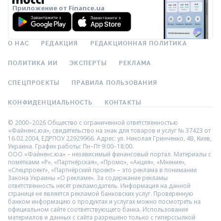
Приложение от Finance.ua
О НАС
РЕДАКЦИЯ
РЕДАКЦИОННАЯ ПОЛИТИКА
ПОЛИТИКА ИИ
ЭКСПЕРТЫ
РЕКЛАМА
СПЕЦПРОЕКТЫ
ПРАВИЛА ПОЛЬЗОВАНИЯ
КОНФИДЕНЦИАЛЬНОСТЬ
КОНТАКТЫ
© 2000–2026 Общество с ограниченной ответственностью
«Файненс.юа», свидетельство на знак для товаров и услуг № 37423 от
16.02.2004, ЕДРПОУ 22929966. Адрес: ул. Николая Гринченко, 4В, Киев,
Украина. График работы: Пн–Пт 9:00–18:00.
ООО «Файненс.юа» – независимый финансовый портал. Материалы с
пометками «Р», «Партнёрская», «Промо», «Акция», «Мнение»,
«Спецпроект», «Партнёрский проект» – это реклама в понимании
Закона Украины «О рекламе». За содержание рекламы
ответственность несёт рекламодатель. Информация на данной
странице не является рекламой банковских услуг. Проверенную
банком информацию о продуктах и услугах можно посмотреть на
официальном сайте соответствующего банка. Использование
материалов и данных с сайта разрешено только с гиперссылкой