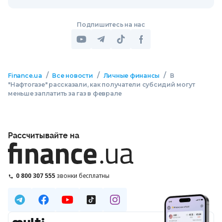
Подпишитесь на нас
/
/
/
Finance.ua
Все новости
Личные финансы
В
"Нафтогазе" рассказали, как получатели субсидий могут
меньше заплатить за газ в феврале
Рассчитывайте на
0 800 307 555
звонки бесплатны