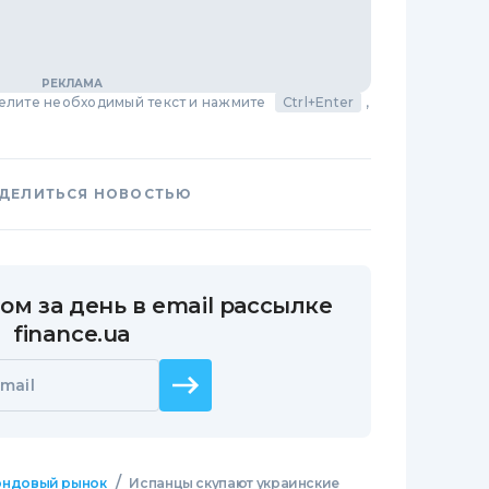
делите необходимый текст и нажмите
Ctrl+Enter
,
ДЕЛИТЬСЯ НОВОСТЬЮ
ом за день в email рассылке
finance.ua
mail
/
ндовый рынок
Испанцы скупают украинские