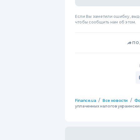
Если Вы заметили ошибку, вы
чтобы сообщить нам об этом.
ПО
/
/
Finance.ua
Все новости
Фо
уплаченных налогов украинск