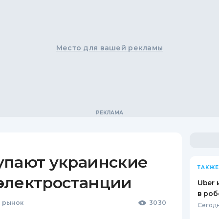
Место для вашей рекламы
упают украинские
ТАКЖЕ
электростанции
Uber 
в роб
 рынок
3030
Сегодн