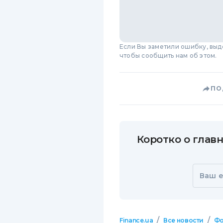
Если Вы заметили ошибку, вы
чтобы сообщить нам об этом.
ПО
Коротко о главн
Ваш e
/
/
Finance.ua
Все новости
Фо