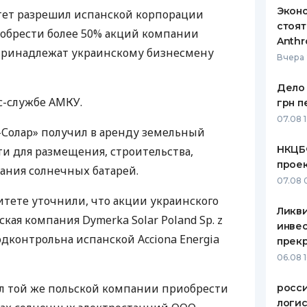
Эконо
ет разрешил испанской корпорации
стоят
риобрести более 50% акций компании
Anthr
 принадлежат украинскому бизнесмену
Вчера 
Дело 
с-службе
АМКУ
.
грн п
07.08 
з-Солар» получил в аренду земельный
НКЦБ
ти для размещения, строительства,
прое
ания солнечных батарей.
07.08 
тете уточнили, что акции украинского
Ликв
кая компания Dymerka Solar Poland Sp. z
инве
подконтрольна испанской Acciona Energia
прекр
06.08 
 той же польской компании приобрести
росс
логис