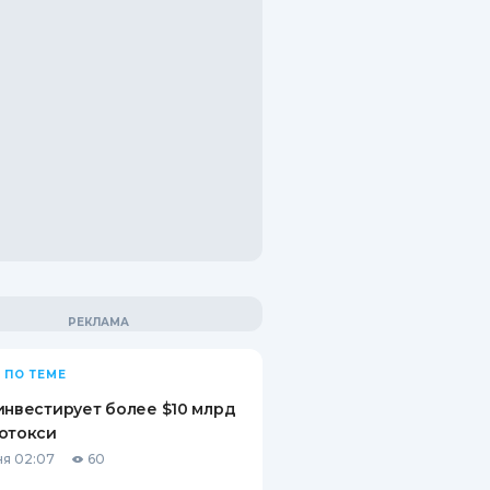
 ПО ТЕМЕ
инвестирует более $10 млрд
отокси
я 02:07
60