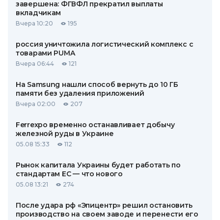
завершена: ФГВФЛ прекратил выплаты
вкладчикам
Вчера 10:20
195
россия уничтожила логистический комплекс с
товарами PUMA
Вчера 06:44
121
На Samsung нашли способ вернуть до 10 ГБ
памяти без удаления приложений
Вчера 02:00
207
Ferrexpo временно останавливает добычу
железной руды в Украине
05.08 15:33
112
Рынок капитала Украины будет работать по
стандартам ЕС — что нового
05.08 13:21
274
После удара рф «Эпицентр» решил остановить
производство на своем заводе и перенести его