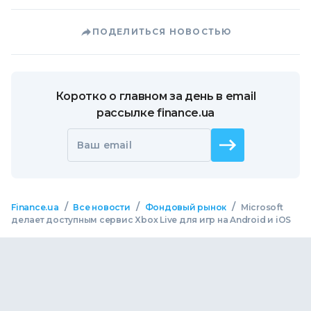
ПОДЕЛИТЬСЯ НОВОСТЬЮ
Коротко о главном за день в email
рассылке finance.ua
Ваш email
/
/
/
Finance.ua
Все новости
Фондовый рынок
Microsoft
делает доступным сервис Xbox Live для игр на Android и iOS