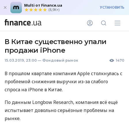
Multi от Finance.ua
УСТАНОВИТЬ
(8,9K+)
В Китае существенно упали
продажи iPhone
15.03.2019, 23:00
—
Фондовый рынок
1470
В прошлом квартале компания Apple столкнулась с
проблемой снижения выручки из-за слабого
спроса на iPhone в Китае.
По данным Longbow Research, компания всё ещё
испытывает довольно серьёзные проблемы на
рынке.