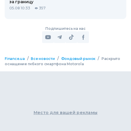
за границу
05.08 10:33
357
Подпишитесь на нас
/
/
/
Finance.ua
Все новости
Фондовый рынок
Раскрыто
оснащение гибкого смартфона Motorola
Место для вашей рекламы