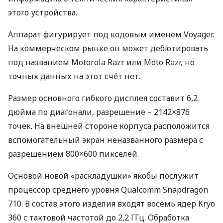
этого устройства.
Аппарат фигурирует под кодовым именем Voyager.
На коммерческом рынке он может дебютировать
под названием Motorola Razr или Moto Razr, но
точных данных на этот счёт нет.
Размер основного гибкого дисплея составит 6,2
дюйма по диагонали, разрешение – 2142×876
точек. На внешней стороне корпуса расположится
вспомогательный экран неназванного размера с
разрешением 800×600 пикселей.
Основой новой «раскладушки» якобы послужит
процессор среднего уровня Qualcomm Snapdragon
710. В состав этого изделия входят восемь ядер Kryo
360 с тактовой частотой до 2,2 ГГц. Обработка