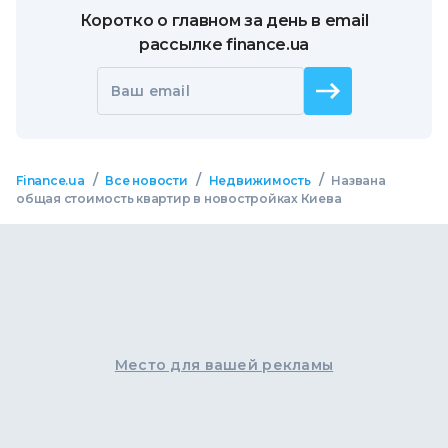
Коротко о главном за день в email
рассылке finance.ua
Ваш email
/
/
/
Finance.ua
Все новости
Недвижимость
Названа
общая стоимость квартир в новостройках Киева
Место для вашей рекламы