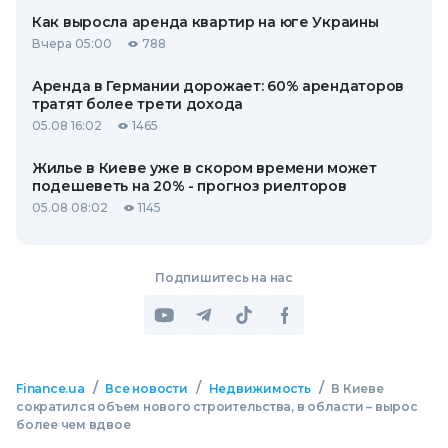
Как выросла аренда квартир на юге Украины
Вчера 05:00
788
Аренда в Германии дорожает: 60% арендаторов
тратят более трети дохода
05.08 16:02
1465
Жилье в Киеве уже в скором времени может
подешеветь на 20% - прогноз риелторов
05.08 08:02
1145
Подпишитесь на нас
/
/
/
Finance.ua
Все новости
Недвижимость
В Киеве
сократился объем нового строительства, в области – вырос
более чем вдвое