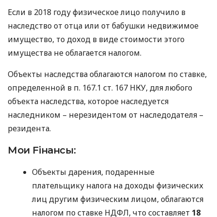
Если в 2018 году физическое лицо получило в
наследство от отца или от бабушки недвижимое
имущество, то доход в виде стоимости этого
имущества не облагается налогом.
Объекты наследства облагаются налогом по ставке,
определенной в п. 167.1 ст. 167
НКУ
, для любого
объекта наследства, которое наследуется
наследником – нерезидентом от наследодателя –
резидента.
Мои Fiнансы:
Объекты дарения, подаренные
плательщику налога на доходы физических
лиц другим физическим лицом, облагаются
налогом по ставке
НДФЛ
, что составляет
18