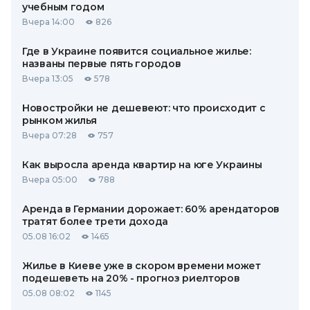
учебным годом
Вчера 14:00
826
Где в Украине появится социальное жилье:
названы первые пять городов
Вчера 13:05
578
Новостройки не дешевеют: что происходит с
рынком жилья
Вчера 07:28
757
Как выросла аренда квартир на юге Украины
Вчера 05:00
788
Аренда в Германии дорожает: 60% арендаторов
тратят более трети дохода
05.08 16:02
1465
Жилье в Киеве уже в скором времени может
подешеветь на 20% - прогноз риелторов
05.08 08:02
1145