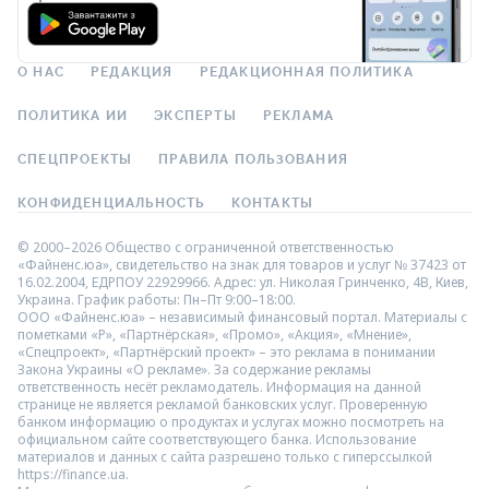
О НАС
РЕДАКЦИЯ
РЕДАКЦИОННАЯ ПОЛИТИКА
ПОЛИТИКА ИИ
ЭКСПЕРТЫ
РЕКЛАМА
СПЕЦПРОЕКТЫ
ПРАВИЛА ПОЛЬЗОВАНИЯ
КОНФИДЕНЦИАЛЬНОСТЬ
КОНТАКТЫ
© 2000–2026 Общество с ограниченной ответственностью
«Файненс.юа», свидетельство на знак для товаров и услуг № 37423 от
16.02.2004, ЕДРПОУ 22929966. Адрес: ул. Николая Гринченко, 4В, Киев,
Украина. График работы: Пн–Пт 9:00–18:00.
ООО «Файненс.юа» – независимый финансовый портал. Материалы с
пометками «Р», «Партнёрская», «Промо», «Акция», «Мнение»,
«Спецпроект», «Партнёрский проект» – это реклама в понимании
Закона Украины «О рекламе». За содержание рекламы
ответственность несёт рекламодатель. Информация на данной
странице не является рекламой банковских услуг. Проверенную
банком информацию о продуктах и услугах можно посмотреть на
официальном сайте соответствующего банка. Использование
материалов и данных с сайта разрешено только с гиперссылкой
https://finance.ua.