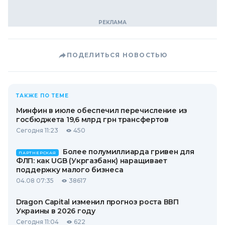
ПОДЕЛИТЬСЯ НОВОСТЬЮ
ТАКЖЕ ПО ТЕМЕ
Минфин в июле обеспечил перечисление из
госбюджета 19,6 млрд грн трансфертов
Сегодня 11:23
450
Более полумиллиарда гривен для
ПАРТНЕРСКАЯ
ФЛП: как UGB (Укргазбанк) наращивает
поддержку малого бизнеса
04.08 07:35
38617
Dragon Capital изменил прогноз роста ВВП
Украины в 2026 году
Сегодня 11:04
622