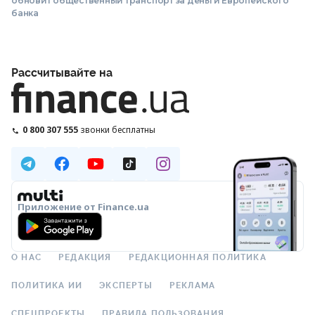
обновит общественный транспорт за деньги Европейского
банка
Рассчитывайте на
0 800 307 555
звонки бесплатны
Приложение от Finance.ua
О НАС
РЕДАКЦИЯ
РЕДАКЦИОННАЯ ПОЛИТИКА
ПОЛИТИКА ИИ
ЭКСПЕРТЫ
РЕКЛАМА
СПЕЦПРОЕКТЫ
ПРАВИЛА ПОЛЬЗОВАНИЯ