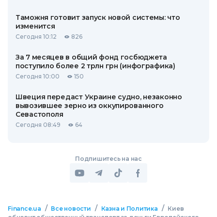
Таможня готовит запуск новой системы: что
изменится
Сегодня 10:12
826
За 7 месяцев в общий фонд госбюджета
поступило более 2 трлн грн (инфографика)
Сегодня 10:00
150
Швеция передаст Украине судно, незаконно
вывозившее зерно из оккупированного
Севастополя
Сегодня 08:49
64
Подпишитесь на нас
/
/
/
Finance.ua
Все новости
Казна и Политика
Киев