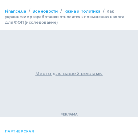
/
/
/
Finance.ua
Все новости
Казна и Политика
Как
украинские разработчики относятся к повышению налога
для ФОП (исследование)
Место для вашей рекламы
ПАРТНЕРСКАЯ