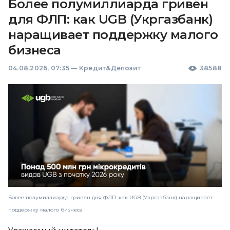
Более полумиллиарда гривен
для ФЛП: как UGB (Укргазбанк)
наращивает поддержку малого
бизнеса
04.08.2026, 07:35
—
Кредит&Депозит
38588
Более полумиллиарда гривен для ФЛП: как UGB (Укргазбанк) наращивает
поддержку малого бизнеса