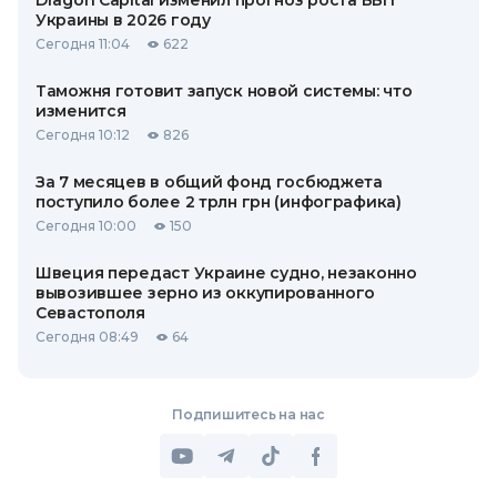
Dragon Capital изменил прогноз роста ВВП
Украины в 2026 году
Сегодня 11:04
622
Таможня готовит запуск новой системы: что
изменится
Сегодня 10:12
826
За 7 месяцев в общий фонд госбюджета
поступило более 2 трлн грн (инфографика)
Сегодня 10:00
150
Швеция передаст Украине судно, незаконно
вывозившее зерно из оккупированного
Севастополя
Сегодня 08:49
64
Подпишитесь на нас