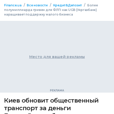
/
/
/
Finance.ua
Все новости
Кредит&Депозит
Более
полумиллиарда гривен для ФЛП: как UGB (Укргазбанк)
наращивает поддержку малого бизнеса
Место для вашей рекламы
Киев обновит общественный
транспорт за деньги