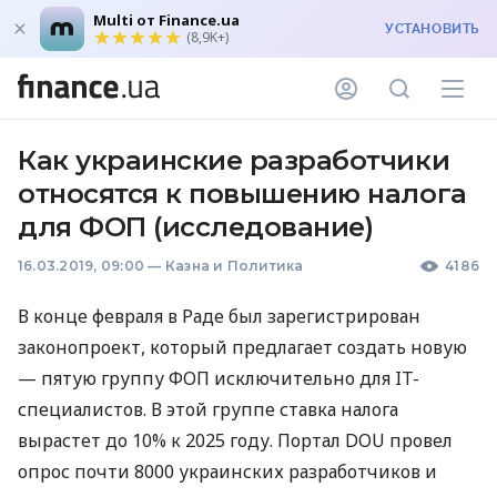
Multi от Finance.ua
УСТАНОВИТЬ
(8,9K+)
Как украинские разработчики
относятся к повышению налога
для ФОП (исследование)
16.03.2019, 09:00
—
Казна и Политика
4186
В конце февраля в Раде был зарегистрирован
законопроект, который предлагает создать новую
— пятую группу
ФОП
исключительно для IT-
специалистов. В этой группе ставка налога
вырастет до 10% к 2025 году. Портал
DOU
провел
опрос почти 8000 украинских разработчиков и