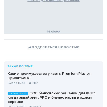
Место для вашей рекламы
ПОДЕЛИТЬСЯ НОВОСТЬЮ
ТАКЖЕ ПО ТЕМЕ
Какие преимущества у карты Premium Plus от
ПриватБанк
Вчера 16:33
282
ТОП банковских решений для ФЛП:
ПАРТНЕРСКАЯ
когда эквайринг, РРО и бизнес карты в одном
сервисе
04.08 06:50
16560