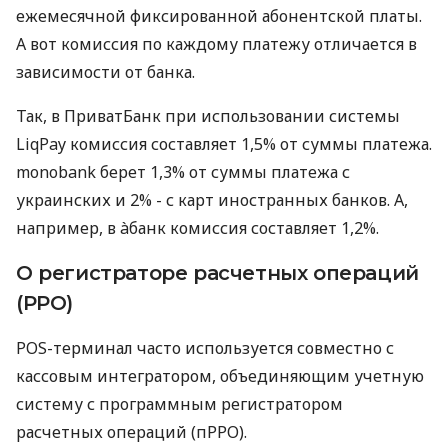
ежемесячной фиксированной абонентской платы.
А вот комиссия по каждому платежу отличается в
зависимости от банка.
Так, в ПриватБанк при использовании системы
LiqPay комиссия составляет 1,5% от суммы платежа.
monobank берет 1,3% от суммы платежа с
украинских и 2% - с карт иностранных банков. А,
например, в àбанк комиссия составляет 1,2%.
О регистраторе расчетных операций
(РРО)
POS-терминал часто используется совместно с
кассовым интегратором, объединяющим учетную
систему с программным регистратором
расчетных операций (пРРО).