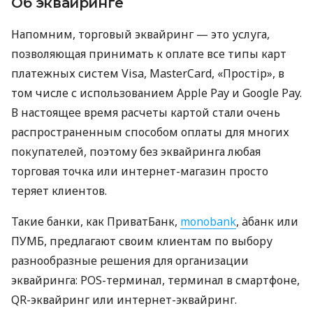
Об эквайринге
Напомним, торговый эквайринг — это услуга,
позволяющая принимать к оплате все типы карт
платежных систем Visa, MasterCard, «Простір», в
том числе с использованием Apple Pay и Google Pay.
В настоящее время расчеты картой стали очень
распространенным способом оплаты для многих
покупателей, поэтому без эквайринга любая
торговая точка или интернет-магазин просто
теряет клиентов.
Такие банки, как ПриватБанк,
monobank
, àбанк или
ПУМБ, предлагают своим клиентам по выбору
разнообразные решения для организации
эквайринга: POS-терминал, терминал в смартфоне,
QR-эквайринг или интернет-эквайринг.