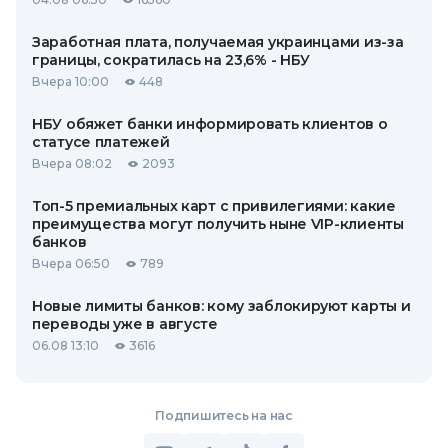
Заработная плата, получаемая украинцами из-за
границы, сократилась на 23,6% - НБУ
Вчера 10:00
448
НБУ обяжет банки информировать клиентов о
статусе платежей
Вчера 08:02
2093
Топ-5 премиальных карт с привилегиями: какие
преимущества могут получить ныне VIP-клиенты
банков
Вчера 06:50
789
Новые лимиты банков: кому заблокируют карты и
переводы уже в августе
06.08 13:10
3616
Подпишитесь на нас