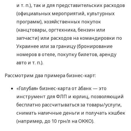
и т. п.
), так и для представительских расходов
(официальных мероприятий, культурных
программ), хозяйственных покупок
(канцтовары, оргтехника, бензин или
запчасти) или расходов на командировки по
Украинее или за границу (бронирование
номеров в отеле, покупку билетов, аренду
авто
и т. п.
).
Рассмотрим два примера бизнес-карт:
«Голубая» бизнес-карта от àбанк — это
инструмент для ФЛП и юрлиц, позволяющий
бесплатно рассчитываться за товары/услуги,
снимать наличные деньги и получать кэшбек
(например, до 10 грн/л на ОККО).