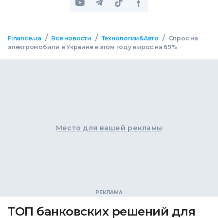
/
/
/
Finance.ua
Все новости
Технологии&Авто
Спрос на
электромобили в Украине в этом году вырос на 69%
Место для вашей рекламы
ТОП банковских решений для