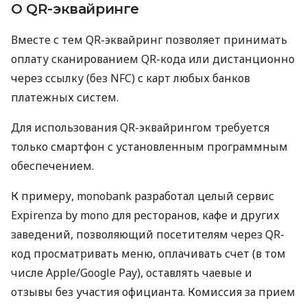
О QR-эквайринге
Вместе с тем QR-эквайринг позволяет принимать
оплату сканированием QR-кода или дистанционно
через ссылку (без NFC) с карт любых банков
платежных систем.
Для использования QR-эквайрингом требуется
только смартфон с установленным программным
обеспечением.
К примеру, monobank разработал целый сервис
Expirenza by mono для ресторанов, кафе и других
заведений, позволяющий посетителям через QR-
код просматривать меню, оплачивать счет (в том
числе Apple/Google Pay), оставлять чаевые и
отзывы без участия официанта. Комиссия за прием