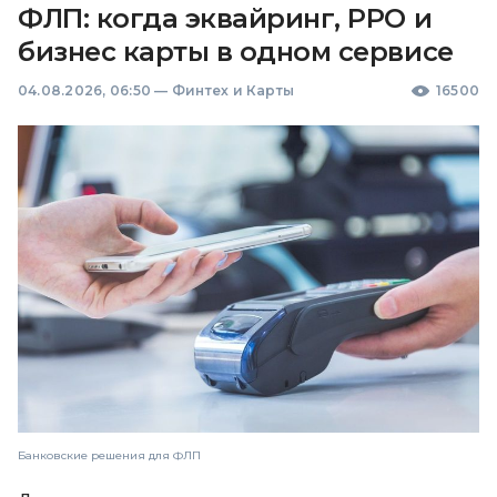
ФЛП: когда эквайринг, РРО и
бизнес карты в одном сервисе
04.08.2026, 06:50
—
Финтех и Карты
16500
Банковские решения для ФЛП