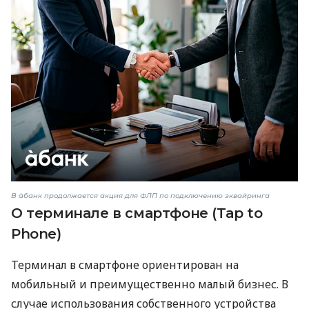
В àбанк продолжается акция для ФЛП по подключению эквайринга
О терминале в смартфоне (Tap to
Phone)
Терминал в смартфоне ориентирован на
мобильный и преимущественно малый бизнес. В
случае использования собственного устройства