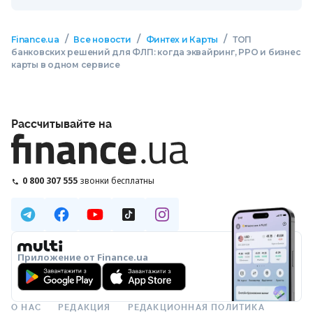
/
/
/
Finance.ua
Все новости
Финтех и Карты
ТОП
банковских решений для ФЛП: когда эквайринг, РРО и бизнес
карты в одном сервисе
Рассчитывайте на
0 800 307 555
звонки бесплатны
Приложение от Finance.ua
О НАС
РЕДАКЦИЯ
РЕДАКЦИОННАЯ ПОЛИТИКА