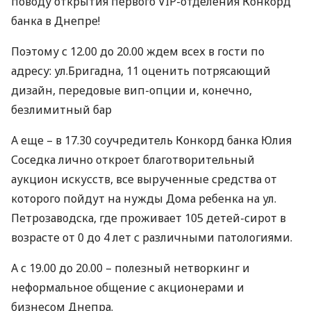
поводу открытия первого
VIP
-отделения Конкорд
банка в Днепре!
Поэтому с 12.00 до 20.00 ждем всех в гости по
адресу: ул.Бригадна, 11 оценить потрясающий
дизайн, передовые вип-опции и, конечно,
безлимитный бар
А еще – в 17.30 соучредитель Конкорд банка Юлия
Соседка лично откроет благотворительный
аукцион искусств, все вырученные средства от
которого пойдут на нужды Дома ребенка на ул.
Петрозаводска, где проживает 105 детей-сирот в
возрасте от 0 до 4 лет с различными патологиями.
А с 19.00 до 20.00 – полезный нетворкинг и
неформальное общение с акционерами и
бизнесом Днепра.