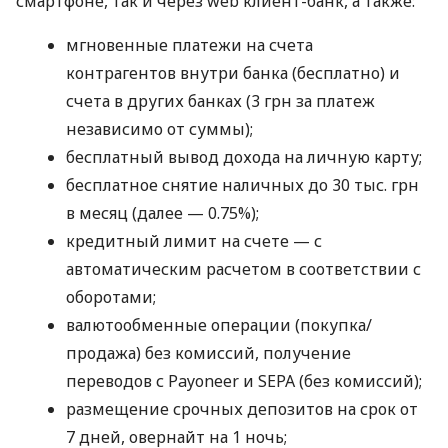
смартфоне, так и через web клиент-банк, а также:
мгновенные платежи на счета
контрагентов внутри банка (бесплатно) и
счета в других банках (3 грн за платеж
независимо от суммы);
бесплатный вывод дохода на личную карту;
бесплатное снятие наличных до 30 тыс. грн
в месяц (далее — 0.75%);
кредитный лимит на счете — с
автоматическим расчетом в соответствии с
оборотами;
валютообменные операции (покупка/
продажа) без комиссий, получение
переводов с Payoneer и SEPA (без комиссий);
размещение срочных депозитов на срок от
7 дней, овернайт на 1 ночь;