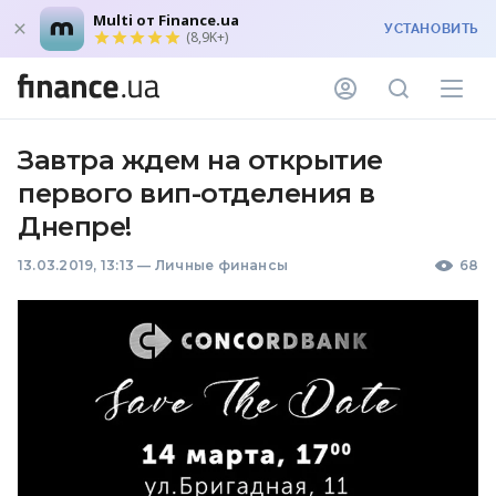
Multi от Finance.ua
УСТАНОВИТЬ
(8,9K+)
Завтра ждем на открытие
первого вип-отделения в
Днепре!
13.03.2019, 13:13
—
Личные финансы
68