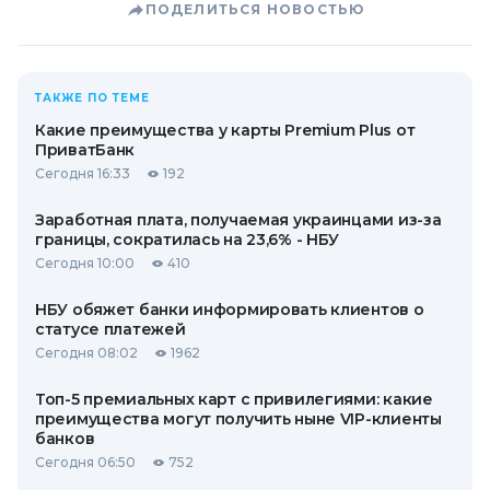
ПОДЕЛИТЬСЯ НОВОСТЬЮ
ТАКЖЕ ПО ТЕМЕ
Какие преимущества у карты Premium Plus от
ПриватБанк
Сегодня 16:33
192
Заработная плата, получаемая украинцами из-за
границы, сократилась на 23,6% - НБУ
Сегодня 10:00
410
НБУ обяжет банки информировать клиентов о
статусе платежей
Сегодня 08:02
1962
Топ-5 премиальных карт с привилегиями: какие
преимущества могут получить ныне VIP-клиенты
банков
Сегодня 06:50
752