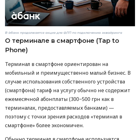
В àбанк продолжается акция для ФЛП по подключению эквайринга
О терминале в смартфоне (Tap to
Phone)
Терминал в смартфоне ориентирован на
мобильный и преимущественно малый бизнес. В
случае использования собственного устройства
(смартфона) тариф на услугу обычно не содержит
ежемесячной абонплаты (300−500 грн как в
терминалах, предоставляемых банками) —
поэтому с точки зрения расходов «терминал в
смартфоне» более экономичен.
Обычно терминал в смартфоне используется