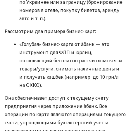
по Украинее или за границу (бронирование
номеров в отеле, покупку билетов, аренду
авто
и т. п.
).
Рассмотрим два примера бизнес-карт:
«Голубая» бизнес-карта от àбанк — это
инструмент для ФЛП и юрлиц,
позволяющий бесплатно рассчитываться за
товары/услуги, снимать наличные деньги
и получать кэшбек (например, до 10 грн/л
на ОККО).
Она обеспечивает доступ к текущему счету
предприятия через приложение àбанк. Все
операции по карте являются операциями текущего
счета, упрощающими бухгалтерский учет и
позволяющими не вести дополнительную