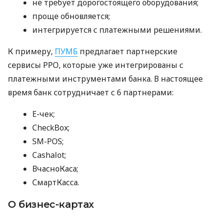
не требует дорогостоящего оборудования;
проще обновляется;
интегрируется с платежными решениями.
К примеру,
ПУМБ
предлагает партнерские
сервисы РРО, которые уже интегрированы с
платежными инструментами банка. В настоящее
время банк сотрудничает с 6 партнерами:
E-чек;
CheckBox;
SM-POS;
Cashalot;
ВчасноКаса;
СмартКасса.
О бизнес-картах