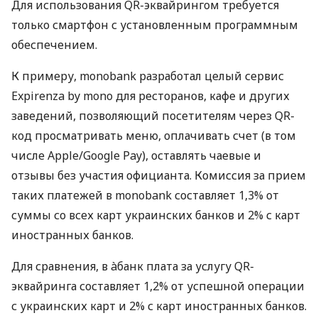
Для использования QR-эквайрингом требуется
только смартфон с установленным программным
обеспечением.
К примеру, monobank разработал целый сервис
Expirenza by mono для ресторанов, кафе и других
заведений, позволяющий посетителям через QR-
код просматривать меню, оплачивать счет (в том
числе Apple/Google Pay), оставлять чаевые и
отзывы без участия официанта. Комиссия за прием
таких платежей в monobank составляет 1,3% от
суммы со всех карт украинских банков и 2% с карт
иностранных банков.
Для сравнения, в àбанк плата за услугу QR-
эквайринга составляет 1,2% от успешной операции
с украинских карт и 2% с карт иностранных банков.