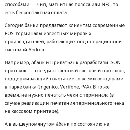
способами — чип, магнитная полоса или NFC, то
есть бесконтактная оплата.
Сегодня банки предлагают клиентам современные
POS-терминалы известных мировых
производителей, работающих под операционной
системой Android.
Например, àбанк и ПриватБанк разработали JSON-
протокол — это единственный кассовый протокол,
поддерживающий сочетание со всеми вендорами
в парке банка (Ingenico, Verifone, PAX). В то же
время, не нужно печатать чеки с терминала (в
случае реализации печатания терминального чека
на кассовом принтере).
А в вышеупомянутом àбанк по состоянию на