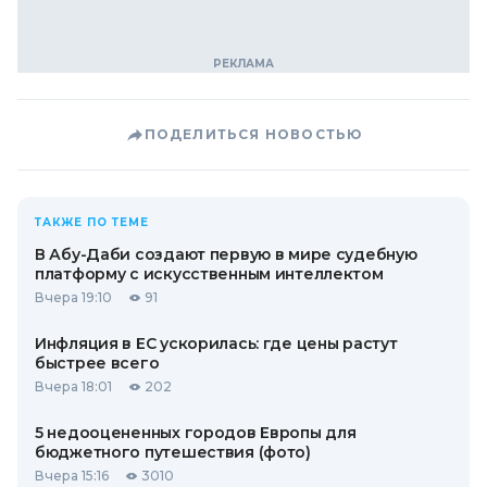
ПОДЕЛИТЬСЯ НОВОСТЬЮ
ТАКЖЕ ПО ТЕМЕ
В Абу-Даби создают первую в мире судебную
платформу с искусственным интеллектом
Вчера 19:10
91
Инфляция в ЕС ускорилась: где цены растут
быстрее всего
Вчера 18:01
202
5 недооцененных городов Европы для
бюджетного путешествия (фото)
Вчера 15:16
3010