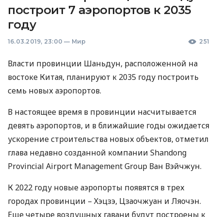
построит 7 аэропортов к 2035
году
16.03.2019, 23:00
—
Мир
251
Власти провинции Шаньдун, расположенной на
востоке Китая, планируют к 2035 году построить
семь новых аэропортов.
В настоящее время в провинции насчитывается
девять аэропортов, и в ближайшие годы ожидается
ускорение строительства новых объектов, отметил
глава недавно созданной компании Shandong
Provincial Airport Management Group Ван Вэйчжун.
К 2022 году новые аэропорты появятся в трех
городах провинции – Хэцзэ, Цзаочжуан и Ляочэн.
Еще четыре воздушных гавани будут построены к