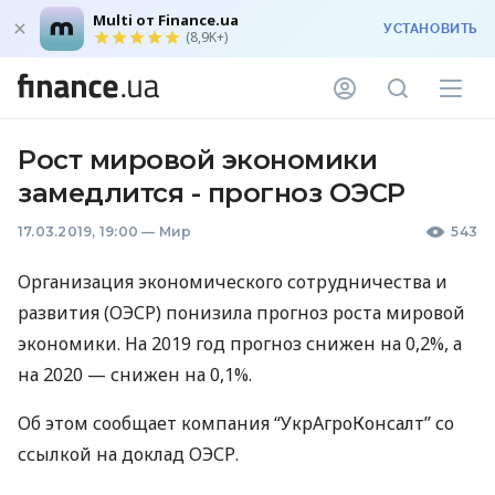
Multi от Finance.ua
УСТАНОВИТЬ
(8,9K+)
Рост мировой экономики
замедлится - прогноз ОЭСР
17.03.2019, 19:00
—
Мир
543
Организация экономического сотрудничества и
развития (
ОЭСР
) понизила прогноз роста мировой
экономики. На 2019 год прогноз снижен на 0,2%, а
на 2020 — снижен на 0,1%.
Об этом сообщает компания “УкрАгроКонсалт” со
ссылкой на доклад
ОЭСР
.