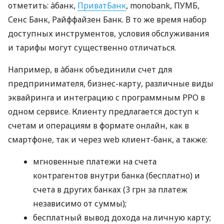
отметить: àбанк,
ПриватБанк
, monobank, ПУМБ,
Сенс Банк, Райффайзен Банк. В то же время набор
доступных инструментов, условия обслуживания
и тарифы могут существенно отличаться.
Например, в àбанк объединили счет для
предпринимателя, бизнес-карту, различные виды
эквайринга и интеграцию с программным РРО в
одном сервисе. Клиенту предлагается доступ к
счетам и операциям в формате онлайн, как в
смартфоне, так и через web клиент-банк, а также:
мгновенные платежи на счета
контрагентов внутри банка (бесплатно) и
счета в других банках (3 грн за платеж
независимо от суммы);
бесплатный вывод дохода на личную карту;