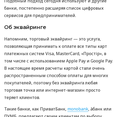
Подобный подход сегодня используют и другие
банки, постепенно расширяя список цифровых
сервисов для предпринимателей.
Об эквайринге
Напомним, торговый эквайринг — это услуга,
позволяющая принимать к оплате все типы карт
платежных систем Visa, MasterCard, «Простір», в
том числе с использованием Apple Pay и Google Pay.
В настоящее время расчеты картой стали очень
распространенным способом оплаты для многих
покупателей, поэтому без эквайринга любая
торговая точка или интернет-магазин просто
теряет клиентов.
Такие банки, как ПриватБанк,
monobank
, àбанк или
ПУМБ, предлагают своим клиентам по выбору