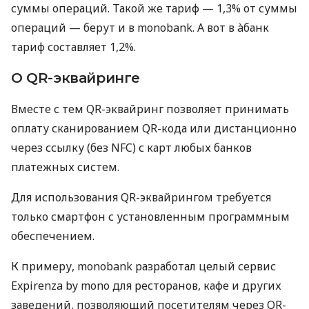
суммы операций. Такой же тариф — 1,3% от суммы
операций — берут и в monobank. А вот в àбанк
тариф составляет 1,2%.
О QR-эквайринге
Вместе с тем QR-эквайринг позволяет принимать
оплату сканированием QR-кода или дистанционно
через ссылку (без NFC) с карт любых банков
платежных систем.
Для использования QR-эквайрингом требуется
только смартфон с установленным программным
обеспечением.
К примеру, monobank разработал целый сервис
Expirenza by mono для ресторанов, кафе и других
заведений, позволяющий посетителям через QR-