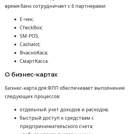
время банк сотрудничает с 6 партнерами:
E-чек;
CheckBox;
SM-POS;
Cashalot;
ВчасноКаса;
СмартКасса.
О бизнес-картах
Бизнес-карта для ФЛП обеспечивает выполнение
следующих процессов:
отдельный учет доходов и расходов;
быстрый доступ к средствам с
предпринимательского счета;