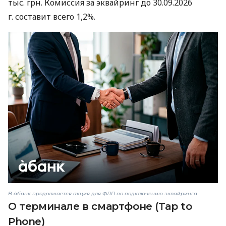
тыс. грн. Комиссия за эквайринг до 30.09.2026
г. составит всего 1,2%.
В àбанк продолжается акция для ФЛП по подключению эквайринга
О терминале в смартфоне (Tap to
Phone)