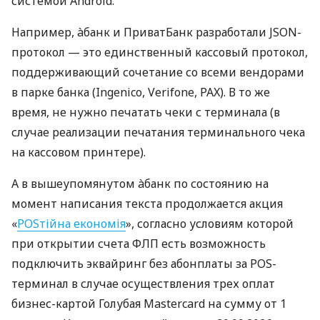
системой Android.
Например, àбанк и ПриватБанк разработали JSON-
протокол — это единственный кассовый протокол,
поддерживающий сочетание со всеми вендорами
в парке банка (Ingenico, Verifone, PAX). В то же
время, не нужно печатать чеки с терминала (в
случае реализации печатания терминального чека
на кассовом принтере).
А в вышеупомянутом àбанк по состоянию на
момент написания текста продолжается акция
«
POSтійна економія
», согласно условиям которой
при открытии счета ФЛП есть возможность
подключить эквайринг без абонплаты за POS-
терминал в случае осуществления трех оплат
бизнес-картой Голубая Mastercard на сумму от 1