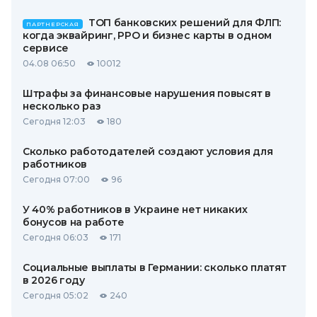
ТОП банковских решений для ФЛП:
ПАРТНЕРСКАЯ
когда эквайринг, РРО и бизнес карты в одном
сервисе
04.08 06:50
10012
Штрафы за финансовые нарушения повысят в
несколько раз
Сегодня 12:03
180
Сколько работодателей создают условия для
работников
Сегодня 07:00
96
У 40% работников в Украине нет никаких
бонусов на работе
Сегодня 06:03
171
Социальные выплаты в Германии: сколько платят
в 2026 году
Сегодня 05:02
240