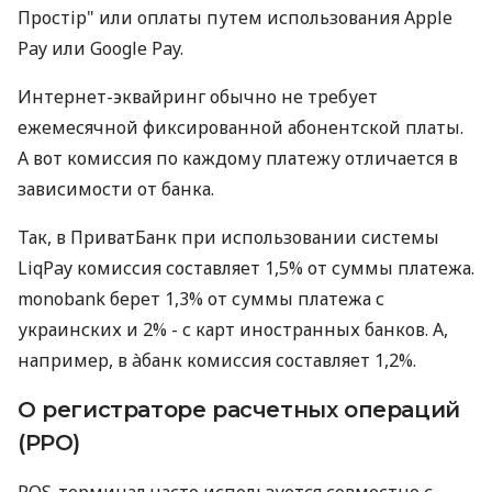
Простір" или оплаты путем использования Apple
Pay или Google Pay.
Интернет-эквайринг обычно не требует
ежемесячной фиксированной абонентской платы.
А вот комиссия по каждому платежу отличается в
зависимости от банка.
Так, в ПриватБанк при использовании системы
LiqPay комиссия составляет 1,5% от суммы платежа.
monobank берет 1,3% от суммы платежа с
украинских и 2% - с карт иностранных банков. А,
например, в àбанк комиссия составляет 1,2%.
О регистраторе расчетных операций
(РРО)
POS-терминал часто используется совместно с