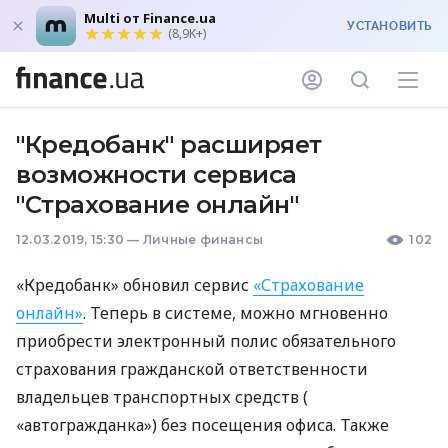
Multi от Finance.ua
УСТАНОВИТЬ
(8,9K+)
"Кредобанк" расширяет
возможности сервиса
"Страхование онлайн"
12.03.2019, 15:30
—
Личные финансы
102
«Кредобанк» обновил сервис
«Страхование
онлайн»
. Теперь в системе, можно мгновенно
приобрести электронный полис обязательного
страхования гражданской ответственности
владельцев транспортных средств (
«автогражданка») без посещения офиса. Также