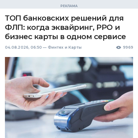
ТОП банковских решений для
ФЛП: когда эквайринг, РРО и
бизнес карты в одном сервисе
04.08.2026, 06:50
—
Финтех и Карты
9969