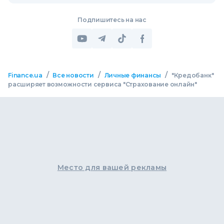
Подпишитесь на нас
/
/
/
Finance.ua
Все новости
Личные финансы
"Кредобанк"
расширяет возможности сервиса "Страхование онлайн"
Место для вашей рекламы