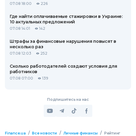
07.08 18:00
226
Где найти оплачиваемые стажировки в Украине:
10 актуальных предложений
07.08 14:01
142
Штрафы за финансовые нарушения повысят в
несколько раз
07.08 12:03
252
Сколько работодателей создают условия для
работников
07.08 07:00
139
Подпишитесь на нас
/
/
/
Finance.ua
Все новости
Личные финансы
Рейтинг