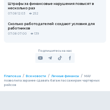
Штрафы за финансовые нарушения повысят в
несколько раз
07.08 12:03
252
Сколько работодателей создают условия для
работников
07.08 07:00
139
Подпишитесь на нас
/
/
/
Finance.ua
Все новости
Личные финансы
МАУ
позволила заранее сдавать багаж пассажирам чартерных
рейсов