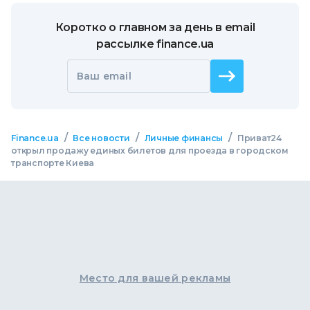
Коротко о главном за день в email
рассылке finance.ua
Ваш email
/
/
/
Finance.ua
Все новости
Личные финансы
Приват24
открыл продажу единых билетов для проезда в городском
транспорте Киева
Место для вашей рекламы