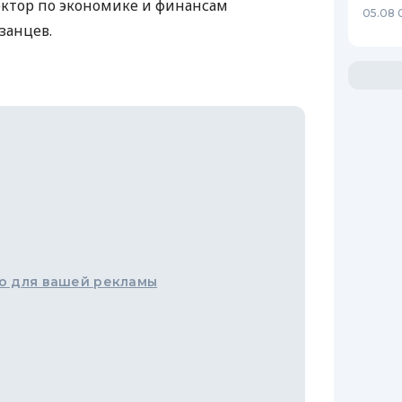
ектор по экономике и финансам
05.08 
занцев.
о для вашей рекламы