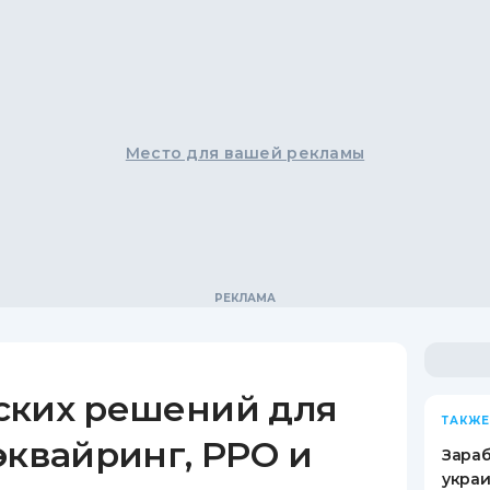
Место для вашей рекламы
ских решений для
ТАКЖЕ
эквайринг, РРО и
Зараб
украи