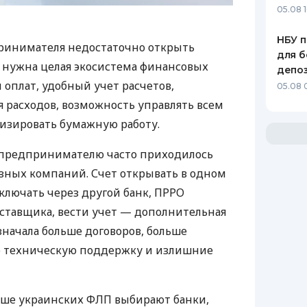
05.08 1
НБУ п
ринимателя недостаточно открыть
для б
у нужна целая экосистема финансовых
депо
 оплат, удобный учет расчетов,
05.08 
 расходов, возможность управлять всем
изировать бумажную работу.
д предпринимателю часто приходилось
азных компаний. Счет открывать в одном
ключать через другой банк, ПРРО
оставщика, вести учет — дополнительная
значала больше договоров, больше
ю техническую поддержку и излишние
ьше украинских ФЛП выбирают банки,