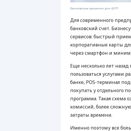
Банковские решения для ФЛП
Для современного предп
банковский счет. Бизнес
сервисов: быстрый прием
корпоративные карты для
через смартфон и миним
Еще несколько лет наза
пользоваться услугами р
банке, POS-терминал под
покупать у отдельного п
программа. Такая схема о
комиссий, более сложну
затраты времени.
Именно поэтому все бол