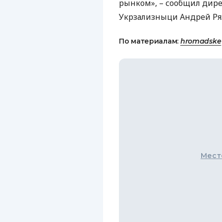
рынком», – сообщил дир
Укрзализныци Андрей Ря
По материалам:
hromadske
Мест