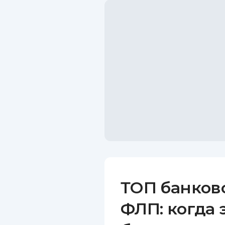
ТОП банков
ФЛП: когда 