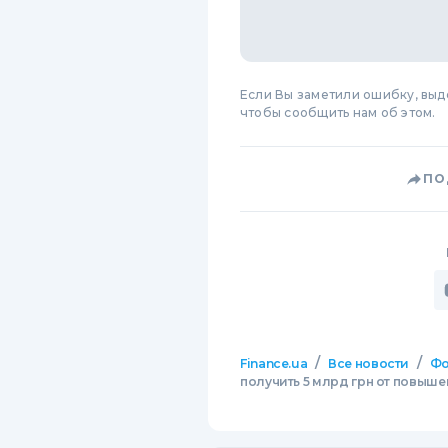
Если Вы заметили ошибку, вы
чтобы сообщить нам об этом.
ПО
/
/
Finance.ua
Все новости
Фо
получить 5 млрд грн от повыше