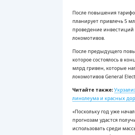
После повышения тарифо
планирует привлечь 5 мл
проведение инвестиций в
локомотивов.
После предыдущего повы
которое состоялось в кон
млрд гривен, которые на
локомотивов General Electr
Читайте также:
Укрзали
линолеума и красных дор
«Поскольку год уже началс
прогнозам удастся получи
использовать среди массы