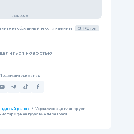
делите необходимый текст и нажмите
Ctrl+Enter
,
ДЕЛИТЬСЯ НОВОСТЬЮ
Подпишитесь на нас
/
ндовый рынок
Укрзализныця планирует
ния тарифа на грузовые перевозки