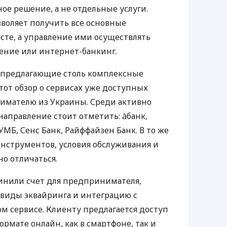
е решение, а не отдельные услуги.
воляет получить все основные
те, а управление ими осуществлять
ение или интернет-банкинг.
 предлагающие столь комплексные
тот обзор о сервисах уже доступных
мателю из Украины. Среди активно
направление стоит отметить: àбанк,
УМБ, Сенс Банк, Райффайзен Банк. В то же
нструментов, условия обслуживания и
о отличаться.
инили счет для предпринимателя,
 виды эквайринга и интеграцию с
 сервисе. Клиенту предлагается доступ
ормате онлайн, как в смартфоне, так и