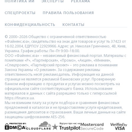
ПОЛИТИКА ИИ
ЭКСПЕРТЫ
РЕКЛАМА
СПЕЦПРОЕКТЫ
ПРАВИЛА ПОЛЬЗОВАНИЯ
КОНФИДЕНЦИАЛЬНОСТЬ
КОНТАКТЫ
© 2000–2026 Общество с ограниченной ответственностью
«Файненс.юа», свидетельство на знак для товаров и услуг № 37423 от
16.02.2004, ЕДРПОУ 22929966. Адрес: ул. Николая Гринченко, 4В, Киев,
Украина. График работы: Пн–Пт 9:00–18:00.
ООО «Файненс.юа» – независимый финансовый портал. Материалы с
пометками «Р», «Партнёрская», «Промо», «Акция», «Мнение»,
«Спецпроект», «Партнёрский проект» – это реклама в понимании
Закона Украины «О рекламе». За содержание рекламы
ответственность несёт рекламодатель. Информация на данной
странице не является рекламой банковских услуг. Проверенную
банком информацию о продуктах и услугах можно посмотреть на
официальном сайте соответствующего банка. Использование
материалов и данных с сайта разрешено только с гиперссылкой
https://finance.ua.
Мы не взимаем плату за услуги подбора и сравнения финансовых
предложений в каталогах и не предоставляем услуги кредитования,
размещения депозитов и страхования. Ваши личные данные на сайте
защищены шифрованием AES-256.