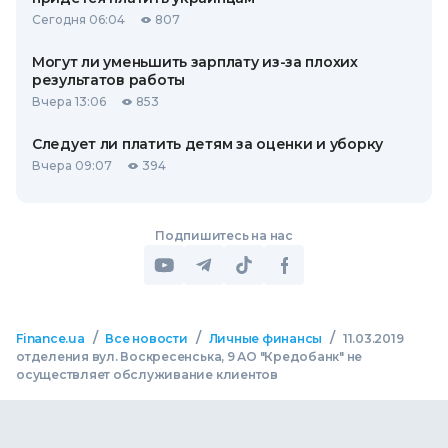
Сегодня 06:04
807
Могут ли уменьшить зарплату из-за плохих
результатов работы
Вчера 13:06
853
Следует ли платить детям за оценки и уборку
Вчера 09:07
394
Подпишитесь на нас
/
/
/
Finance.ua
Все новости
Личные финансы
11.03.2019
отделения вул. Воскресенська, 9 АО "Кредобанк" не
осуществляет обслуживание клиентов