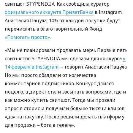
свитшот
STYPENDIIA
. Как сообщила куратор
официального аккаунта ПриватБанка
в Instagram
Анастасия Пацула, 10% от каждой покупки будут
перечислять в благотворительный Фонд
«Помогать просто».
«Мы не планировали продавать мерч. Первые пять
свитшотов
STYPENDIIA
мы сделали для конкурса
к
14 февраля в Instagram
, – говорит Анастасия Пацула.
Но мы просто обалдели от количества
комментариев подписчиков. Конкурс длился
неделю, а директ стали засыпать вопросами, где и
как можно купить свитшот. Тогда мы провели
опрос в сторис и получили больше тысячи кликов
«да» на покупку. После решили делать платформу
для продажи – бота в телеге».