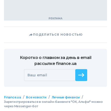
ПОДЕЛИТЬСЯ НОВОСТЬЮ
Коротко о главном за день в email
рассылке finance.ua
Ваш email
/
/
/
Finance.ua
Все новости
Личные финансы
Зарегистрироваться в онлайн-банкинге "ОК, Альфа!" можно
через Messenger-бот