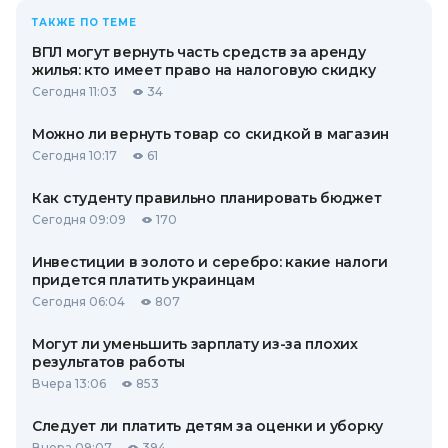
ТАКЖЕ ПО ТЕМЕ
ВПЛ могут вернуть часть средств за аренду
жилья: кто имеет право на налоговую скидку
Сегодня 11:03
34
Можно ли вернуть товар со скидкой в ​​магазин
Сегодня 10:17
61
Как студенту правильно планировать бюджет
Сегодня 09:09
170
Инвестиции в золото и серебро: какие налоги
придется платить украинцам
Сегодня 06:04
807
Могут ли уменьшить зарплату из-за плохих
результатов работы
Вчера 13:06
853
Следует ли платить детям за оценки и уборку
Вчера 09:07
394