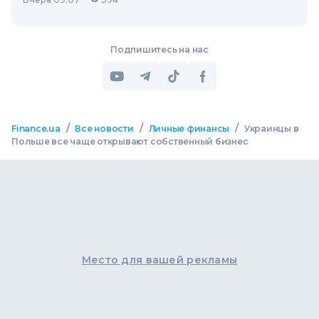
Подпишитесь на нас
/
/
/
Finance.ua
Все новости
Личные финансы
Украинцы в
Польше все чаще открывают собственный бизнес
Место для вашей рекламы