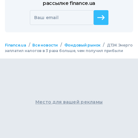
рассылке finance.ua
Ваш email
/
/
/
Finance.ua
Все новости
Фондовый рынок
ДТЭК Энерго
заплатил налогов в 3 раза больше, чем получил прибыли
Место для вашей рекламы