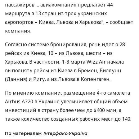
пассажиров … авиакомпания предлагает 44
маршрута в 13 стран из трех украинских
аэропортов – Киева, Львова и Харькова”, – сообщает
компания.
Согласно системе бронирования, речь идет о 28
рейсах из Киева, 10 – из Львова, шести – из
Харькова. В частности, 1-3 марта Wizz Air начала
выполнять рейсы из Киева в Бремен, Биллунн
(Данния) и Ригу, а из Львова в Копенгаген.
По мнению компании, размещение 4-го самолета
Airbus A320 в Украине увеличивает общий объем
инвестиций в страну более чем до $400 млн, а
также количество созданных рабочих мест до 140.
По материалам:
Інтерфакс-Україна