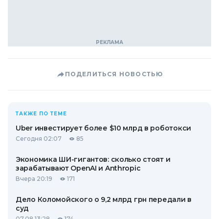
ПОДЕЛИТЬСЯ НОВОСТЬЮ
ТАКЖЕ ПО ТЕМЕ
Uber инвестирует более $10 млрд в роботокси
Сегодня 02:07
85
Экономика ШИ-гигантов: сколько стоят и
зарабатывают OpenAI и Anthropic
Вчера 20:19
171
Дело Коломойского о 9,2 млрд грн передали в
суд
07.08 13:28
174