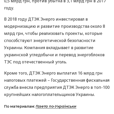
0,5 млрд грн, против убытка в 3,1 млрд грн в 2017
году.
В 2018 году
ДТЭК
Энерго инвестировал в
модернизацию и развитие производства около 8
млрд грн, чтобы реализовать проекты, которые
способствуют энергетической безопасности
Украины. Компания вкладывает в развитие
украинской угледобычи и перевод энергоблоков
ТЭС
под отечественный уголь.
Кроме того,
ДТЭК
Энерго выплатил 16 млрд грн
налоговых платежей – Государственная фискальная
служба внесла предприятия
ДТЭК
Энерго в топ-100
крупнейших налогоплательщиков Украины.
По материалам:
Газета по-Українськи