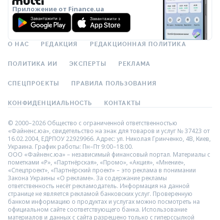
Приложение от Finance.ua
О НАС
РЕДАКЦИЯ
РЕДАКЦИОННАЯ ПОЛИТИКА
ПОЛИТИКА ИИ
ЭКСПЕРТЫ
РЕКЛАМА
СПЕЦПРОЕКТЫ
ПРАВИЛА ПОЛЬЗОВАНИЯ
КОНФИДЕНЦИАЛЬНОСТЬ
КОНТАКТЫ
© 2000–2026 Общество с ограниченной ответственностью
«Файненс.юа», свидетельство на знак для товаров и услуг № 37423 от
16.02.2004, ЕДРПОУ 22929966. Адрес: ул. Николая Гринченко, 4В, Киев,
Украина. График работы: Пн–Пт 9:00–18:00.
ООО «Файненс.юа» – независимый финансовый портал. Материалы с
пометками «Р», «Партнёрская», «Промо», «Акция», «Мнение»,
«Спецпроект», «Партнёрский проект» – это реклама в понимании
Закона Украины «О рекламе». За содержание рекламы
ответственность несёт рекламодатель. Информация на данной
странице не является рекламой банковских услуг. Проверенную
банком информацию о продуктах и услугах можно посмотреть на
официальном сайте соответствующего банка. Использование
материалов и данных с сайта разрешено только с гиперссылкой