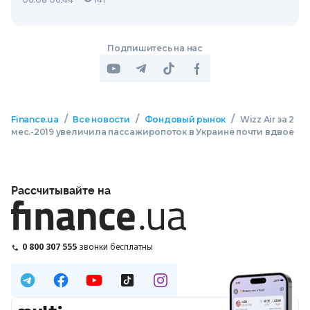
Подпишитесь на нас
/
/
/
Finance.ua
Все новости
Фондовый рынок
Wizz Air за 2
мес.-2019 увеличила пассажиропоток в Украине почти вдвое
Рассчитывайте на
0 800 307 555
звонки бесплатны