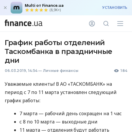
Multi от Finance.ua
УСТАНОВИТЬ
(8,9K+)
График работы отделений
Таскомбанка в праздничные
дни
06.03.2019, 14:54
—
Личные финансы
184
Уважаемые клиенты! В АО «ТАСКОМБАНК» на
период с 7 по 11 марта установлен следующий
график работы:
7 марта — рабочий день сокращен на 1 час
с 8 по 10 марта — выходные дни
11 марта — отделения будут работать