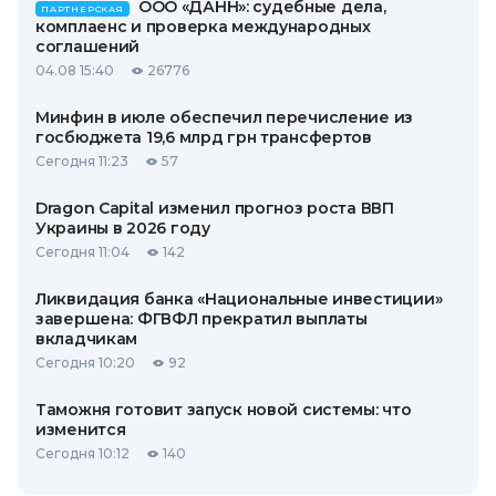
ООО «ДАНН»: судебные дела,
ПАРТНЕРСКАЯ
комплаенс и проверка международных
соглашений
04.08 15:40
26776
Минфин в июле обеспечил перечисление из
госбюджета 19,6 млрд грн трансфертов
Сегодня 11:23
57
Dragon Capital изменил прогноз роста ВВП
Украины в 2026 году
Сегодня 11:04
142
Ликвидация банка «Национальные инвестиции»
завершена: ФГВФЛ прекратил выплаты
вкладчикам
Сегодня 10:20
92
Таможня готовит запуск новой системы: что
изменится
Сегодня 10:12
140