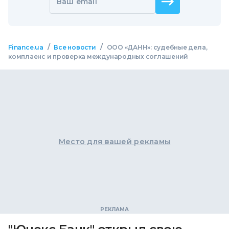
Ваш email
/
/
Finance.ua
Все новости
ООО «ДАНН»: судебные дела,
комплаенс и проверка международных соглашений
Место для вашей рекламы