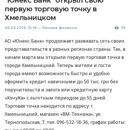
"Юнекс Банк" открыл свою
первую торговую точку в
Хмельницком
06.03.2019, 10:16
—
Личные финансы
39
АО «Юнекс Банк» продолжает развивать сеть своих
представительств в разных регионах страны. Так, в
начале марта мы открыли первую торговая точка в
городе Хмельницкий. Теперь жители и гости
города имеют возможность быстро и удобно
оформить кредит наличными до 50 тыс. грн без
поручительств и залога или кредитную карту
«ХочуКа» с льготным периодом до 55 дней.
Торговая точка находится по адресу: г.
Хмельницкий, магазин «ВМ-Техника», ул.
Тернопольская, 7, тел. 096-532-18-36, график работы: