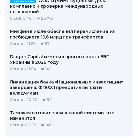
ООО «ДАНН»: судебные дела,
ПАРТНЕРСКАЯ
комплаенс и проверка международных
соглашений
04.08 15:40
26776
Минфин в июле обеспечил перечисление из
госбюджета 19,6 млрд грн трансфертов
Сегодня 11:23
57
Dragon Capital изменил прогноз роста ВВП
Украины в 2026 году
Сегодня 11:04
142
Ликвидация банка «Национальные инвестиции»
завершена: ФГВФЛ прекратил выплаты
вкладчикам
Сегодня 10:20
92
Таможня готовит запуск новой системы: что
изменится
Сегодня 10:12
140