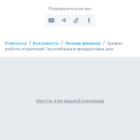
Подпишитесь на нас
/
/
/
Finance.ua
Все новости
Личные финансы
График
работы отделений Таскомбанка в праздничные дни
Место для вашей рекламы