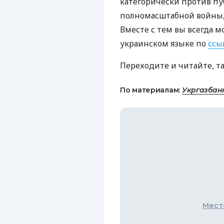
категорически против пу
полномасштабной войны, 
Вместе с тем вы всегда м
украинском языке по
ссы
Переходите и читайте, т
По материалам:
Укргазбан
Мест