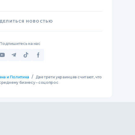
ДЕЛИТЬСЯ НОВОСТЬЮ
Подпишитесь на нас
/
зна и Политика
Две трети украинцев считают, что
среднему бизнесу – соцопрос