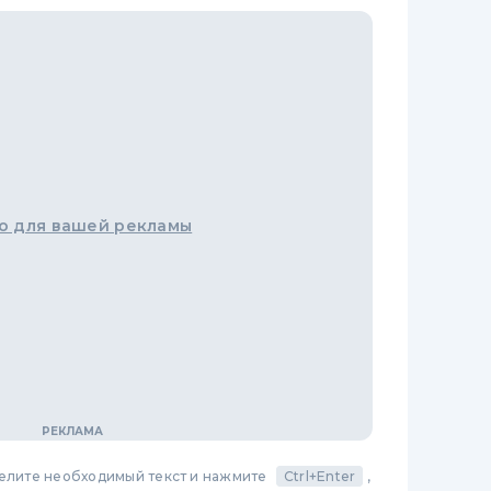
о для вашей рекламы
делите необходимый текст и нажмите
Ctrl+Enter
,