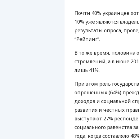
Почти 40% украинцев хот
10% уже являются владел
результаты опроса, пров
“Рейтинг”.
В то же время, половина
стремлений, а в июне 20
лишь 41%.
При этом роль государст
опрошенных (64%) прежде
доходов и социальной сп
развития и честных прав
выступают 27% респонден
социального равенства з
года, когда составляло 48%