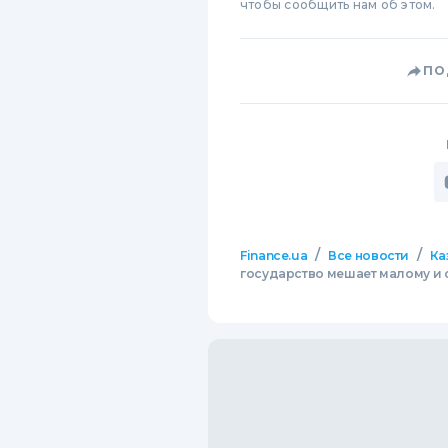
чтобы сообщить нам об этом.
ПО
/
/
Finance.ua
Все новости
Ка
государство мешает малому и 