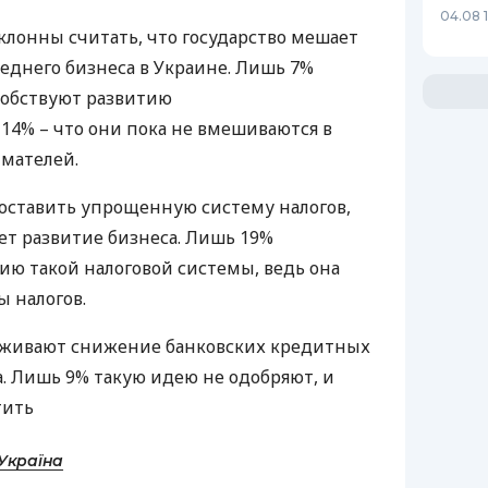
04.08 
лонны считать, что государство мешает
реднего бизнеса в Украине. Лишь 7%
особствуют развитию
14% – что они пока не вмешиваются в
мателей.
 оставить упрощенную систему налогов,
ет развитие бизнеса. Лишь 19%
ю такой налоговой системы, ведь она
ы налогов.
живают снижение банковских кредитных
а. Лишь 9% такую идею не одобряют, и
тить
Україна