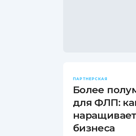
ПАРТНЕРСКАЯ
Более полу
для ФЛП: ка
наращивает
бизнеса