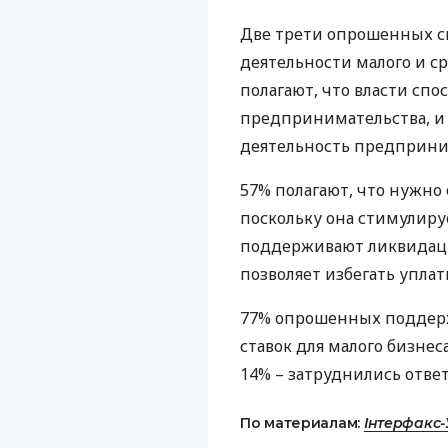
Две трети опрошенных ск
деятельности малого и с
полагают, что власти сп
предпринимательства, и 
деятельность предприни
57% полагают, что нужно
поскольку она стимулиру
поддерживают ликвидаци
позволяет избегать уплат
77% опрошенных поддер
ставок для малого бизнес
14% – затруднились отве
По материалам:
Інтерфакс-