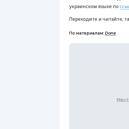
украинском языке по
ссы
Переходите и читайте, т
По материалам:
Done
Мест