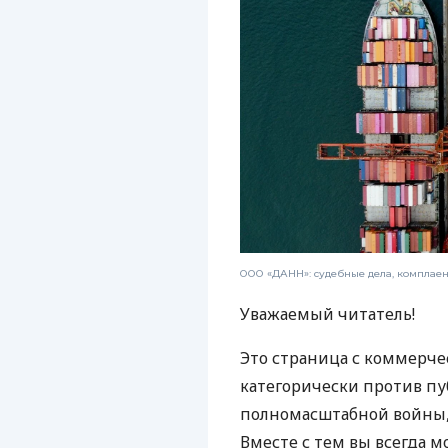
ООО «ДАНН»: судебные дела, комплае
Уважаемый читатель!
Это страница с коммерче
категорически против пу
полномасштабной войны, 
Вместе с тем вы всегда м