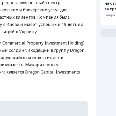
 предоставляя полный спектр
на св
за гр
ковских и брокерских услуг для
Вчера 
астных клиентов. Компания была
ду в Киеве и имеет успешный 19-летний
тиций в Украину.
n Commercial Property Investment Holding)
ный холдинг, входящий в группу Dragon
изирующийся на инвестициях в
вижимость. Мажоритарным
а является Dragon Capital Investments