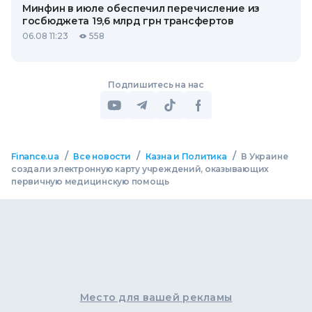
Минфин в июле обеспечил перечисление из
госбюджета 19,6 млрд грн трансфертов
06.08 11:23
558
Подпишитесь на нас
/
/
/
Finance.ua
Все новости
Казна и Политика
В Украине
создали электронную карту учреждений, оказывающих
первичную медицинскую помощь
Место для вашей рекламы