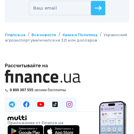
Ваш email
/
/
/
Finance.ua
Все новости
Казна и Политика
Украинский
агроэкспорт увеличился на 321 млн долларов
Рассчитывайте на
0 800 307 555
звонки бесплатны
Приложение от Finance.ua