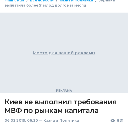
/
/
/
Finance.ua
Все новости
Казна и Политика
Украина
выплатила более $1 млрд долгов за месяц
Место для вашей рекламы
Киев не выполнил требования
МВФ по рынкам капитала
06.03.2019, 06:30
—
Казна и Политика
831