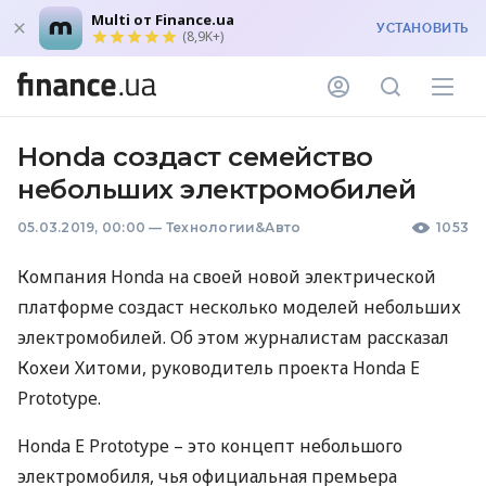
Multi от Finance.ua
УСТАНОВИТЬ
(8,9K+)
Honda создаст семейство
небольших электромобилей
05.03.2019, 00:00
—
Технологии&Авто
1053
Компания Honda на своей новой электрической
платформе создаст несколько моделей небольших
электромобилей. Об этом журналистам рассказал
Кохеи Хитоми, руководитель проекта Honda E
Prototype.
Honda E Prototype – это концепт небольшого
электромобиля, чья официальная премьера