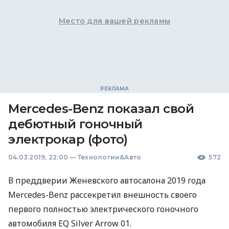
Место для вашей рекламы
Мercedes-Benz показал свой
дебютный гоночный
электрокар (фото)
04.03.2019, 22:00
—
Технологии&Авто
572
В преддверии Женевского автосалона 2019 года
Mercedes-Benz рассекретил внешность своего
первого полностью электрического гоночного
автомобиля EQ Silver Arrow 01.