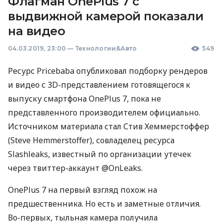
Флагман OnePlus 7 с
выдвижной камерой показали
на видео
04.03.2019, 23:00
—
Технологии&Авто
549
Ресурс Pricebaba опубликовал подборку рендеров
и видео с 3D-представлением готовящегося к
выпуску смартфона OnePlus 7, пока не
представленного производителем официально.
Источником материала стал Стив Хеммерстоффер
(Steve Hemmerstoffer), совладелец ресурса
Slashleaks, известный по организации утечек
через твиттер-аккаунт @OnLeaks.
OnePlus 7 на первый взгляд похож на
предшественника. Но есть и заметные отличия.
Во-первых, тыльная камера получила