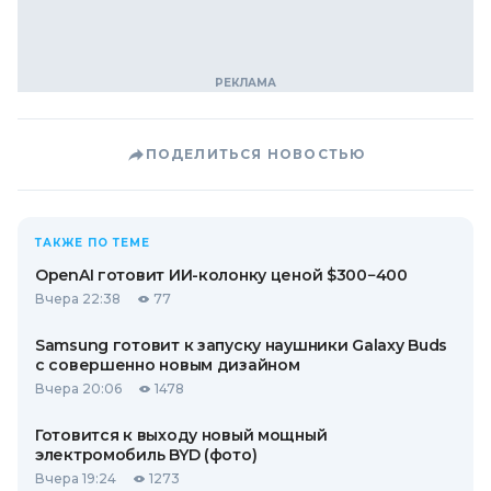
ПОДЕЛИТЬСЯ НОВОСТЬЮ
ТАКЖЕ ПО ТЕМЕ
OpenAI готовит ИИ-колонку ценой $300−400
Вчера 22:38
77
Samsung готовит к запуску наушники Galaxy Buds
с совершенно новым дизайном
Вчера 20:06
1478
Готовится к выходу новый мощный
электромобиль BYD (фото)
Вчера 19:24
1273