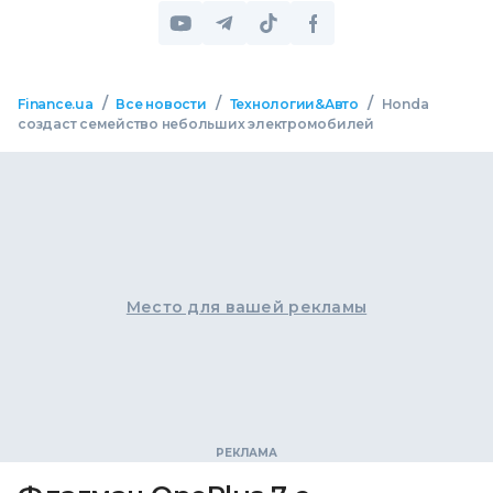
/
/
/
Finance.ua
Все новости
Технологии&Авто
Honda
создаст семейство небольших электромобилей
Место для вашей рекламы