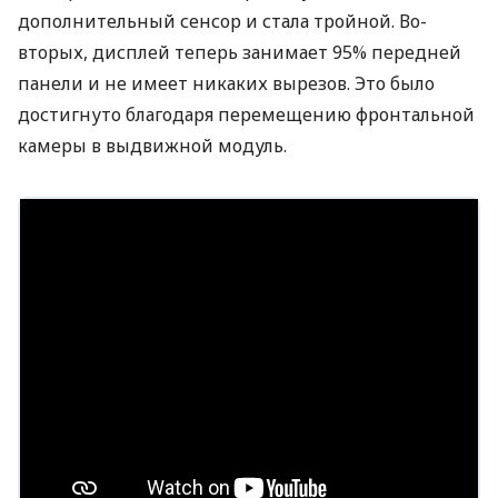
дополнительный сенсор и стала тройной. Во-
вторых, дисплей теперь занимает 95% передней
панели и не имеет никаких вырезов. Это было
достигнуто благодаря перемещению фронтальной
камеры в выдвижной модуль.