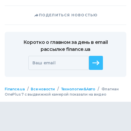
ПОДЕЛИТЬСЯ НОВОСТЬЮ
Коротко о главном за день в email
рассылке finance.ua
Ваш email
/
/
/
Finance.ua
Все новости
Технологии&Авто
Флагман
OnePlus 7 с выдвижной камерой показали на видео