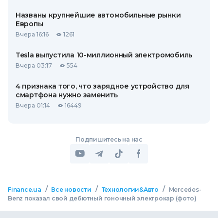
Названы крупнейшие автомобильные рынки
Европы
Вчера 16:16
1261
Tesla выпустила 10-миллионный электромобиль
Вчера 03:17
554
4 признака того, что зарядное устройство для
смартфона нужно заменить
Вчера 01:14
16449
Подпишитесь на нас
/
/
/
Finance.ua
Все новости
Технологии&Авто
Мercedes-
Benz показал свой дебютный гоночный электрокар (фото)