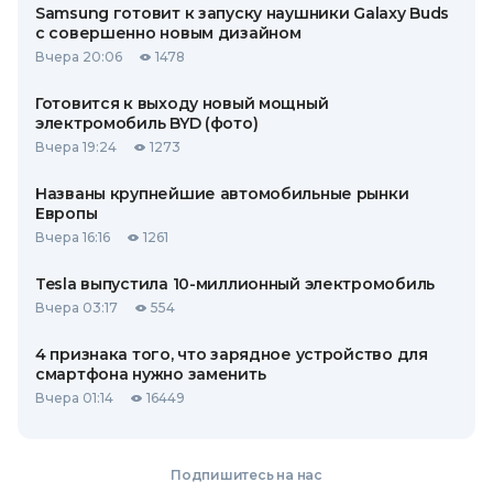
Samsung готовит к запуску наушники Galaxy Buds
с совершенно новым дизайном
Вчера 20:06
1478
Готовится к выходу новый мощный
электромобиль BYD (фото)
Вчера 19:24
1273
Названы крупнейшие автомобильные рынки
Европы
Вчера 16:16
1261
Tesla выпустила 10-миллионный электромобиль
Вчера 03:17
554
4 признака того, что зарядное устройство для
смартфона нужно заменить
Вчера 01:14
16449
Подпишитесь на нас