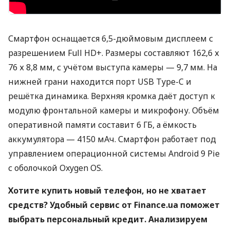
Смартфон оснащается 6,5-дюймовым дисплеем с
разрешением Full HD+. Размеры составляют 162,6 х
76 х 8,8 мм, с учётом выступа камеры — 9,7 мм. На
нижней грани находится порт
USB
Type-C и
решётка динамика. Верхняя кромка даёт доступ к
модулю фронтальной камеры и микрофону. Объём
оперативной памяти составит 6 ГБ, а ёмкость
аккумулятора — 4150 мАч. Смартфон работает под
управлением операционной системы Android 9 Pie
с оболочкой Oxygen OS.
Хотите купить новый телефон, но не хватает
средств? Удобный сервис от Finance.ua поможет
выбрать персональный кредит. Анализируем