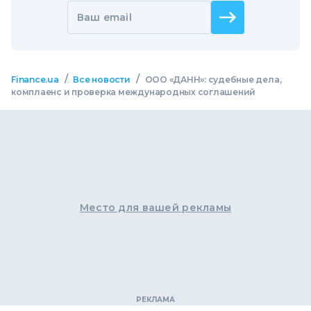
Ваш email
/
/
Finance.ua
Все новости
ООО «ДАНН»: судебные дела,
комплаенс и проверка международных соглашений
Место для вашей рекламы