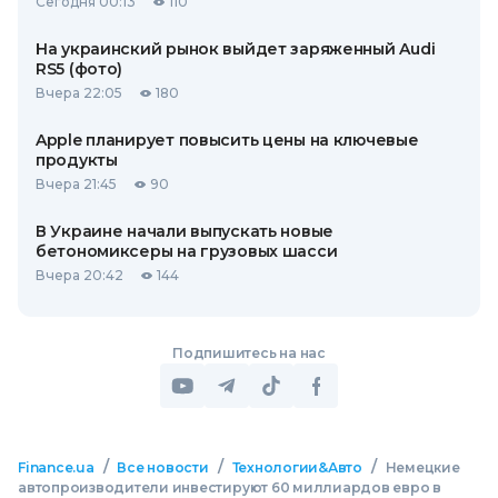
Сегодня 00:13
110
На украинский рынок выйдет заряженный Audi
RS5 (фото)
Вчера 22:05
180
Apple планирует повысить цены на ключевые
продукты
Вчера 21:45
90
В Украине начали выпускать новые
бетономиксеры на грузовых шасси
Вчера 20:42
144
Подпишитесь на нас
/
/
/
Finance.ua
Все новости
Технологии&Авто
Немецкие
автопроизводители инвестируют 60 миллиардов евро в