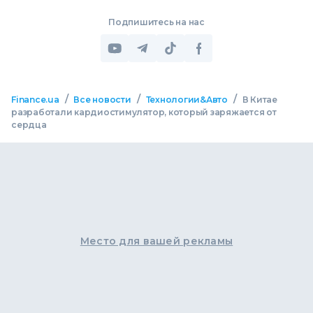
Подпишитесь на нас
/
/
/
Finance.ua
Все новости
Технологии&Авто
В Китае
разработали кардиостимулятор, который заряжается от
сердца
Место для вашей рекламы