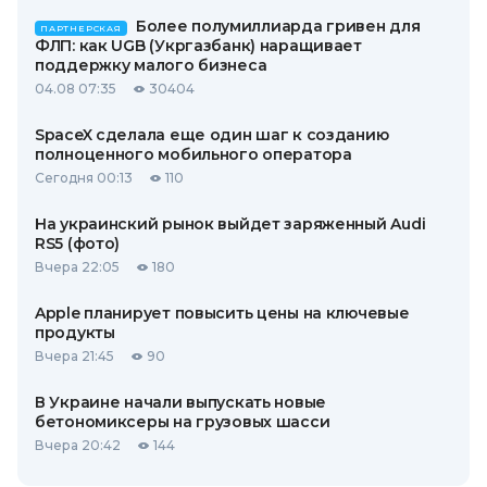
Более полумиллиарда гривен для
ПАРТНЕРСКАЯ
ФЛП: как UGB (Укргазбанк) наращивает
поддержку малого бизнеса
04.08 07:35
30404
SpaceX сделала еще один шаг к созданию
полноценного мобильного оператора
Сегодня 00:13
110
На украинский рынок выйдет заряженный Audi
RS5 (фото)
Вчера 22:05
180
Apple планирует повысить цены на ключевые
продукты
Вчера 21:45
90
В Украине начали выпускать новые
бетономиксеры на грузовых шасси
Вчера 20:42
144