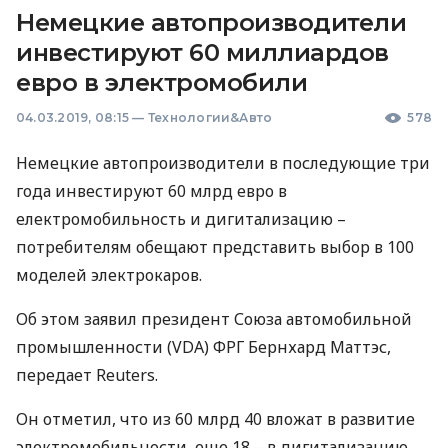
Немецкие автопроизводители
инвестируют 60 миллиардов
евро в электромобили
04.03.2019, 08:15
—
Технологии&Авто
578
Немецкие автопроизводители в последующие три
года инвестируют 60 млрд евро в
електромобильность и дигитализацию –
потребителям обещают представить выбор в 100
моделей электрокаров.
Об этом заявил президент Союза автомобильной
промышленности (
VDA
)
ФРГ
Бернхард Маттэс,
передает Reuters.
Он отметил, что из 60 млрд 40 вложат в развитие
электромобильности, еще 18 – в дигитализацию,