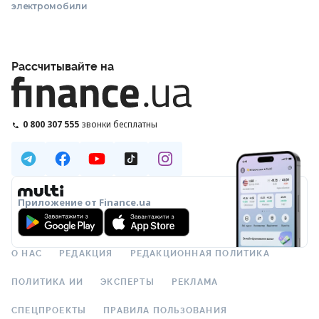
электромобили
Рассчитывайте на
0 800 307 555
звонки бесплатны
Приложение от Finance.ua
О НАС
РЕДАКЦИЯ
РЕДАКЦИОННАЯ ПОЛИТИКА
ПОЛИТИКА ИИ
ЭКСПЕРТЫ
РЕКЛАМА
СПЕЦПРОЕКТЫ
ПРАВИЛА ПОЛЬЗОВАНИЯ