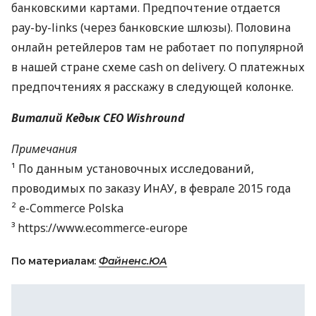
банковскими картами. Предпочтение отдается
pay-by-links (через банковские шлюзы). Половина
онлайн ретейлеров там не работает по популярной
в нашей стране схеме cash on delivery. О платежных
предпочтениях я расскажу в следующей колонке.
Виталий Кедык
СЕО
Wishround
Примечания
¹ По данным установочных исследований,
проводимых по заказу ИнАУ, в феврале 2015 года
² e-Commerce Polska
³ https://www.ecommerce-europe
По материалам:
Файненс.ЮА