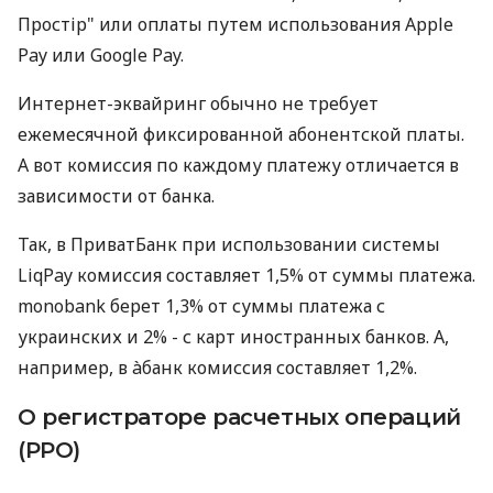
Простір" или оплаты путем использования Apple
Pay или Google Pay.
Интернет-эквайринг обычно не требует
ежемесячной фиксированной абонентской платы.
А вот комиссия по каждому платежу отличается в
зависимости от банка.
Так, в ПриватБанк при использовании системы
LiqPay комиссия составляет 1,5% от суммы платежа.
monobank берет 1,3% от суммы платежа с
украинских и 2% - с карт иностранных банков. А,
например, в àбанк комиссия составляет 1,2%.
О регистраторе расчетных операций
(РРО)