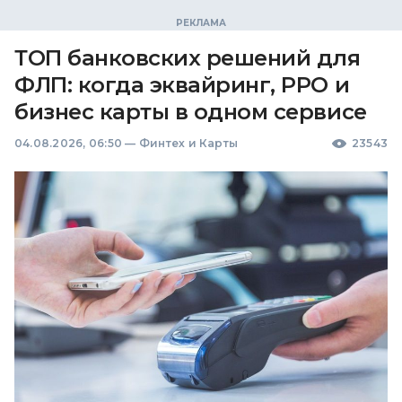
ТОП банковских решений для
ФЛП: когда эквайринг, РРО и
бизнес карты в одном сервисе
04.08.2026, 06:50
—
Финтех и Карты
23543