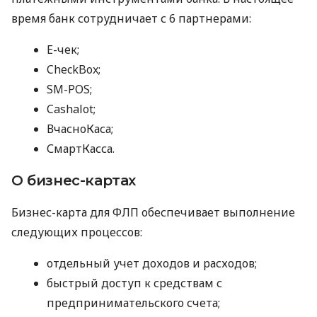
время банк сотрудничает с 6 партнерами:
E-чек;
CheckBox;
SM-POS;
Cashalot;
ВчасноКаса;
СмартКасса.
О бизнес-картах
Бизнес-карта для ФЛП обеспечивает выполнение
следующих процессов:
отдельный учет доходов и расходов;
быстрый доступ к средствам с
предпринимательского счета;