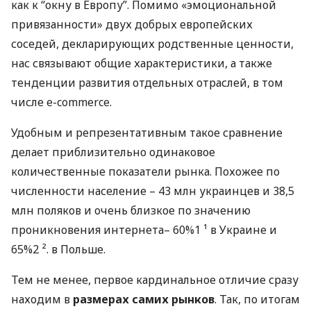
как к “окну в Европу”. Помимо «эмоциональной
привязанности» двух добрых европейских
соседей, декларирующих родственные ценности,
нас связывают общие характеристики, а также
тенденции развития отдельных отраслей, в том
числе e-commerce.
Удобным и репрезентативным такое сравнение
делает приблизительно одинаковое
количественные показатели рынка. Похожее по
численности население – 43 млн украинцев и 38,5
млн поляков и очень близкое по значению
проникновения интернета– 60%1 ¹ в Украине и
65%2 ². в Польше.
Тем не менее, первое кардинальное отличие сразу
находим в
размерах самих рынков
. Так, по итогам