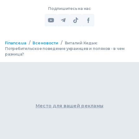
Подпишитесь на нас
/
/
Finance.ua
Все новости
Виталий Кедык:
Потребительское поведение украинцев и поляков - в чем
разница?
Место для вашей рекламы