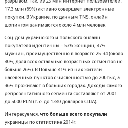
разрывом. Так, из 25 млн интернет пользователей,
17,3 млн (69%) активно совершает электронные
покупки. В Украине, по данным
TNS
, онлайн
шопингом занимаются около 4 млн человек.
Соц-дем украинского и польского онлайн
покупателя идентичны – 53% женщин, 47%
мужчин, преимущественно в возрасте 25-34 (около
40%; доля всех остальные возрастных сегментов не
больше 26%). В Польше 41% из них жители
населенных пунктов с численностью до 200тыс, а
36% проживают в больших городах. Доходы самого
репрезентативного сегмента составляют от 2001
до 5000
PLN
(т. е. до 1340 долларов
США
).
Интересуемся,
что больше всего покупали
украинцы по статистике 2014г.