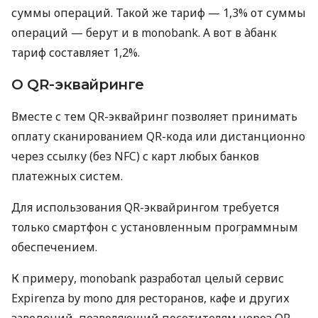
суммы операций. Такой же тариф — 1,3% от суммы
операций — берут и в monobank. А вот в àбанк
тариф составляет 1,2%.
О QR-эквайринге
Вместе с тем QR-эквайринг позволяет принимать
оплату сканированием QR-кода или дистанционно
через ссылку (без NFC) с карт любых банков
платежных систем.
Для использования QR-эквайрингом требуется
только смартфон с установленным программным
обеспечением.
К примеру, monobank разработал целый сервис
Expirenza by mono для ресторанов, кафе и других
заведений, позволяющий посетителям через QR-