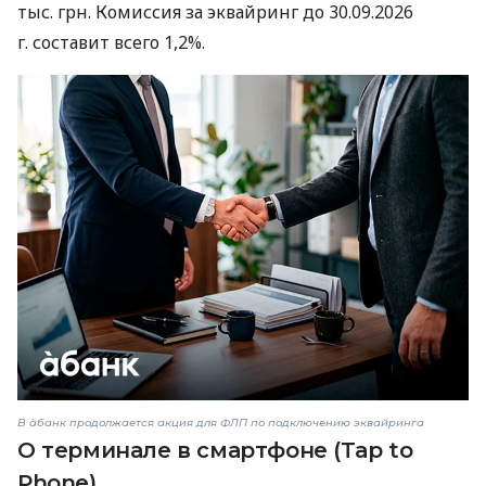
тыс. грн. Комиссия за эквайринг до 30.09.2026
г. составит всего 1,2%.
В àбанк продолжается акция для ФЛП по подключению эквайринга
О терминале в смартфоне (Tap to
Phone)