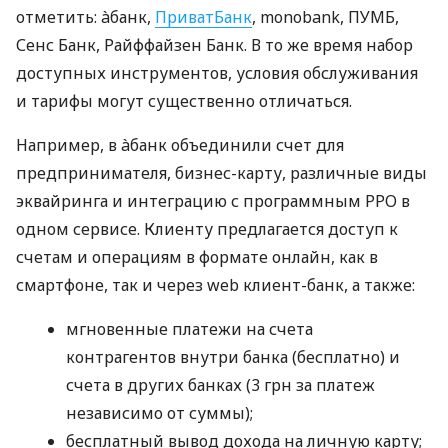
отметить: àбанк,
ПриватБанк
, monobank, ПУМБ,
Сенс Банк, Райффайзен Банк. В то же время набор
доступных инструментов, условия обслуживания
и тарифы могут существенно отличаться.
Например, в àбанк объединили счет для
предпринимателя, бизнес-карту, различные виды
эквайринга и интеграцию с программным РРО в
одном сервисе. Клиенту предлагается доступ к
счетам и операциям в формате онлайн, как в
смартфоне, так и через web клиент-банк, а также:
мгновенные платежи на счета
контрагентов внутри банка (бесплатно) и
счета в других банках (3 грн за платеж
независимо от суммы);
бесплатный вывод дохода на личную карту;