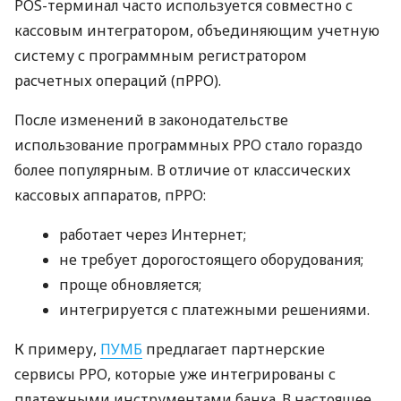
POS-терминал часто используется совместно с
кассовым интегратором, объединяющим учетную
систему с программным регистратором
расчетных операций (пРРО).
После изменений в законодательстве
использование программных РРО стало гораздо
более популярным. В отличие от классических
кассовых аппаратов, пРРО:
работает через Интернет;
не требует дорогостоящего оборудования;
проще обновляется;
интегрируется с платежными решениями.
К примеру,
ПУМБ
предлагает партнерские
сервисы РРО, которые уже интегрированы с
платежными инструментами банка. В настоящее