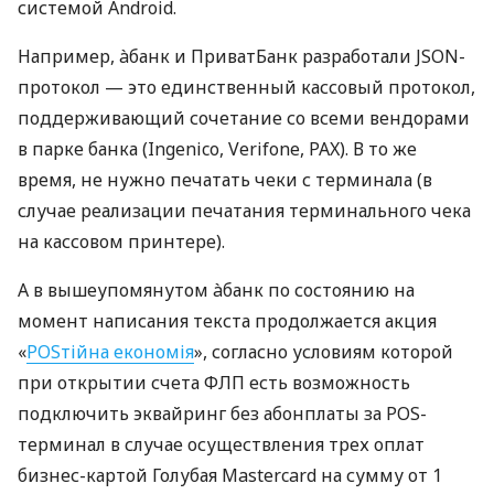
системой Android.
Например, àбанк и ПриватБанк разработали JSON-
протокол — это единственный кассовый протокол,
поддерживающий сочетание со всеми вендорами
в парке банка (Ingenico, Verifone, PAX). В то же
время, не нужно печатать чеки с терминала (в
случае реализации печатания терминального чека
на кассовом принтере).
А в вышеупомянутом àбанк по состоянию на
момент написания текста продолжается акция
«
POSтійна економія
», согласно условиям которой
при открытии счета ФЛП есть возможность
подключить эквайринг без абонплаты за POS-
терминал в случае осуществления трех оплат
бизнес-картой Голубая Mastercard на сумму от 1