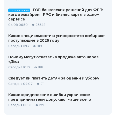
ТОП банковских решений для ФЛП:
ПАРТНЕРСКАЯ
когда эквайринг, РРО и бизнес карты в одном
сервисе
04.08 06:50
23548
Какие специальности и университеты выбирают
поступающие в 2026 году
Сегодня 11:13
819
Почему могут отказать в продаже авто через
«Дію»
Сегодня 10:12
188
Следует ли платить детям за оценки и уборку
Сегодня 09:07
211
Какие юридические ошибки украинские
предприниматели допускают чаще всего
Сегодня 08:21
179