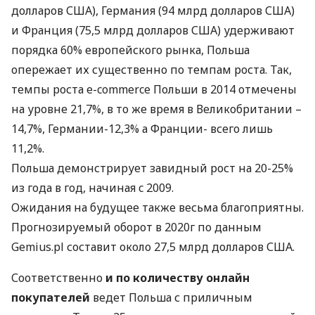
долларов
США
), Германия (94 млрд долларов
США
)
и Франция (75,5 млрд долларов
США
) удерживают
порядка 60% европейского рынка, Польша
опережает их существенно по темпам роста. Так,
темпы роста e-commerce Польши в 2014 отмечены
на уровне 21,7%, в то же время в Великобритании –
14,7%, Германии-12,3% а Франции- всего лишь
11,2%.
Польша демонстрирует завидный рост на 20-25%
из года в год, начиная c 2009.
Ожидания на будущее также весьма благоприятны.
Прогнозируемый оборот в 2020г по данным
Gemius.pl составит около 27,5 млрд долларов
США
.
Соответственно
и по количеству онлайн
покупателей
ведет Польша с приличным