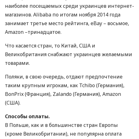
наиболее посещаемых среди украинцев интернет-
магазинов. Alibaba по итогам ноября 2014 года
занимает третье место рейтинга, eBay – восьмое,
Аmazon –тринадцатое.
Что касается стран, то Китай,
США
и
Великобритания снабжают украинцев желаемыми
товарами.
Поляки, в свою очередь, отдают предпочтение
таким крупным игрокам, как Tchibo (Германия),
BonPrix (Франция), Zalando (Германия), Amazon
(
США
).
Способы оплаты.
В Польше, как и в большинстве стран Европы
(кроме Великобритании), не популярна оплата