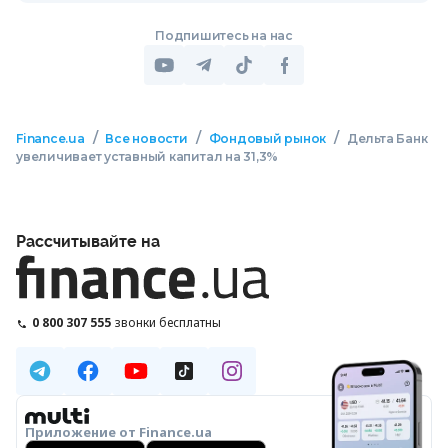
Подпишитесь на нас
/
/
/
Finance.ua
Все новости
Фондовый рынок
Дельта Банк
увеличивает уставный капитал на 31,3%
Рассчитывайте на
0 800 307 555
звонки бесплатны
Приложение от Finance.ua