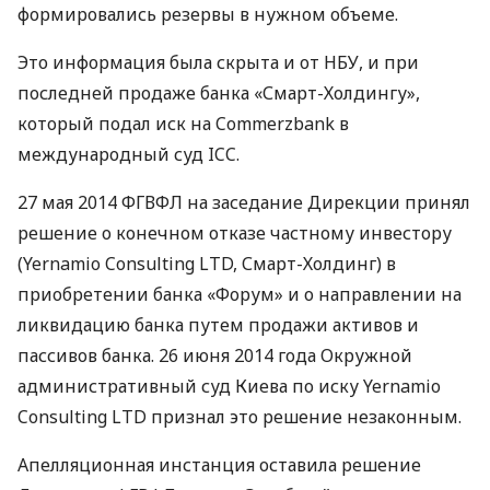
формировались резервы в нужном объеме.
Это информация была скрыта и от
НБУ
, и при
последней продаже банка «Смарт-Холдингу»,
который подал иск на Commerzbank в
международный суд
ICC
.
27 мая 2014
ФГВФЛ
на заседание Дирекции принял
решение о конечном отказе частному инвестору
(Yernamio Consulting
LTD
, Смарт-Холдинг) в
приобретении банка «Форум» и о направлении на
ликвидацию банка путем продажи активов и
пассивов банка. 26 июня 2014 года Окружной
административный суд Киева по иску Yernamio
Consulting
LTD
признал это решение незаконным.
Апелляционная инстанция оставила решение