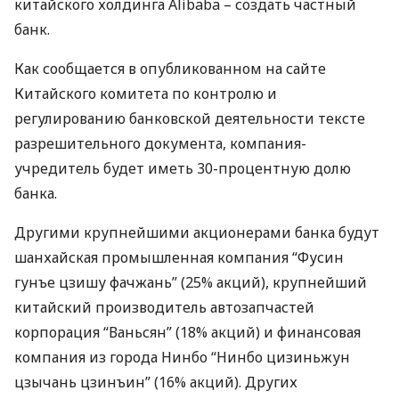
китайского холдинга Alibaba – создать частный
банк.
Как сообщается в опубликованном на сайте
Китайского комитета по контролю и
регулированию банковской деятельности тексте
разрешительного документа, компания-
учредитель будет иметь 30-процентную долю
банка.
Другими крупнейшими акционерами банка будут
шанхайская промышленная компания “Фусин
гунъе цзишу фачжань” (25% акций), крупнейший
китайский производитель автозапчастей
корпорация “Ваньсян” (18% акций) и финансовая
компания из города Нинбо “Нинбо цизиньжун
цзычань цзинъин” (16% акций). Других