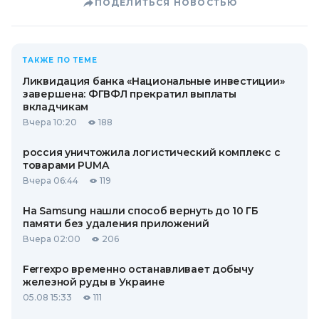
ПОДЕЛИТЬСЯ НОВОСТЬЮ
ТАКЖЕ ПО ТЕМЕ
Ликвидация банка «Национальные инвестиции»
завершена: ФГВФЛ прекратил выплаты
вкладчикам
Вчера 10:20
188
россия уничтожила логистический комплекс с
товарами PUMA
Вчера 06:44
119
На Samsung нашли способ вернуть до 10 ГБ
памяти без удаления приложений
Вчера 02:00
206
Ferrexpo временно останавливает добычу
железной руды в Украине
05.08 15:33
111