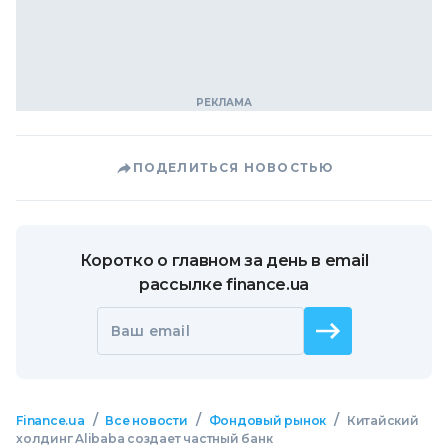
ПОДЕЛИТЬСЯ НОВОСТЬЮ
Коротко о главном за день в email
рассылке finance.ua
Ваш email
/
/
/
Finance.ua
Все новости
Фондовый рынок
Китайский
холдинг Alibaba создает частный банк