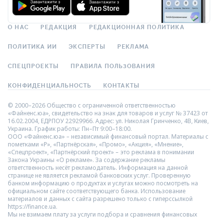
О НАС
РЕДАКЦИЯ
РЕДАКЦИОННАЯ ПОЛИТИКА
ПОЛИТИКА ИИ
ЭКСПЕРТЫ
РЕКЛАМА
СПЕЦПРОЕКТЫ
ПРАВИЛА ПОЛЬЗОВАНИЯ
КОНФИДЕНЦИАЛЬНОСТЬ
КОНТАКТЫ
© 2000–2026 Общество с ограниченной ответственностью
«Файненс.юа», свидетельство на знак для товаров и услуг № 37423 от
16.02.2004, ЕДРПОУ 22929966. Адрес: ул. Николая Гринченко, 4В, Киев,
Украина. График работы: Пн–Пт 9:00–18:00.
ООО «Файненс.юа» – независимый финансовый портал. Материалы с
пометками «Р», «Партнёрская», «Промо», «Акция», «Мнение»,
«Спецпроект», «Партнёрский проект» – это реклама в понимании
Закона Украины «О рекламе». За содержание рекламы
ответственность несёт рекламодатель. Информация на данной
странице не является рекламой банковских услуг. Проверенную
банком информацию о продуктах и услугах можно посмотреть на
официальном сайте соответствующего банка. Использование
материалов и данных с сайта разрешено только с гиперссылкой
https://finance.ua.
Мы не взимаем плату за услуги подбора и сравнения финансовых