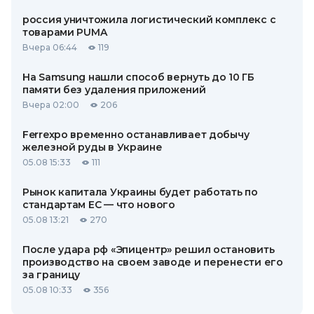
россия уничтожила логистический комплекс с
товарами PUMA
Вчера 06:44
119
На Samsung нашли способ вернуть до 10 ГБ
памяти без удаления приложений
Вчера 02:00
206
Ferrexpo временно останавливает добычу
железной руды в Украине
05.08 15:33
111
Рынок капитала Украины будет работать по
стандартам ЕС — что нового
05.08 13:21
270
После удара рф «Эпицентр» решил остановить
производство на своем заводе и перенести его
за границу
05.08 10:33
356