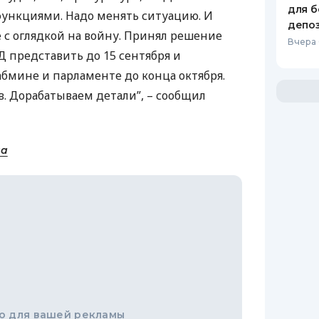
для б
ункциями. Надо менять ситуацию. И
депо
 с оглядкой на войну. Принял решение
Вчера
Д
представить до 15 сентября и
бмине и парламенте до конца октября.
в. Дорабатываем детали”, – сообщил
на
о для вашей рекламы