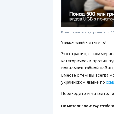
Более полумиллиарда гривен для ФЛП:
Уважаемый читатель!
Это страница с коммерче
категорически против пу
полномасштабной войны, 
Вместе с тем вы всегда м
украинском языке по
ссы
Переходите и читайте, т
По материалам:
Укргазбан