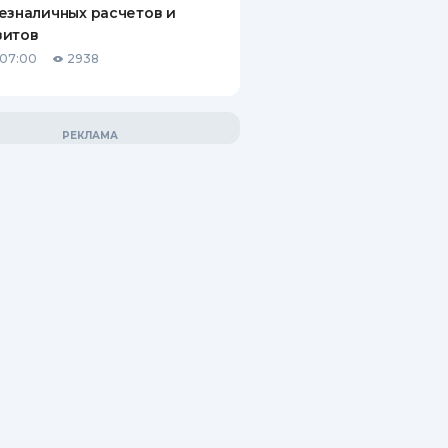
езналичных расчетов и
зитов
 07:00
2938