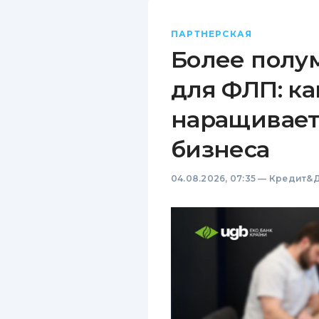
ПАРТНЕРСКАЯ
Более полу
для ФЛП: ка
наращивает
бизнеса
04.08.2026, 07:35
—
Кредит&Д