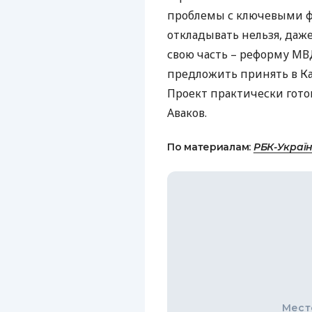
проблемы с ключевыми ф
откладывать нельзя, даже
свою часть – реформу
МВ
предложить принять в Ка
Проект практически гото
Аваков.
По материалам:
РБК-Украї
Мест