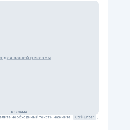
о для вашей рекламы
делите необходимый текст и нажмите
Ctrl+Enter
,