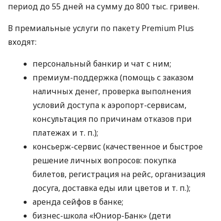
период до 55 дней на сумму до 800 тыс. гривен.
В премиальные услуги по пакету Premium Plus
входят:
персональный банкир и чат с ним;
премиум-поддержка (помощь с заказом
наличных денег, проверка выполнения
условий доступа к аэропорт-сервисам,
консультация по причинам отказов при
платежах
и т. п.
);
консьерж-сервис (качественное и быстрое
решение личных вопросов: покупка
билетов, регистрация на рейс, организация
досуга, доставка еды или цветов
и т. п.
);
аренда сейфов в банке;
бизнес-школа «Юниор-Банк» (дети