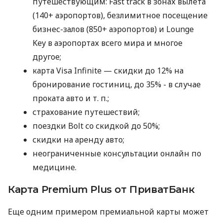
путешествующим: Fast track в зонах вылета
(140+ аэропортов), безлимитное посещение
бизнес-залов (850+ аэропортов) и Lounge
Key в аэропортах всего мира и многое
другое;
карта Visa Infinite — скидки до 12% на
бронирование гостиниц, до 35% - в случае
проката авто
и т. п.
;
страхование путешествий;
поездки Bolt со скидкой до 50%;
скидки на аренду авто;
неограниченные консультации онлайн по
медицине.
Карта Premium Plus от ПриватБанк
Еще одним примером премиальной карты может