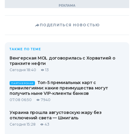
ПОДЕЛИТЬСЯ НОВОСТЬЮ
ТАКЖЕ ПО ТЕМЕ
Венгерская MOL договорилась с Хорватией о
транзите нефти
Сегодня 18:40
13
Топ-5 премиальных карт с
ПАРТНЕРСКАЯ
привилегиями: какие преимущества могут
получить ныне VIP-клиенты банков
07.08 06:50
7940
Украина прошла августовскую жару без
отключений света — Шмигаль
Сегодня 15:28
43