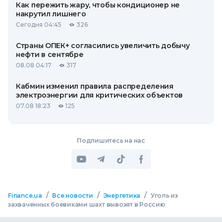
Как пережить жару, чтобы кондиционер не
накрутил лишнего
Сегодня 04:45
326
Страны ОПЕК+ согласились увеличить добычу
нефти в сентябре
08.08 04:17
317
Кабмин изменил правила распределения
электроэнергии для критических объектов
07.08 18:23
125
Подпишитесь на нас
/
/
/
Finance.ua
Все новости
Энергетика
Уголь из
захваченных боевиками шахт вывозят в Россию