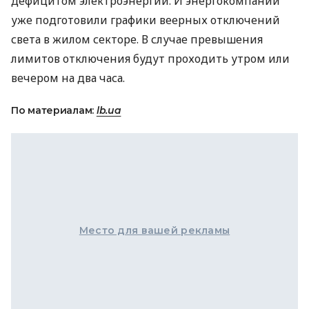
дефицитом электроэнергии. И энергокомпании
уже подготовили графики веерных отключений
света в жилом секторе. В случае превышения
лимитов отключения будут проходить утром или
вечером на два часа.
По материалам:
lb.ua
Место для вашей рекламы