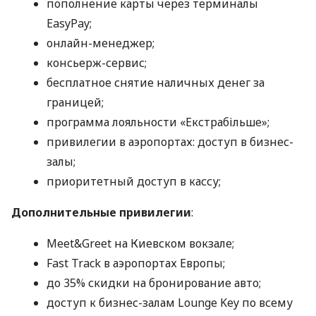
пополнение карты через терминалы
EasyPay;
онлайн-менеджер;
консьерж-сервис;
бесплатное снятие наличных денег за
границей;
программа лояльности «Екстрабільше»;
привилегии в аэропортах: доступ в бизнес-
залы;
приоритетный доступ в кассу;
Дополнительные привилегии
:
Meet&Greet на Киевском вокзале;
Fast Track в аэропортах Европы;
до 35% скидки на бронирование авто;
доступ к бизнес-залам Lounge Key по всему