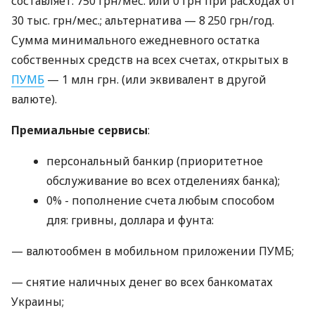
составляет: 750 грн/мес. или 0 грн при расходах от
30 тыс. грн/мес.; альтернатива — 8 250 грн/год.
Сумма минимального ежедневного остатка
собственных средств на всех счетах, открытых в
ПУМБ
— 1 млн грн. (или эквивалент в другой
валюте).
Премиальные сервисы
:
персональный банкир (приоритетное
обслуживание во всех отделениях банка);
0% - пополнение счета любым способом
для: гривны, доллара и фунта:
— валютообмен в мобильном приложении ПУМБ;
— снятие наличных денег во всех банкоматах
Украины;