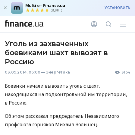
Multi от Finance.ua
УСТАНОВИТЬ
(8,9K+)
Уголь из захваченных
боевиками шахт вывозят в
Россию
03.09.2014, 06:00
—
Энергетика
3154
Боевики начали вывозить уголь с шахт,
находящихся на подконтрольной им территории,
в Россию.
Об этом рассказал председатель Независимого
профсоюза горняков Михаил Волынец.