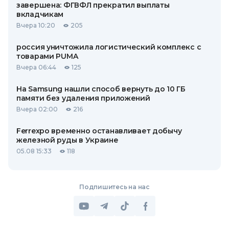
завершена: ФГВФЛ прекратил выплаты
вкладчикам
Вчера 10:20
205
россия уничтожила логистический комплекс с
товарами PUMA
Вчера 06:44
125
На Samsung нашли способ вернуть до 10 ГБ
памяти без удаления приложений
Вчера 02:00
216
Ferrexpo временно останавливает добычу
железной руды в Украине
05.08 15:33
118
Подпишитесь на нас