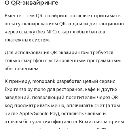
О QR-эквайринге
Вместе с тем QR-эквайринг позволяет принимать
оплату сканированием QR-кода или дистанционно
через ссылку (без NFC) с карт любых банков
платежных систем.
Для использования QR-эквайрингом требуется
только смартфон с установленным программным
обеспечением.
К примеру, monobank разработал целый сервис
Expirenza by mono для ресторанов, кафе и других
заведений, позволяющий посетителям через QR-
код просматривать меню, оплачивать счет (в том
числе Apple/Google Pay), оставлять чаевые и
отзывы без участия официанта. Комиссия за прием