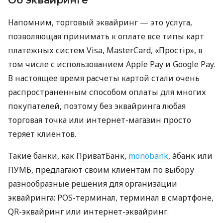
Об эквайринге
Напомним, торговый эквайринг — это услуга,
позволяющая принимать к оплате все типы карт
платежных систем Visa, MasterCard, «Простір», в
том числе с использованием Apple Pay и Google Pay.
В настоящее время расчеты картой стали очень
распространенным способом оплаты для многих
покупателей, поэтому без эквайринга любая
торговая точка или интернет-магазин просто
теряет клиентов.
Такие банки, как ПриватБанк,
monobank
, àбанк или
ПУМБ, предлагают своим клиентам по выбору
разнообразные решения для организации
эквайринга: POS-терминал, терминал в смартфоне,
QR-эквайринг или интернет-эквайринг.