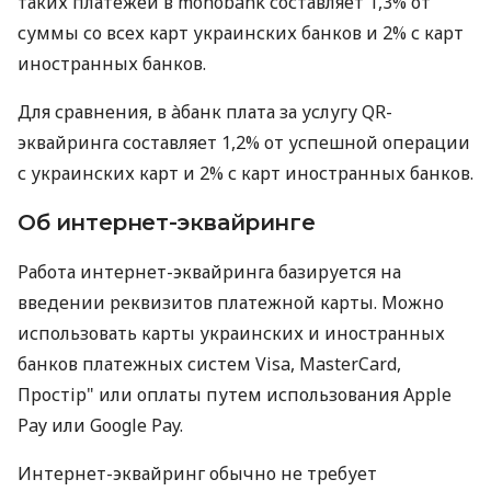
таких платежей в monobank составляет 1,3% от
суммы со всех карт украинских банков и 2% с карт
иностранных банков.
Для сравнения, в àбанк плата за услугу QR-
эквайринга составляет 1,2% от успешной операции
с украинских карт и 2% с карт иностранных банков.
Об интернет-эквайринге
Работа интернет-эквайринга базируется на
введении реквизитов платежной карты. Можно
использовать карты украинских и иностранных
банков платежных систем Visa, MasterCard,
Простір" или оплаты путем использования Apple
Pay или Google Pay.
Интернет-эквайринг обычно не требует