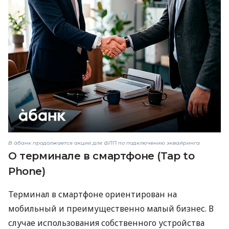
В àбанк продолжается акция для ФЛП по подключению эквайринга
О терминале в смартфоне (Tap to
Phone)
Терминал в смартфоне ориентирован на
мобильный и преимущественно малый бизнес. В
случае использования собственного устройства