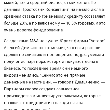
малый, так и средний бизнес, отмечает он. По
данным Простобанк Консалтинг, на начало июля в
среднем ставка по гривневому кредиту составляет
больше 20%, а по валютному — 10,5% годовых, а это
очень дорогое фондирование.
Со сделками M&A не лучше. Юрист фирмы “Астерс”
Алексей Демьяненко отмечает, что если раньше
сделки по слиянию и поглощению подразумевали
получение партнера, который покупает долю в
бизнесе, то последнее время они немного
видоизменились. “Сейчас это не прямые
денежные инвестиции, — говорит Демьяненко. —
Партнеры скорее создают совместное
производство и инвестируют заказами, которые
позволяют предприятию находиться на
определенном уровне”.