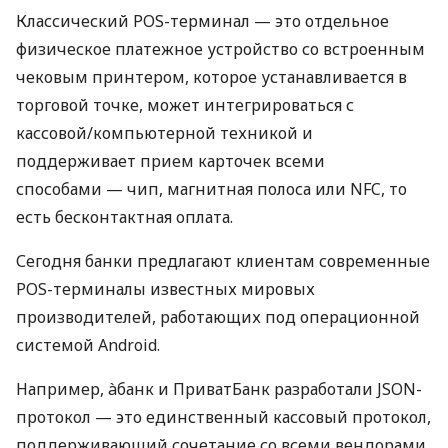
Классический POS-терминал — это отдельное
физическое платежное устройство со встроенным
чековым принтером, которое устанавливается в
торговой точке, может интегрироваться с
кассовой/компьютерной техникой и
поддерживает прием карточек всеми
способами — чип, магнитная полоса или NFC, то
есть бесконтактная оплата.
Сегодня банки предлагают клиентам современные
POS-терминалы известных мировых
производителей, работающих под операционной
системой Android.
Например, àбанк и ПриватБанк разработали JSON-
протокол — это единственный кассовый протокол,
поддерживающий сочетание со всеми вендорами