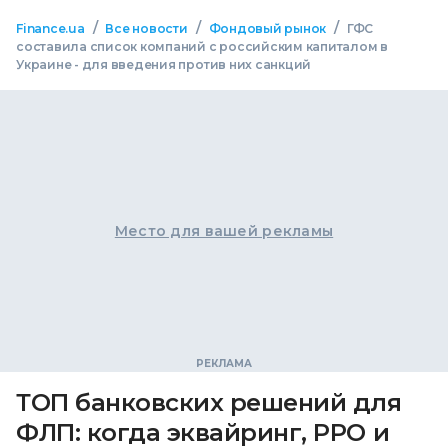
/
/
/
Finance.ua
Все новости
Фондовый рынок
ГФС
составила список компаний с российским капиталом в
Украине - для введения против них санкций
Место для вашей рекламы
ТОП банковских решений для
ФЛП: когда эквайринг, РРО и