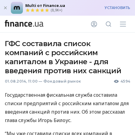
Multi от Finance.ua
УСТАНОВИТЬ
(8,9K+)
ГФС составила список
компаний с российским
капиталом в Украине - для
введения против них санкций
01.08.2014, 11:00
—
Фондовый рынок
4594
Государственная фискальная служба составила
списки предприятий с российским капиталом для
введения санкций против них. Об этом рассказал
глава службы Игорь Билоус.
“Мы уже составили списки всех компаний в