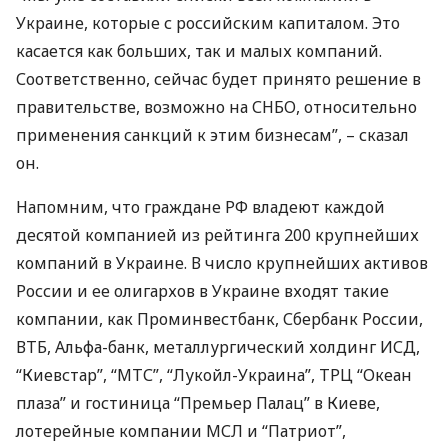
Украине, которые с российским капиталом. Это
касается как больших, так и малых компаний.
Соответственно, сейчас будет принято решение в
правительстве, возможно на
СНБО
, относительно
применения санкций к этим бизнесам”, – сказал
он.
Напомним, что граждане РФ владеют каждой
десятой компанией из рейтинга 200 крупнейших
компаний в Украине. В число крупнейших активов
России и ее олигархов в Украине входят такие
компании, как Проминвестбанк, Сбербанк России,
ВТБ
, Альфа-банк, металлургический холдинг
ИСД
,
“Киевстар”, “
МТС
”, “Лукойл-Украина”,
ТРЦ
“Океан
плаза” и гостиница “Премьер Палац” в Киеве,
лотерейные компании
МСЛ
и “Патриот”,