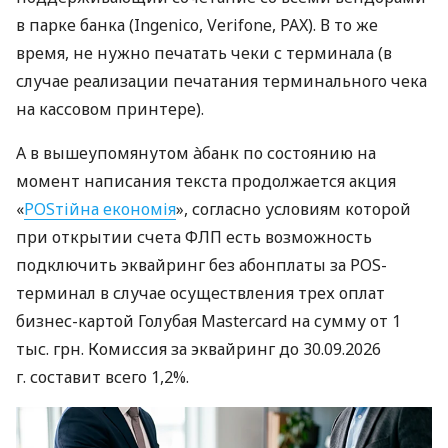
в парке банка (Ingenico, Verifone, PAX). В то же
время, не нужно печатать чеки с терминала (в
случае реализации печатания терминального чека
на кассовом принтере).
А в вышеупомянутом àбанк по состоянию на
момент написания текста продолжается акция
«
POSтійна економія
», согласно условиям которой
при открытии счета ФЛП есть возможность
подключить эквайринг без абонплаты за POS-
терминал в случае осуществления трех оплат
бизнес-картой Голубая Mastercard на сумму от 1
тыс. грн. Комиссия за эквайринг до 30.09.2026
г. составит всего 1,2%.