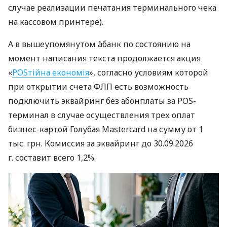
случае реализации печатания терминального чека
на кассовом принтере).
А в вышеупомянутом àбанк по состоянию на
момент написания текста продолжается акция
«
POSтійна економія
», согласно условиям которой
при открытии счета ФЛП есть возможность
подключить эквайринг без абонплаты за POS-
терминал в случае осуществления трех оплат
бизнес-картой Голубая Mastercard на сумму от 1
тыс. грн. Комиссия за эквайринг до 30.09.2026
г. составит всего 1,2%.