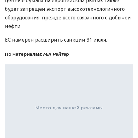
ценные бумаги на европейском рынке. Также
будет запрещен экспорт высокотехнологичного
оборудования, прежде всего связанного с добычей
нефти.
ЕС намерен расширить санкции 31 июля.
По материалам:
МIА Рейтер
Место для вашей рекламы