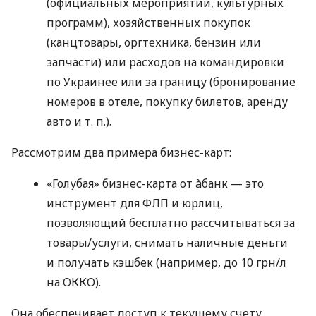
(официальных мероприятий, культурных
программ), хозяйственных покупок
(канцтовары, оргтехника, бензин или
запчасти) или расходов на командировки
по Украинее или за границу (бронирование
номеров в отеле, покупку билетов, аренду
авто
и т. п.
).
Рассмотрим два примера бизнес-карт:
«Голубая» бизнес-карта от àбанк — это
инструмент для ФЛП и юрлиц,
позволяющий бесплатно рассчитываться за
товары/услуги, снимать наличные деньги
и получать кэшбек (например, до 10 грн/л
на ОККО).
Она обеспечивает доступ к текущему счету