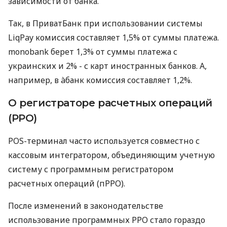
зависимости от банка.
Так, в ПриватБанк при использовании системы
LiqPay комиссия составляет 1,5% от суммы платежа.
monobank берет 1,3% от суммы платежа с
украинских и 2% - с карт иностранных банков. А,
например, в àбанк комиссия составляет 1,2%.
О регистраторе расчетных операций
(РРО)
POS-терминал часто используется совместно с
кассовым интегратором, объединяющим учетную
систему с программным регистратором
расчетных операций (пРРО).
После изменений в законодательстве
использование программных РРО стало гораздо