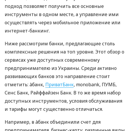
подход позволяет получить все основные
инструменты в одном месте, а управление ими
осуществлять через мобильное приложение или
интернет-банкинг.
Ниже рассмотрим банки, предлагающие столь
комплексные решения на топ уровне. Этот обзор о
сервисах уже доступных современному
предпринимателю из Украины. Среди активно
развивающих банков это направление стоит
отметить: àбанк,
ПриватБанк
, monobank, ПУМБ,
Сенс Банк, Райффайзен Банк. В то же время набор
доступных инструментов, условия обслуживания
и тарифы могут существенно отличаться.
Например, в àбанк объединили счет для
предпринимателя, бизнес-карту, различные виды