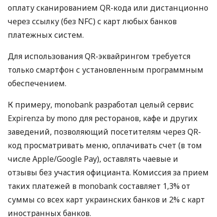
оплату сканированием QR-кода или дистанционно
через ссылку (без NFC) с карт любых банков
платежных систем.
Для использования QR-эквайрингом требуется
только смартфон с установленным программным
обеспечением.
К примеру, monobank разработал целый сервис
Expirenza by mono для ресторанов, кафе и других
заведений, позволяющий посетителям через QR-
код просматривать меню, оплачивать счет (в том
числе Apple/Google Pay), оставлять чаевые и
отзывы без участия официанта. Комиссия за прием
таких платежей в monobank составляет 1,3% от
суммы со всех карт украинских банков и 2% с карт
иностранных банков.