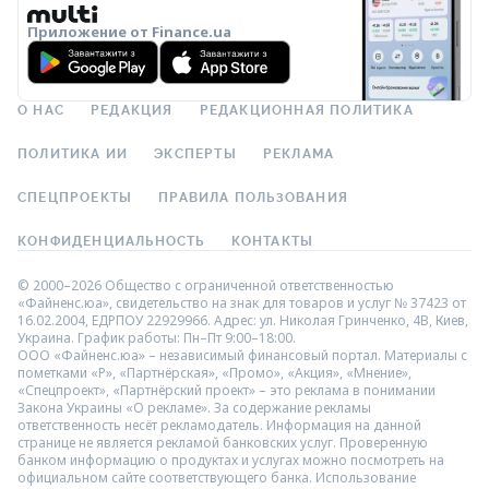
Приложение от Finance.ua
О НАС
РЕДАКЦИЯ
РЕДАКЦИОННАЯ ПОЛИТИКА
ПОЛИТИКА ИИ
ЭКСПЕРТЫ
РЕКЛАМА
СПЕЦПРОЕКТЫ
ПРАВИЛА ПОЛЬЗОВАНИЯ
КОНФИДЕНЦИАЛЬНОСТЬ
КОНТАКТЫ
© 2000–2026 Общество с ограниченной ответственностью
«Файненс.юа», свидетельство на знак для товаров и услуг № 37423 от
16.02.2004, ЕДРПОУ 22929966. Адрес: ул. Николая Гринченко, 4В, Киев,
Украина. График работы: Пн–Пт 9:00–18:00.
ООО «Файненс.юа» – независимый финансовый портал. Материалы с
пометками «Р», «Партнёрская», «Промо», «Акция», «Мнение»,
«Спецпроект», «Партнёрский проект» – это реклама в понимании
Закона Украины «О рекламе». За содержание рекламы
ответственность несёт рекламодатель. Информация на данной
странице не является рекламой банковских услуг. Проверенную
банком информацию о продуктах и услугах можно посмотреть на
официальном сайте соответствующего банка. Использование