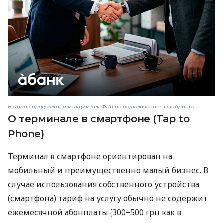
В àбанк продолжается акция для ФЛП по подключению эквайринга
О терминале в смартфоне (Tap to
Phone)
Терминал в смартфоне ориентирован на
мобильный и преимущественно малый бизнес. В
случае использования собственного устройства
(смартфона) тариф на услугу обычно не содержит
ежемесячной абонплаты (300−500 грн как в