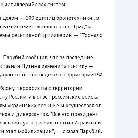
ц артиллерийских систем.
в целом — 300 единиц бронетехники , в
ные системы залпового огня “Град” и
емы реактивной артиллерии — “Торнадо”
, Парубий сообщил, что за последние
ставили Путина изменить тактику —
украинских сил ведется с территории РФ.
аблону: террористы с территории
ну России, а в ответ российские войска
иям украинских военных и осуществляют
ов и диверсантов. “Все это президент
как военную агрессию против Украины и
й этап мобилизации”, — сказал Парубий.