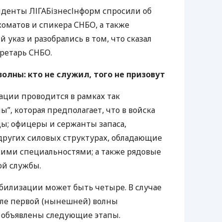
денты ЛІГАБізнесІнформ спросили об
коматов и спикера
СНБО
, а также
указ и разобрались в том, что сказал
кретарь
СНБО
.
олны: кто не служил, того не призовут
ции проводится в рамках так
”, которая предполагает, что в войска
ы; офицеры и сержанты запаса,
других силовых структурах, обладающие
ими специальностями; а также рядовые
ой службы.
билизации может быть четыре. В случае
сле первой (нынешней) волны
 объявлены следующие этапы.