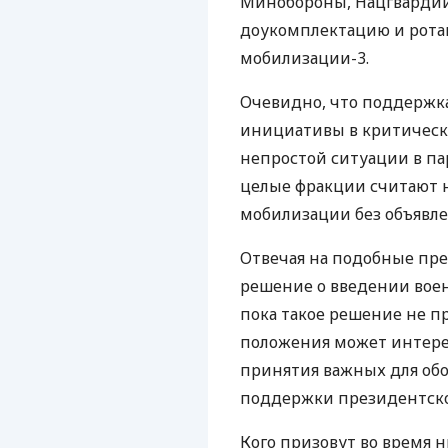
Минобороны, Нацгвардии
доукомплектацию и рота
мобилизации-3.
Очевидно, что поддержк
инициативы в критически
непростой ситуации в па
целые фракции считают 
мобилизации без объявле
Отвечая на подобные пре
решение о введении вое
пока такое решение не п
положения может интерес
принятия важных для об
поддержки президентског
Кого призовут во время 