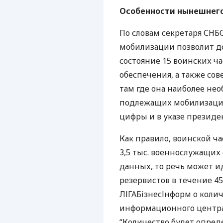
Особенности нынешнего
По словам секретаря
СНБ
мобилизации позволит д
состояние 15 воинских ч
обеспечения, а также со
там где она наиболее нео
подлежащих мобилизации 
цифры и в указе президе
Как правило, воинской ча
3,5 тыс. военнослужащих 
данных, то речь может и
резервистов в течение 45
ЛІГАБізнесІнформ о коли
информационного центр
“Количество будет опре