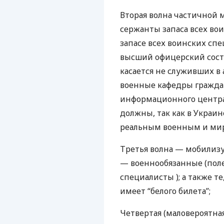
Вторая волна частичной
сержанты запаса всех вои
запасе всех воинских сп
высший офицерский соста
касается не служивших в
военные кафедры граждан
информационного центр
должны, так как в Украин
реальным военным и мир
Третья волна — мобилиз
— военнообязанные (поле
специалисты ); а также т
имеет “белого билета”;
Четвертая (маловероятна