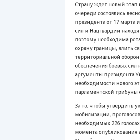
Страну ждет новый этап 
очереди состоялись весно
президента от 17 марта 
сил и Нацгвардии находя
поэтому необходима рота
охрану границы, влить с
территориальной обороны
обеспечения боевых сил н
аргументы президента У
необходимости нового эт
парламентской трибуны
За то, чтобы утвердить у
мобилизации, проголосов
необходимых 226 голосах.
момента опубликования в