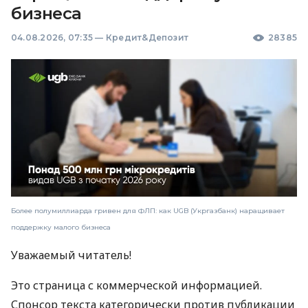
бизнеса
04.08.2026, 07:35
—
Кредит&Депозит
28385
Более полумиллиарда гривен для ФЛП: как UGB (Укргазбанк) наращивает
поддержку малого бизнеса
Уважаемый читатель!
Это страница с коммерческой информацией.
Спонсор текста категорически против публикации