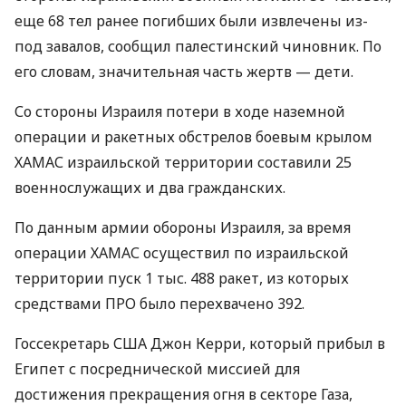
еще 68 тел ранее погибших были извлечены из-
под завалов, сообщил палестинский чиновник. По
его словам, значительная часть жертв — дети.
Со стороны Израиля потери в ходе наземной
операции и ракетных обстрелов боевым крылом
ХАМАС
израильской территории составили 25
военнослужащих и два гражданских.
По данным армии обороны Израиля, за время
операции
ХАМАС
осуществил по израильской
территории пуск 1 тыс. 488 ракет, из которых
средствами
ПРО
было перехвачено 392.
Госсекретарь
США
Джон Керри, который прибыл в
Египет с посреднической миссией для
достижения прекращения огня в секторе Газа,