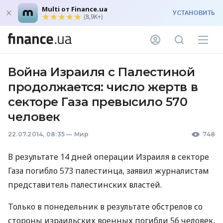
Multi от Finance.ua
УСТАНОВИТЬ
(8,9K+)
Война Израиля с Палестиной
продолжается: число жертв в
секторе Газа превысило 570
человек
22.07.2014, 08:35
—
Мир
748
В результате 14 дней операции Израиля в секторе
Газа погибло 573 палестинца, заявил журналистам
представитель палестинских властей.
Только в понедельник в результате обстрелов со
стороны израильских военных погибли 56 человек,