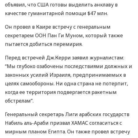
объявил, что
США
готовы выделить анклаву в
качестве гуманитарной помощи $47 млн.
Он провел в Каире встречу с генеральным
секретарем
ООН
Пан Ги Муном, который также
пытается добиться перемирия.
Перед встречей Дж.Керри заявил журналистам:
“Мы глубоко озабочены последствиями должных и
законных усилий Израиля, предпринимаемых в
целях самообороны. Ни одна страна не потерпит,
когда ее территория подвергается ракетным
обстрелам”.
Генеральный секретарь Лиги арабских государств
Набиль аль-Араби призвал
ХАМАС
согласиться с
мирным планом Египта. Он также провел встречу