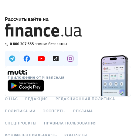
Рассчитывайте на
0 800 307 555
звонки бесплатны
Приложение от Finance.ua
О НАС
РЕДАКЦИЯ
РЕДАКЦИОННАЯ ПОЛИТИКА
ПОЛИТИКА ИИ
ЭКСПЕРТЫ
РЕКЛАМА
СПЕЦПРОЕКТЫ
ПРАВИЛА ПОЛЬЗОВАНИЯ
КОНФИДЕНЦИАЛЬНОСТЬ
КОНТАКТЫ