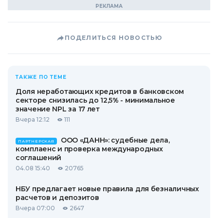
ПОДЕЛИТЬСЯ НОВОСТЬЮ
ТАКЖЕ ПО ТЕМЕ
Доля неработающих кредитов в банковском
секторе снизилась до 12,5% - минимальное
значение NPL за 17 лет
Вчера 12:12
111
ООО «ДАНН»: судебные дела,
ПАРТНЕРСКАЯ
комплаенс и проверка международных
соглашений
04.08 15:40
20765
НБУ предлагает новые правила для безналичных
расчетов и депозитов
Вчера 07:00
2647