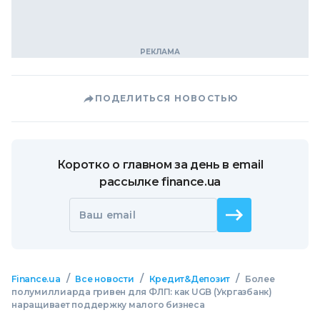
ПОДЕЛИТЬСЯ НОВОСТЬЮ
Коротко о главном за день в email
рассылке finance.ua
Ваш email
/
/
/
Finance.ua
Все новости
Кредит&Депозит
Более
полумиллиарда гривен для ФЛП: как UGB (Укргазбанк)
наращивает поддержку малого бизнеса