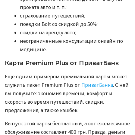
проката авто
и т. п.
;
страхование путешествий;
поездки Bolt со скидкой до 50%;
скидки на аренду авто;
неограниченные консультации онлайн по
медицине.
Карта Premium Plus от ПриватБанк
Еще одним примером премиальной карты может
служить пакет Premium Plus от
ПриватБанка
. С ней
вы получите: экономия времени, комфорт и
скорость во время путешествий, скидки,
предложения, а также кэшбек.
Выпуск этой карты бесплатный, а вот ежемесячное
обслуживание составляет 400 грн. Правда, деньги