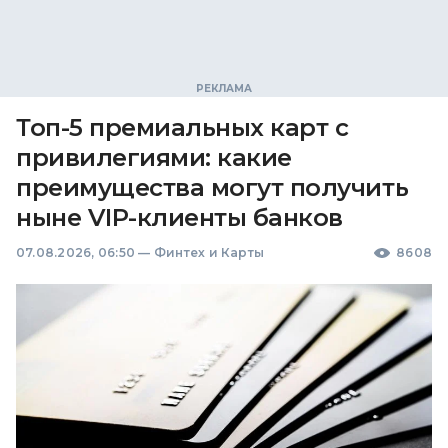
Топ-5 премиальных карт с
привилегиями: какие
преимущества могут получить
ныне VIP-клиенты банков
07.08.2026, 06:50
—
Финтех и Карты
8608