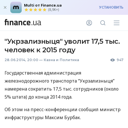
Multi от Finance.ua
УСТАНОВИТЬ
(8,9K+)
"Укрзализныця" уволит 17,5 тыс.
человек к 2015 году
28.06.2014, 20:00
—
Казна и Политика
947
Государственная администрация
железнодорожного транспорта “Укрзализныця”
намерена сократить 17,5 тыс. сотрудников (около
5% штата) до конца 2014 года.
Об этом на пресс-конференции сообщил министр
инфраструктуры Максим Бурбак.