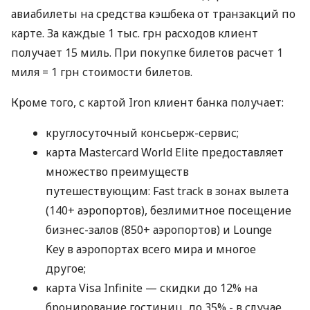
авиабилеты на средства кэшбека от транзакций по
карте. За каждые 1 тыс. грн расходов клиент
получает 15 миль. При покупке билетов расчет 1
миля = 1 грн стоимости билетов.
Кроме того, с картой Iron клиент банка получает:
круглосуточный консьерж-сервис;
карта Mastercard World Elite предоставляет
множество преимуществ
путешествующим: Fast track в зонах вылета
(140+ аэропортов), безлимитное посещение
бизнес-залов (850+ аэропортов) и Lounge
Key в аэропортах всего мира и многое
другое;
карта Visa Infinite — скидки до 12% на
бронирование гостиниц, до 35% - в случае