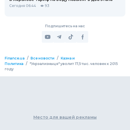
Сегодня 06:44
93
Подпишитесь на нас
/
/
Finance.ua
Все новости
Казна и
/
Политика
"Укрзализныця" уволит 17,5 тыс. человек к 2015
году
Место для вашей рекламы