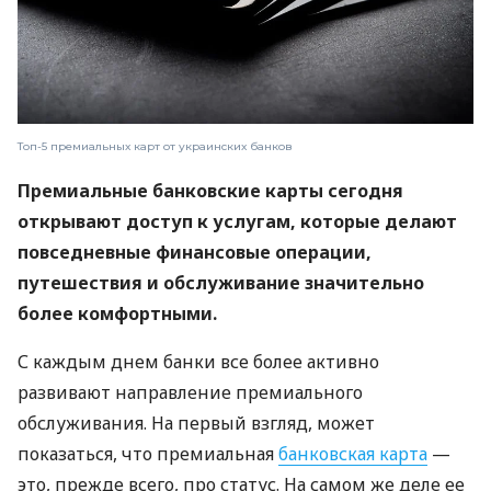
Топ-5 премиальных карт от украинских банков
Премиальные банковские карты сегодня
открывают доступ к услугам, которые делают
повседневные финансовые операции,
путешествия и обслуживание значительно
более комфортными.
С каждым днем ​​банки все более активно
развивают направление премиального
обслуживания. На первый взгляд, может
показаться, что премиальная
банковская карта
—
это, прежде всего, про статус. На самом же деле ее