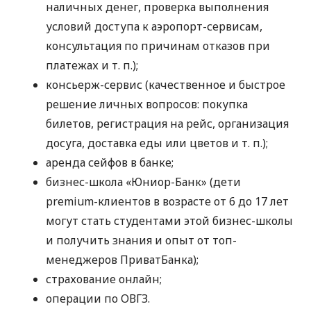
наличных денег, проверка выполнения
условий доступа к аэропорт-сервисам,
консультация по причинам отказов при
платежах
и т. п.
);
консьерж-сервис (качественное и быстрое
решение личных вопросов: покупка
билетов, регистрация на рейс, организация
досуга, доставка еды или цветов
и т. п.
);
аренда сейфов в банке;
бизнес-школа «Юниор-Банк» (дети
premium-клиентов в возрасте от 6 до 17 лет
могут стать студентами этой бизнес-школы
и получить знания и опыт от топ-
менеджеров ПриватБанка);
страхование онлайн;
операции по ОВГЗ.