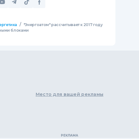
/
ергетика
"Энергоатом" рассчитывает к 2017 году
мными блоками
Место для вашей рекламы