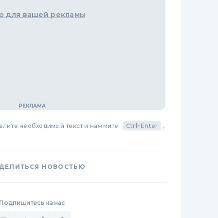
о для вашей рекламы
делите необходимый текст и нажмите
Ctrl+Enter
,
ДЕЛИТЬСЯ НОВОСТЬЮ
Подпишитесь на нас