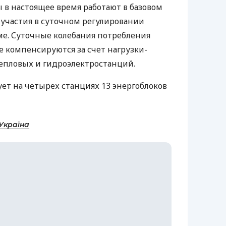
 в настоящее время работают в базовом
участия в суточном регулировании
е. Суточные колебания потребления
е компенсируются за счет нагрузки-
тепловых и гидроэлектростанций.
ует на четырех станциях 13 энергоблоков
Україна