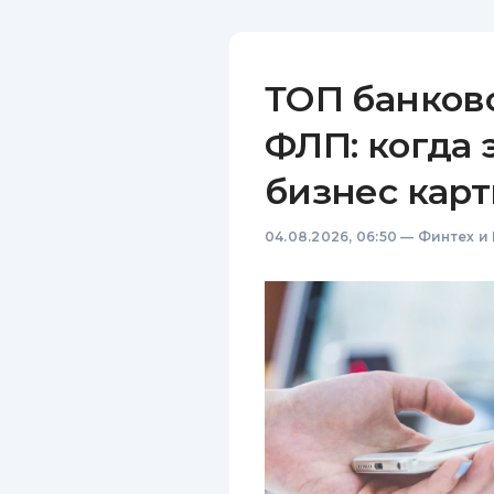
ТОП банков
ФЛП: когда 
бизнес карт
04.08.2026, 06:50
—
Финтех и