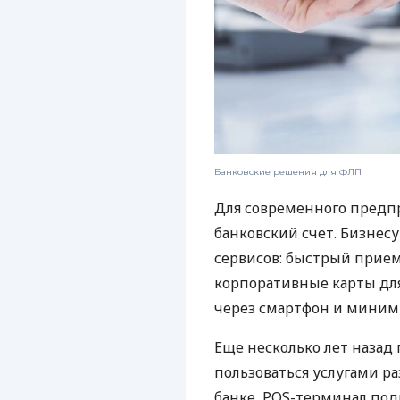
Банковские решения для ФЛП
Для современного предп
банковский счет. Бизнес
сервисов: быстрый прием
корпоративные карты для
через смартфон и миним
Еще несколько лет наза
пользоваться услугами р
банке, POS-терминал под