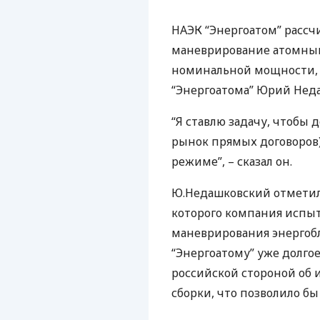
НАЭК
“Энергоатом” рассчи
маневрирование атомным
номинальной мощности,
“Энергоатома” Юрий Нед
“Я ставлю задачу, чтобы д
рынок прямых договоров)
режиме”, – сказал он.
Ю.Недашковский отметил,
которого компания испыт
маневрирования энергобл
“Энергоатому” уже долгое
российской стороной об
сборки, что позволило бы