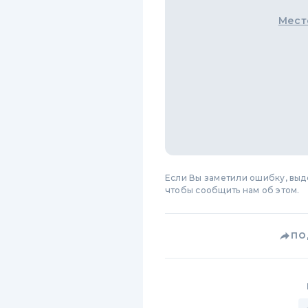
Мест
Если Вы заметили ошибку, вы
чтобы сообщить нам об этом.
ПО