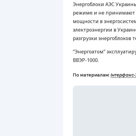
Энергоблоки
АЭС
Украины
режиме и не принимают 
мощности в энергосистем
электроэнергии в Украин
разгрузки энергоблоков 
“Энергоатом” эксплуатир
ВВЭР
-1000.
По материалам:
Інтерфакс-