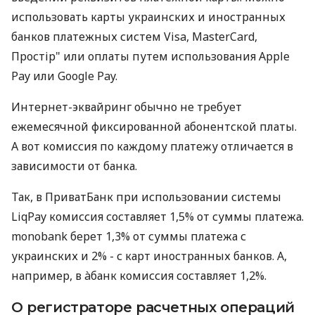
использовать карты украинских и иностранных
банков платежных систем Visa, MasterCard,
Простір" или оплаты путем использования Apple
Pay или Google Pay.
Интернет-эквайринг обычно не требует
ежемесячной фиксированной абонентской платы.
А вот комиссия по каждому платежу отличается в
зависимости от банка.
Так, в ПриватБанк при использовании системы
LiqPay комиссия составляет 1,5% от суммы платежа.
monobank берет 1,3% от суммы платежа с
украинских и 2% - с карт иностранных банков. А,
например, в àбанк комиссия составляет 1,2%.
О регистраторе расчетных операций