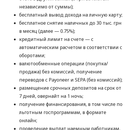
независимо от суммы);
бесплатный вывод дохода на личную карту;
бесплатное снятие наличных до 30 тыс. грн
в месяц (далее — 0.75%);
кредитный лимит на счете — с
автоматическим расчетом в соответствии с
оборотами;
валютообменные операции (покупка/
продажа) без комиссий, получение
переводов с Payoneer и SEPA (без комиссий);
размещение срочных депозитов на срок от
7 дней, овернайт на 1 ночь;
получение финансирования, в том числе по
льготным госпрограммам, в формате
онлайн;
проведение выплат наемным работникам,