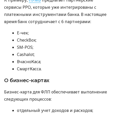
сервисы РРО, которые уже интегрированы с
платежными инструментами банка. В настоящее
время банк сотрудничает с 6 партнерами:
E-чек;
CheckBox;
SM-POS;
Cashalot;
ВчасноКаса;
СмартКасса.
О бизнес-картах
Бизнес-карта для ФЛП обеспечивает выполнение
следующих процессов:
отдельный учет доходов и расходов;