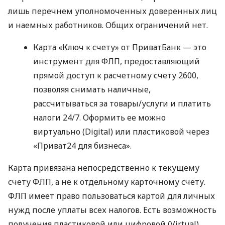
лишь перечнем уполномоченных доверенных лиц
и наемных работников. Общих ограничений нет.
Карта «Ключ к счету» от ПриватБанк — это
инструмент для ФЛП, предоставляющий
прямой доступ к расчетному счету 2600,
позволяя снимать наличные,
рассчитываться за товары/услуги и платить
налоги 24/7. Оформить ее можно
виртуально (Digital) или пластиковой через
«Приват24 для бизнеса».
Карта привязана непосредственно к текущему
счету ФЛП, а не к отдельному карточному счету.
ФЛП имеет право пользоваться картой для личных
нужд после уплаты всех налогов. Есть возможность
получения пластиковой или цифровой (Virtual)