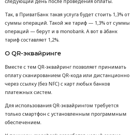
следующий день после проведения оплаты.
Так, в ПриватБанк такая услуга будет стоить 1,3% от
суммы операций. Такой же тариф — 1,3% от суммы
операций — берут и в monobank. А вот в àбанк
тариф составляет 1,2%.
О QR-эквайринге
Вместе с тем QR-эквайринг позволяет принимать
оплату сканированием QR-кода или дистанционно
через ссылку (без NFC) с карт любых банков
платежных систем.
Для использования QR-эквайрингом требуется
только смартфон с установленным программным
обеспечением.