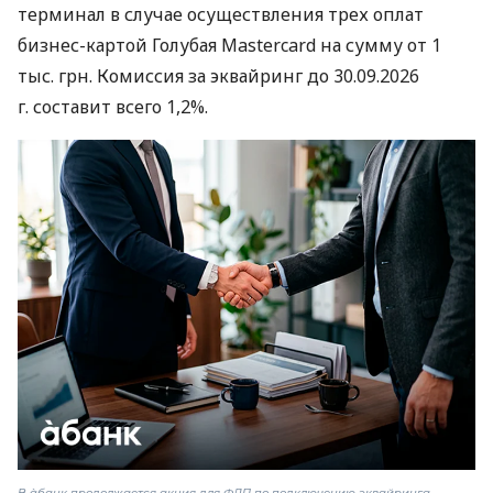
терминал в случае осуществления трех оплат
бизнес-картой Голубая Mastercard на сумму от 1
тыс. грн. Комиссия за эквайринг до 30.09.2026
г. составит всего 1,2%.
В àбанк продолжается акция для ФЛП по подключению эквайринга