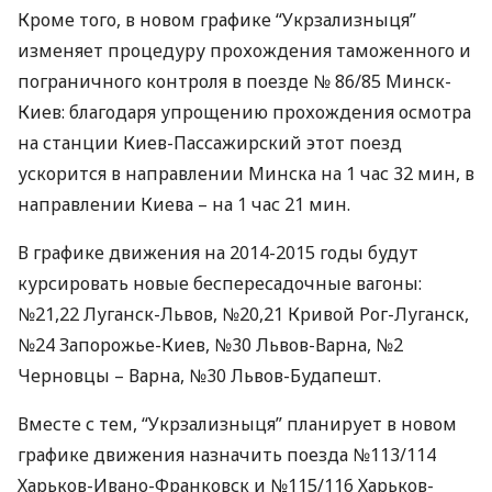
Кроме того, в новом графике “Укрзализныця”
изменяет процедуру прохождения таможенного и
пограничного контроля в поезде № 86/85 Минск-
Киев: благодаря упрощению прохождения осмотра
на станции Киев-Пассажирский этот поезд
ускорится в направлении Минска на 1 час 32 мин, в
направлении Киева – на 1 час 21 мин.
В графике движения на 2014-2015 годы будут
курсировать новые беспересадочные вагоны:
№21,22 Луганск-Львов, №20,21 Кривой Рог-Луганск,
№24 Запорожье-Киев, №30 Львов-Варна, №2
Черновцы – Варна, №30 Львов-Будапешт.
Вместе с тем, “Укрзализныця” планирует в новом
графике движения назначить поезда №113/114
Харьков-Ивано-Франковск и №115/116 Харьков-