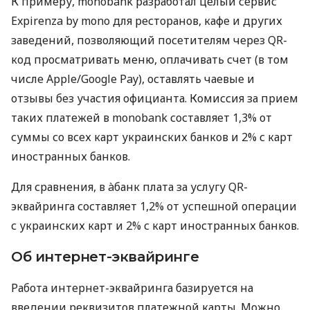
К примеру, monobank разработал целый сервис
Expirenza by mono для ресторанов, кафе и других
заведений, позволяющий посетителям через QR-
код просматривать меню, оплачивать счет (в том
числе Apple/Google Pay), оставлять чаевые и
отзывы без участия официанта. Комиссия за прием
таких платежей в monobank составляет 1,3% от
суммы со всех карт украинских банков и 2% с карт
иностранных банков.
Для сравнения, в àбанк плата за услугу QR-
эквайринга составляет 1,2% от успешной операции
с украинских карт и 2% с карт иностранных банков.
Об интернет-эквайринге
Работа интернет-эквайринга базируется на
введении реквизитов платежной карты. Можно