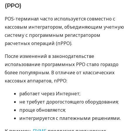
(РРО)
POS-терминал часто используется совместно с
кассовым интегратором, объединяющим учетную
систему с программным регистратором
расчетных операций (пРРО).
После изменений в законодательстве
использование программных РРО стало гораздо
более популярным. В отличие от классических
кассовых аппаратов, пРРО:
работает через Интернет;
не требует дорогостоящего оборудования;
проще обновляется;
интегрируется с платежными решениями.
К примеру,
ПУМБ
предлагает партнерские