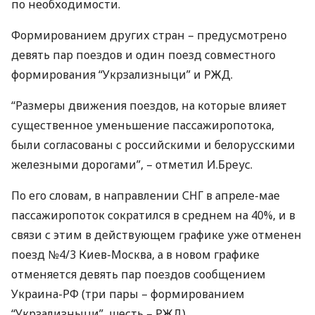
по необходимости.
Формированием других стран – предусмотрено
девять пар поездов и один поезд совместного
формирования “Укрзализныци” и
РЖД
.
“Размеры движения поездов, на которые влияет
существенное уменьшение пассажиропотока,
были согласованы с российскими и белорусскими
железными дорогами”, – отметил И.Бреус.
По его словам, в направлении
СНГ
в апреле-мае
пассажиропоток сократился в среднем на 40%, и в
связи с этим в действующем графике уже отменен
поезд №4/3 Киев-Москва, а в новом графике
отменяется девять пар поездов сообщением
Украина-РФ (три пары – формированием
“Укрзализныци”, шесть –
РЖД
).