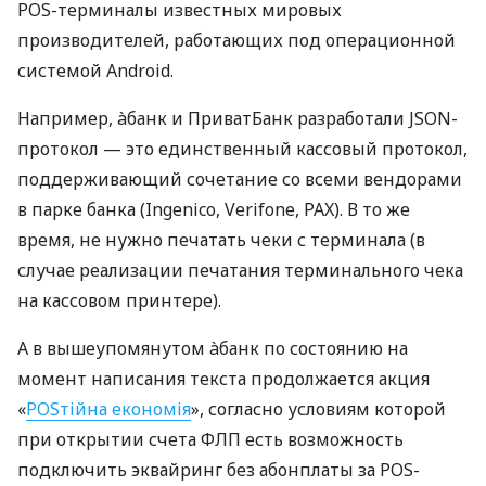
POS-терминалы известных мировых
производителей, работающих под операционной
системой Android.
Например, àбанк и ПриватБанк разработали JSON-
протокол — это единственный кассовый протокол,
поддерживающий сочетание со всеми вендорами
в парке банка (Ingenico, Verifone, PAX). В то же
время, не нужно печатать чеки с терминала (в
случае реализации печатания терминального чека
на кассовом принтере).
А в вышеупомянутом àбанк по состоянию на
момент написания текста продолжается акция
«
POSтійна економія
», согласно условиям которой
при открытии счета ФЛП есть возможность
подключить эквайринг без абонплаты за POS-