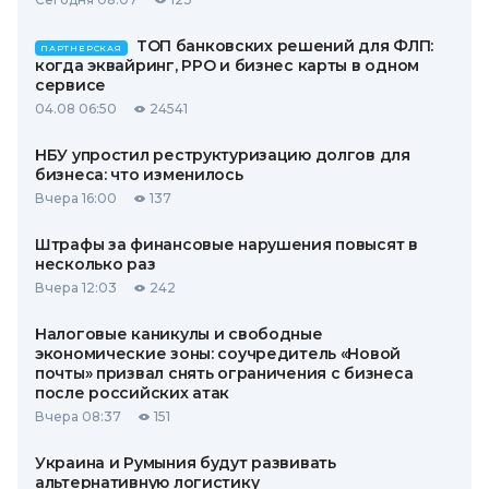
ТОП банковских решений для ФЛП:
ПАРТНЕРСКАЯ
когда эквайринг, РРО и бизнес карты в одном
сервисе
04.08 06:50
24541
НБУ упростил реструктуризацию долгов для
бизнеса: что изменилось
Вчера 16:00
137
Штрафы за финансовые нарушения повысят в
несколько раз
Вчера 12:03
242
Налоговые каникулы и свободные
экономические зоны: соучредитель «Новой
почты» призвал снять ограничения с бизнеса
после российских атак
Вчера 08:37
151
Украина и Румыния будут развивать
альтернативную логистику