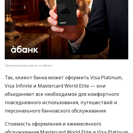
Премиальная карта от àбанк
Так, клиент банка может оформить Visa Platinum,
Visa Infinite и Mastercard World Elite — они
объединяют все необходимое для комфортного
повседневного использования, путешествий и
персонального банковского обслуживания.
Стоимость оформления и ежемесячного
обслуживания Mastercard World Elite и Visa Platinum