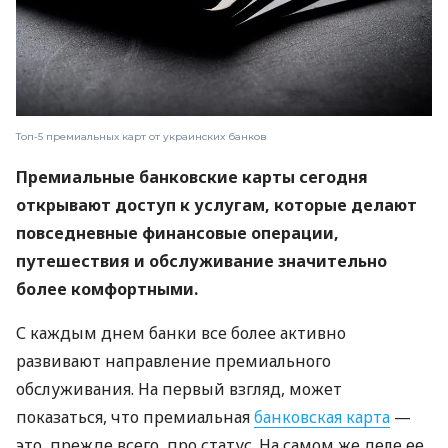
Топ-5 премиальных карт от украинских банков
Премиальные банковские карты сегодня
открывают доступ к услугам, которые делают
повседневные финансовые операции,
путешествия и обслуживание значительно
более комфортными.
С каждым днем ​​банки все более активно
развивают направление премиального
обслуживания. На первый взгляд, может
показаться, что премиальная
банковская карта
—
это, прежде всего, про статус. На самом же деле ее