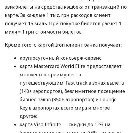
авиабилеты на средства кэшбека от транзакций по
карте. За каждые 1 тыс. грн расходов клиент
получает 15 миль. При покупке билетов расчет 1
миля = 1 грн стоимости билетов.
Кроме того, с картой Iron клиент банка получает:
круглосуточный консьерж-сервис;
карта Mastercard World Elite предоставляет
множество преимуществ
путешествующим: Fast track в зонах вылета
(140+ аэропортов), безлимитное посещение
бизнес-залов (850+ аэропортов) и Lounge
Key в аэропортах всего мира и многое
другое;
карта Visa Infinite — скидки до 12% на
бронирование гостиниц, до 35% - в случае