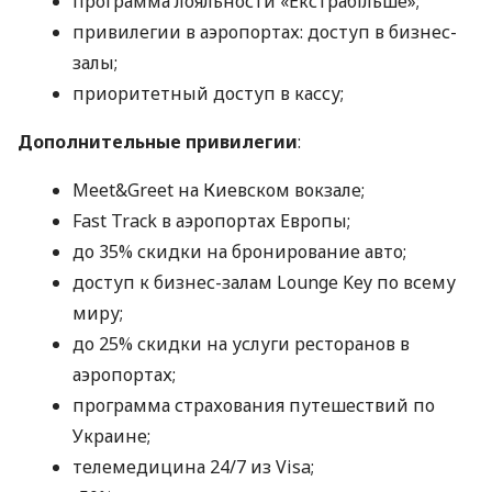
программа лояльности «Екстрабільше»;
привилегии в аэропортах: доступ в бизнес-
залы;
приоритетный доступ в кассу;
Дополнительные привилегии
:
Meet&Greet на Киевском вокзале;
Fast Track в аэропортах Европы;
до 35% скидки на бронирование авто;
доступ к бизнес-залам Lounge Key по всему
миру;
до 25% скидки на услуги ресторанов в
аэропортах;
программа страхования путешествий по
Украине;
телемедицина 24/7 из Visa;