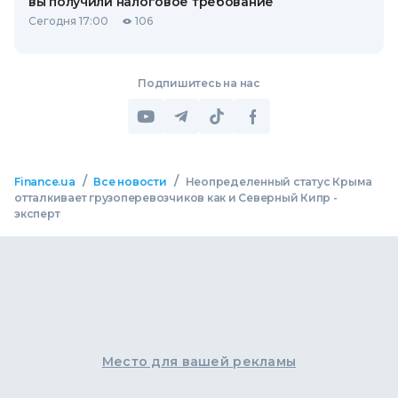
вы получили налоговое требование
Сегодня 17:00
106
Подпишитесь на нас
/
/
Finance.ua
Все новости
Неопределенный статус Крыма
отталкивает грузоперевозчиков как и Северный Кипр -
эксперт
Место для вашей рекламы