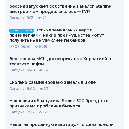
россия запускает собственный аналог Starlink
быстрее, чем предполагалось — ГУР
Сегодня 19:13
42
Топ-5 премиальных карт с
ПАРТНЕРСКАЯ
привилегиями: какие преимущества могут
получить ныне VIP-клиенты банков
07.08 06:50
8719
Венгерская MOL договорилась с Хорватией о
транзите нефти
Сегодня 18:40
28
Сколько разминировано земель в июле
Сегодня 18:00
27
Налоговая обнаружила более 500 брендов с
признаками дробления бизнеса
Сегодня 17:22
124
Налог на проданную квартиру: что делать, если