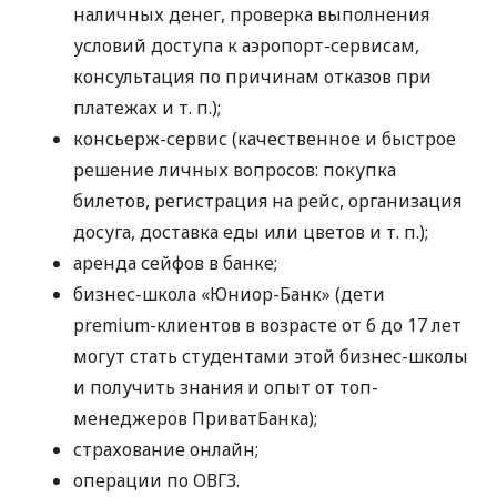
наличных денег, проверка выполнения
условий доступа к аэропорт-сервисам,
консультация по причинам отказов при
платежах
и т. п.
);
консьерж-сервис (качественное и быстрое
решение личных вопросов: покупка
билетов, регистрация на рейс, организация
досуга, доставка еды или цветов
и т. п.
);
аренда сейфов в банке;
бизнес-школа «Юниор-Банк» (дети
premium-клиентов в возрасте от 6 до 17 лет
могут стать студентами этой бизнес-школы
и получить знания и опыт от топ-
менеджеров ПриватБанка);
страхование онлайн;
операции по ОВГЗ.