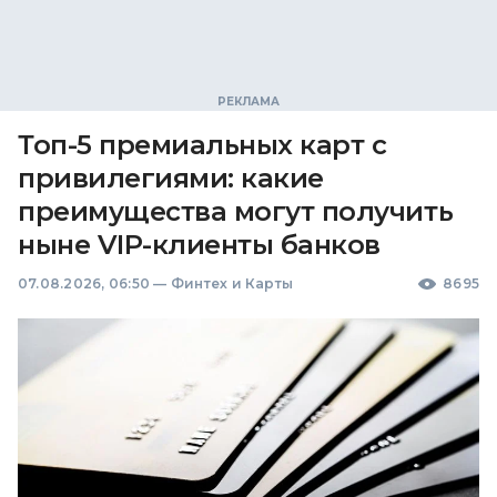
Топ-5 премиальных карт с
привилегиями: какие
преимущества могут получить
ныне VIP-клиенты банков
07.08.2026, 06:50
—
Финтех и Карты
8695