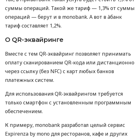
суммы операций. Такой же тариф — 1,3% от суммы
операций — берут и в monobank. А вот в àбанк
тариф составляет 1,2%.
О QR-эквайринге
Вместе с тем QR-эквайринг позволяет принимать
оплату сканированием QR-кода или дистанционно
через ссылку (без NFC) с карт любых банков
платежных систем.
Для использования QR-эквайрингом требуется
только смартфон с установленным программным
обеспечением.
К примеру, monobank разработал целый сервис
Expirenza by mono для ресторанов, кафе и других