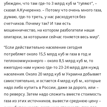
убежден, что там где-то 3 млрд куб м “гуляют”, –
сказал А.Кучеренко. – Потому что очень много газа,
думаю, где-то треть, у нас расходуется без
счетчиков. Почему так? И там есть
мошенничество, на котором разбогатели наши
олигархи, за которыми сейчас гоняется весь мир”.
“Если действительно население сегодня
потребляет около 15,5 млрд куб м газа в год и
теплокоммунэнерго – около 8,5 млрд куб м, то
ежегодно нам нужно где-то 23-24 млрд для нужд
населения. Около 20 млрд куб м Украина добывает
самостоятельно, и остается 4 млрд куб м., которые
надо либо купить в России, даже за дорого, или –
по реверсу. Затем надо сложить вместе стоимость
газа из этих источников, вывести среднюю цену –