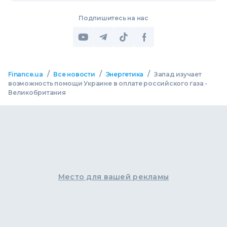
Подпишитесь на нас
/
/
/
Finance.ua
Все новости
Энергетика
Запад изучает
возможность помощи Украине в оплате российского газа -
Великобритания
Место для вашей рекламы