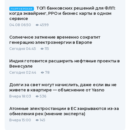
ТОП банковских решений для ФЛП:
ПАРТНЕРСКАЯ
когда эквайринг, РРО и бизнес карты в одном
сервисе
04.08 06:50
4599
Солнечное затмение временно сократит
генерацию электроэнергии в Европе
Сегодня 04:45
115
Индия готовится расширить нефтяные проекты в
Венесуэле
Сегодня 02:44
78
Долги за свет могут начислить, даже если вы не
живете в квартире — объяснение от Yasno
Вчера 18:03
536
Атомные электростанции в ЕС закрываются из-за
обмеления рек (мнение эксперта)
Вчера 15:00
145