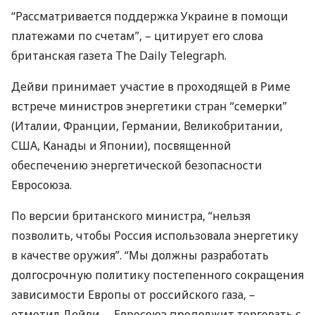
“Рассматривается поддержка Украине в помощи
платежами по счетам”, – цитирует его слова
британская газета The Daily Telegraph.
Дейви принимает участие в проходящей в Риме
встрече министров энергетики стран “семерки”
(Италии, Франции, Германии, Великобритании,
США
, Канады и Японии), посвященной
обеспечению энергетической безопасности
Евросоюза.
По версии британского министра, “нельзя
позволить, чтобы Россия использовала энергетику
в качестве оружия”. “Мы должны разработать
долгосрочную политику постепенного сокращения
зависимости Европы от российского газа, –
отметил Дейви. – Евросоюз продолжит торговать с