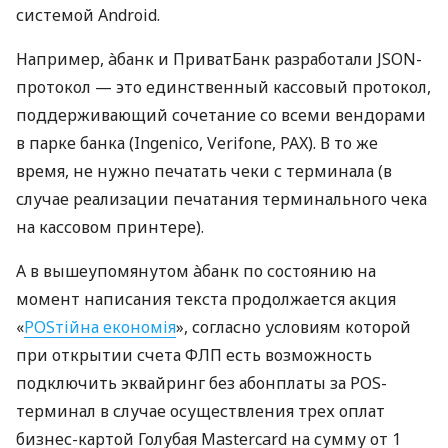
системой Android.
Например, àбанк и ПриватБанк разработали JSON-
протокол — это единственный кассовый протокол,
поддерживающий сочетание со всеми вендорами
в парке банка (Ingenico, Verifone, PAX). В то же
время, не нужно печатать чеки с терминала (в
случае реализации печатания терминального чека
на кассовом принтере).
А в вышеупомянутом àбанк по состоянию на
момент написания текста продолжается акция
«
POSтійна економія
», согласно условиям которой
при открытии счета ФЛП есть возможность
подключить эквайринг без абонплаты за POS-
терминал в случае осуществления трех оплат
бизнес-картой Голубая Mastercard на сумму от 1