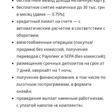
бесплатный вывод дохода на личную карту;
бесплатное снятие наличных до 30 тыс. грн
в месяц (далее — 0.75%);
кредитный лимит на счете — с
автоматическим расчетом в соответствии с
оборотами;
валютообменные операции (покупка/
продажа) без комиссий, получение
переводов с Payoneer и SEPA (без комиссий);
размещение срочных депозитов на срок от
7 дней, овернайт на 1 ночь;
получение финансирования, в том числе по
льготным госпрограммам, в формате
онлайн;
проведение выплат наемным работникам,
с уплатой налогов «в комплекте».