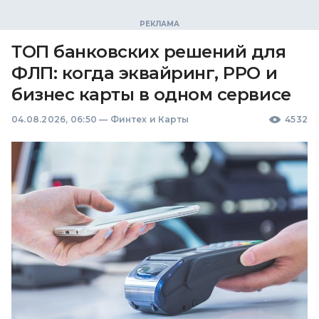
ТОП банковских решений для
ФЛП: когда эквайринг, РРО и
бизнес карты в одном сервисе
04.08.2026, 06:50
—
Финтех и Карты
4532