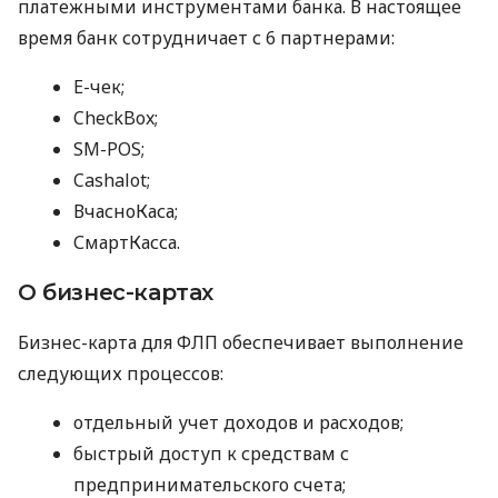
платежными инструментами банка. В настоящее
время банк сотрудничает с 6 партнерами:
E-чек;
CheckBox;
SM-POS;
Cashalot;
ВчасноКаса;
СмартКасса.
О бизнес-картах
Бизнес-карта для ФЛП обеспечивает выполнение
следующих процессов:
отдельный учет доходов и расходов;
быстрый доступ к средствам с
предпринимательского счета;