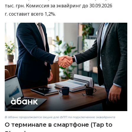
тыс. грн. Комиссия за эквайринг до 30.09.2026
г. составит всего 1,2%.
В àбанк продолжается акция для ФЛП по подключению эквайринга
О терминале в смартфоне (Tap to