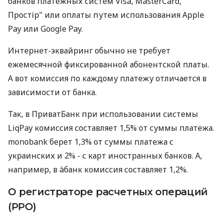
банков платежных систем Visa, MasterCard,
Простір" или оплаты путем использования Apple
Pay или Google Pay.
Интернет-эквайринг обычно не требует
ежемесячной фиксированной абонентской платы.
А вот комиссия по каждому платежу отличается в
зависимости от банка.
Так, в ПриватБанк при использовании системы
LiqPay комиссия составляет 1,5% от суммы платежа.
monobank берет 1,3% от суммы платежа с
украинских и 2% - с карт иностранных банков. А,
например, в àбанк комиссия составляет 1,2%.
О регистраторе расчетных операций
(РРО)