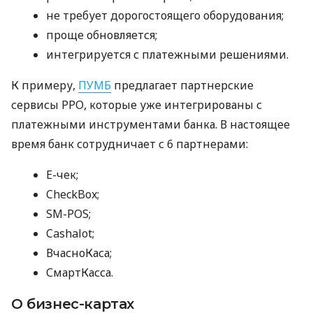
не требует дорогостоящего оборудования;
проще обновляется;
интегрируется с платежными решениями.
К примеру,
ПУМБ
предлагает партнерские
сервисы РРО, которые уже интегрированы с
платежными инструментами банка. В настоящее
время банк сотрудничает с 6 партнерами:
E-чек;
CheckBox;
SM-POS;
Cashalot;
ВчасноКаса;
СмартКасса.
О бизнес-картах