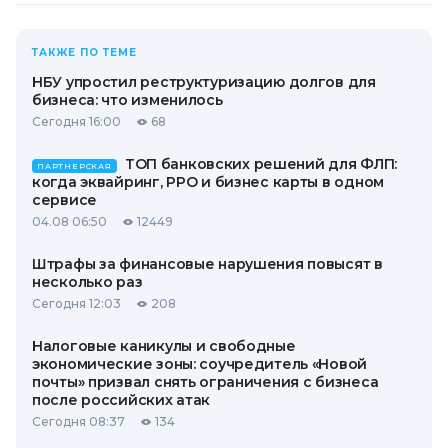
ТАКЖЕ ПО ТЕМЕ
НБУ упростил реструктуризацию долгов для
бизнеса: что изменилось
Сегодня 16:00
68
ТОП банковских решений для ФЛП:
ПАРТНЕРСКАЯ
когда эквайринг, РРО и бизнес карты в одном
сервисе
04.08 06:50
12449
Штрафы за финансовые нарушения повысят в
несколько раз
Сегодня 12:03
208
Налоговые каникулы и свободные
экономические зоны: соучредитель «Новой
почты» призвал снять ограничения с бизнеса
после российских атак
Сегодня 08:37
134