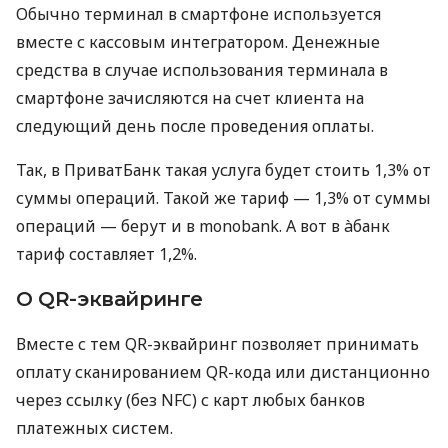
Обычно терминал в смартфоне используется
вместе с кассовым интегратором. Денежные
средства в случае использования терминала в
смартфоне зачисляются на счет клиента на
следующий день после проведения оплаты.
Так, в ПриватБанк такая услуга будет стоить 1,3% от
суммы операций. Такой же тариф — 1,3% от суммы
операций — берут и в monobank. А вот в àбанк
тариф составляет 1,2%.
О QR-эквайринге
Вместе с тем QR-эквайринг позволяет принимать
оплату сканированием QR-кода или дистанционно
через ссылку (без NFC) с карт любых банков
платежных систем.