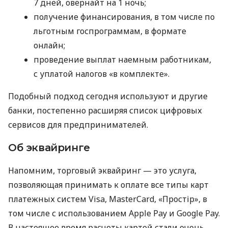
7 дней, овернайт на 1 ночь;
получение финансирования, в том числе по
льготным госпрограммам, в формате
онлайн;
проведение выплат наемным работникам,
с уплатой налогов «в комплекте».
Подобный подход сегодня используют и другие
банки, постепенно расширяя список цифровых
сервисов для предпринимателей.
Об эквайринге
Напомним, торговый эквайринг — это услуга,
позволяющая принимать к оплате все типы карт
платежных систем Visa, MasterCard, «Простір», в
том числе с использованием Apple Pay и Google Pay.
В настоящее время расчеты картой стали очень