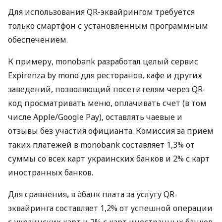
Для использования QR-эквайрингом требуется
только смартфон с установленным программным
обеспечением.
К примеру, monobank разработал целый сервис
Expirenza by mono для ресторанов, кафе и других
заведений, позволяющий посетителям через QR-
код просматривать меню, оплачивать счет (в том
числе Apple/Google Pay), оставлять чаевые и
отзывы без участия официанта. Комиссия за прием
таких платежей в monobank составляет 1,3% от
суммы со всех карт украинских банков и 2% с карт
иностранных банков.
Для сравнения, в àбанк плата за услугу QR-
эквайринга составляет 1,2% от успешной операции
с украинских карт и 2% с карт иностранных банков.