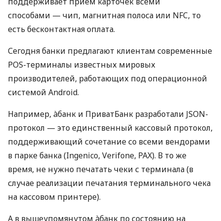
поддерживает прием карточек всеми
способами — чип, магнитная полоса или NFC, то
есть бесконтактная оплата.
Сегодня банки предлагают клиентам современные
POS-терминалы известных мировых
производителей, работающих под операционной
системой Android.
Например, àбанк и ПриватБанк разработали JSON-
протокол — это единственный кассовый протокол,
поддерживающий сочетание со всеми вендорами
в парке банка (Ingenico, Verifone, PAX). В то же
время, не нужно печатать чеки с терминала (в
случае реализации печатания терминального чека
на кассовом принтере).
А в вышеупомянутом àбанк по состоянию на