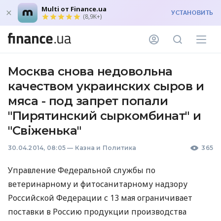
Multi от Finance.ua
УСТАНОВИТЬ
(8,9K+)
Москва снова недовольна
качеством украинских сыров и
мяса - под запрет попали
"Пирятинский сыркомбинат" и
"Свіженька"
30.04.2014, 08:05
—
Казна и Политика
365
Управление Федеральной службы по
ветеринарному и фитосанитарному надзору
Российской Федерации с 13 мая ограничивает
поставки в Россию продукции производства