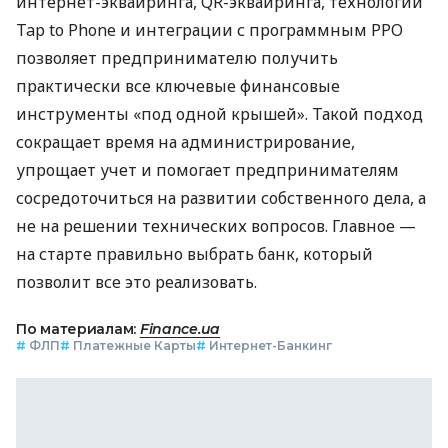
интернет-эквайринга, QR-эквайринга, технологии
Tap to Phone и интеграции с программным РРО
позволяет предпринимателю получить
практически все ключевые финансовые
инструменты «под одной крышей». Такой подход
сокращает время на администрирование,
упрощает учет и помогает предпринимателям
сосредоточиться на развитии собственного дела, а
не на решении технических вопросов. Главное —
на старте правильно выбрать банк, который
позволит все это реализовать.
По материалам:
Finance.ua
#
ФЛП
#
Платежные Карты
#
Интернет-Банкинг