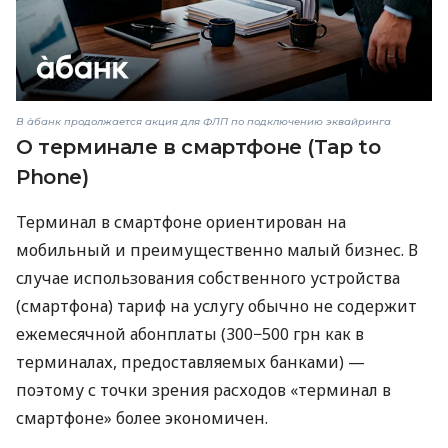
В àбанк продолжается акция для ФЛП по подключению эквайринга
О терминале в смартфоне (Tap to
Phone)
Терминал в смартфоне ориентирован на
мобильный и преимущественно малый бизнес. В
случае использования собственного устройства
(смартфона) тариф на услугу обычно не содержит
ежемесячной абонплаты (300−500 грн как в
терминалах, предоставляемых банками) —
поэтому с точки зрения расходов «терминал в
смартфоне» более экономичен.