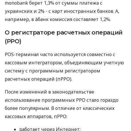
monobank берет 1,3% от суммы платежа с
украинских и 2% - с карт иностранных банков. А,
например, в àбанк комиссия составляет 1,2%.
О регистраторе расчетных операций
(РРО)
POS-терминал часто используется совместно с
кассовым интегратором, объединяющим учетную
систему с программным регистратором
расчетных операций (пРРО).
После изменений в законодательстве
использование программных РРО стало гораздо
более популярным. В отличие от классических
кассовых аппаратов, пРРО:
работает через Интернет;