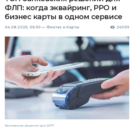
ФЛП: когда эквайринг, РРО и
бизнес карты в одном сервисе
04.08.2026, 06:50
—
Финтех и Карты
24069
Банковские решения для ФЛП