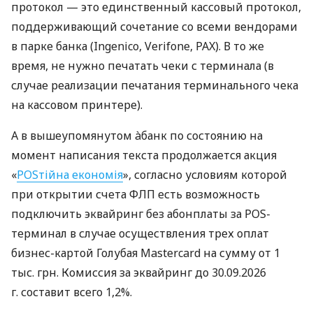
протокол — это единственный кассовый протокол,
поддерживающий сочетание со всеми вендорами
в парке банка (Ingenico, Verifone, PAX). В то же
время, не нужно печатать чеки с терминала (в
случае реализации печатания терминального чека
на кассовом принтере).
А в вышеупомянутом àбанк по состоянию на
момент написания текста продолжается акция
«
POSтійна економія
», согласно условиям которой
при открытии счета ФЛП есть возможность
подключить эквайринг без абонплаты за POS-
терминал в случае осуществления трех оплат
бизнес-картой Голубая Mastercard на сумму от 1
тыс. грн. Комиссия за эквайринг до 30.09.2026
г. составит всего 1,2%.