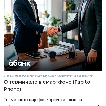
В àбанк продолжается акция для ФЛП по подключению эквайринга
О терминале в смартфоне (Tap to
Phone)
Терминал в смартфоне ориентирован на