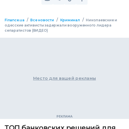
/
/
/
Finance.ua
Все новости
Криминал
Николаевские и
одесские активисты задержали вооруженного лидера
сепаратистов (ВИДЕО)
Место для вашей рекламы
ТОП банковских решений для