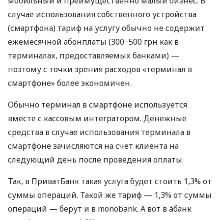
мобильный и преимущественно малый бизнес. В
случае использования собственного устройства
(смартфона) тариф на услугу обычно не содержит
ежемесячной абонплаты (300−500 грн как в
терминалах, предоставляемых банками) —
поэтому с точки зрения расходов «терминал в
смартфоне» более экономичен.
Обычно терминал в смартфоне используется
вместе с кассовым интегратором. Денежные
средства в случае использования терминала в
смартфоне зачисляются на счет клиента на
следующий день после проведения оплаты.
Так, в ПриватБанк такая услуга будет стоить 1,3% от
суммы операций. Такой же тариф — 1,3% от суммы
операций — берут и в monobank. А вот в àбанк