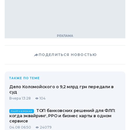
ПОДЕЛИТЬСЯ НОВОСТЬЮ
ТАКЖЕ ПО ТЕМЕ
Дело Коломойского о 9,2 млрд грн передали в
суд
Вчера 13:28
104
ТОП банковских решений для ФЛП:
ПАРТНЕРСКАЯ
когда эквайринг, РРО и бизнес карты в одном
сервисе
04.08 06:50
24079