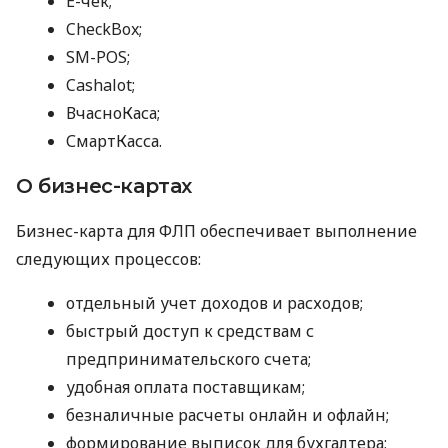
E-чек;
CheckBox;
SM-POS;
Cashalot;
ВчасноКаса;
СмартКасса.
О бизнес-картах
Бизнес-карта для ФЛП обеспечивает выполнение
следующих процессов:
отдельный учет доходов и расходов;
быстрый доступ к средствам с
предпринимательского счета;
удобная оплата поставщикам;
безналичные расчеты онлайн и офлайн;
формирование выписок для бухгалтера;