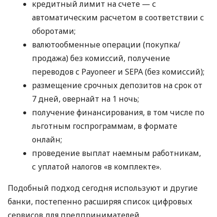
кредитный лимит на счете — с
автоматическим расчетом в соответствии с
оборотами;
валютообменные операции (покупка/
продажа) без комиссий, получение
переводов с Payoneer и SEPA (без комиссий);
размещение срочных депозитов на срок от
7 дней, овернайт на 1 ночь;
получение финансирования, в том числе по
льготным госпрограммам, в формате
онлайн;
проведение выплат наемным работникам,
с уплатой налогов «в комплекте».
Подобный подход сегодня используют и другие
банки, постепенно расширяя список цифровых
сервисов для предпринимателей.