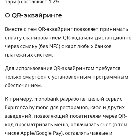
тариф составляет 1,2%.
О QR-эквайринге
Вместе с тем QR-эквайринг позволяет принимать
оплату сканированием QR-кода или дистанционно
через ссылку (без NFC) с карт любых банков
платежных систем.
Для использования QR-эквайрингом требуется
только смартфон с установленным программным
обеспечением.
К примеру, monobank разработал целый сервис
Expirenza by mono для ресторанов, кафе и других
заведений, позволяющий посетителям через QR-
код просматривать меню, оплачивать счет (в том
числе Apple/Google Pay), оставлять чаевые и