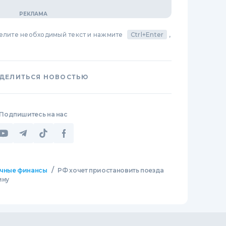
делите необходимый текст и нажмите
Ctrl+Enter
,
ДЕЛИТЬСЯ НОВОСТЬЮ
Подпишитесь на нас
/
чные финансы
РФ хочет приостановить поезда
ину