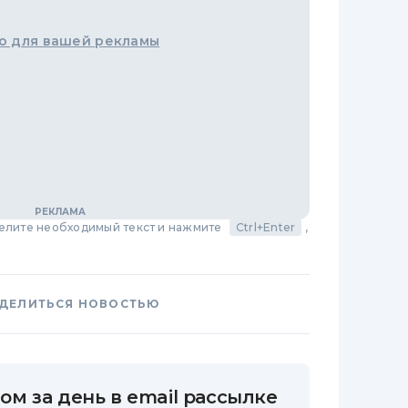
о для вашей рекламы
делите необходимый текст и нажмите
Ctrl+Enter
,
ДЕЛИТЬСЯ НОВОСТЬЮ
ом за день в email рассылке