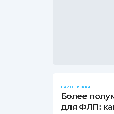
ПАРТНЕРСКАЯ
Более полу
для ФЛП: ка