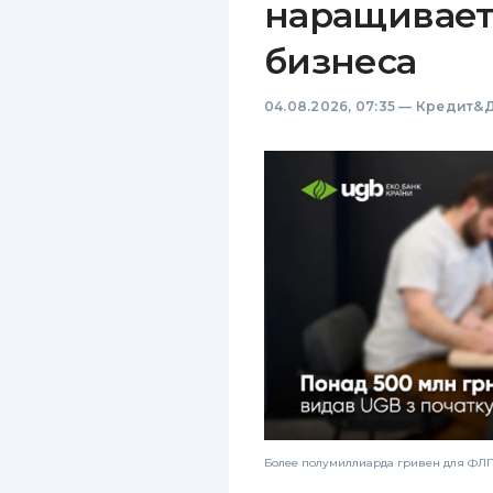
наращивает
бизнеса
04.08.2026, 07:35
—
Кредит&Д
Более полумиллиарда гривен для ФЛП: