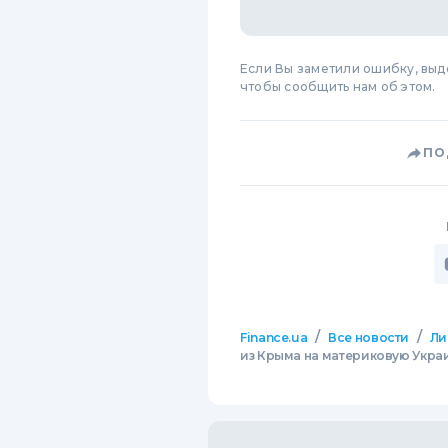
Если Вы заметили ошибку, вы
чтобы сообщить нам об этом.
ПО
/
/
Finance.ua
Все новости
Ли
из Крыма на материковую Укра