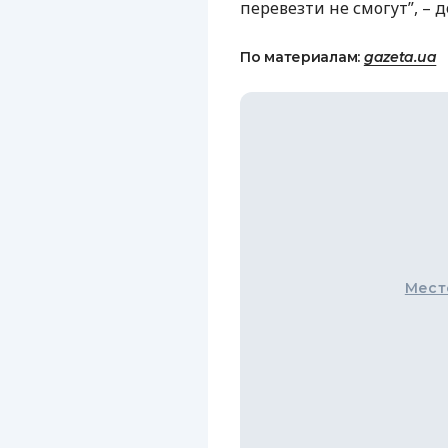
перевезти не смогут”, – д
По материалам:
gazeta.ua
Мест