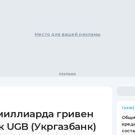
Место для вашей рекламы
ТАКЖЕ
миллиарда гривен
Общи
к UGB (Укргазбанк)
креди
соста